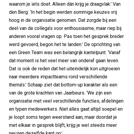
waarom je iets doet. Alleen dán krijg je draagvlak.’ Van
den Berg: ‘In het begin werden sommige keuzes vrij
hoog in de organisatie genomen. Dat zorgde bij een
deel van de collega’s voor enthousiasme, maar riep bij
anderen vooral vragen op. Pas toen het gesprek breder
werd gevoerd, begon het te landen.’ De oprichting van
een Green Team was een belangrijk kantelpunt. ‘Vanaf
dat moment is het veel meer van onderaf gaan leven.
Dat is ook de reden dat het uiteindelijk kon uitgroeien
naar meerdere impactteams rond verschillende
thema’s.’ Schaap ziet dat bottom-up karakter als een
van de grote krachten van Jaarbeurs. ‘We zijn een
organisatie met veel verschillende functies, afdelingen
en typen medewerkers. Niet alles gaat altijd soepel en
je loopt soms tegen weerstand aan, maar doordat je
met elkaar in gesprek blijft, krijg je wel steeds meer
neuzen dezelfde kant op.’