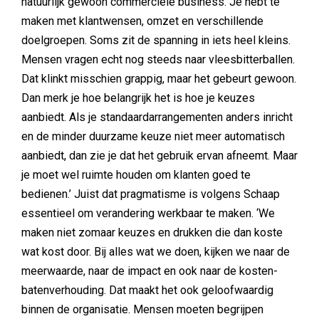
natuurlijk gewoon commerciële business. Je hebt te
maken met klantwensen, omzet en verschillende
doelgroepen. Soms zit de spanning in iets heel kleins.
Mensen vragen echt nog steeds naar vleesbitterballen.
Dat klinkt misschien grappig, maar het gebeurt gewoon.
Dan merk je hoe belangrijk het is hoe je keuzes
aanbiedt. Als je standaardarrangementen anders inricht
en de minder duurzame keuze niet meer automatisch
aanbiedt, dan zie je dat het gebruik ervan afneemt. Maar
je moet wel ruimte houden om klanten goed te
bedienen.’ Juist dat pragmatisme is volgens Schaap
essentieel om verandering werkbaar te maken. ‘We
maken niet zomaar keuzes en drukken die dan koste
wat kost door. Bij alles wat we doen, kijken we naar de
meerwaarde, naar de impact en ook naar de kosten-
batenverhouding. Dat maakt het ook geloofwaardig
binnen de organisatie. Mensen moeten begrijpen