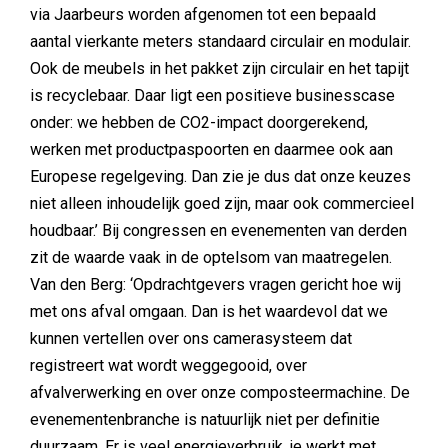
via Jaarbeurs worden afgenomen tot een bepaald
aantal vierkante meters standaard circulair en modulair.
Ook de meubels in het pakket zijn circulair en het tapijt
is recyclebaar. Daar ligt een positieve businesscase
onder: we hebben de CO2-impact doorgerekend,
werken met productpaspoorten en daarmee ook aan
Europese regelgeving. Dan zie je dus dat onze keuzes
niet alleen inhoudelijk goed zijn, maar ook commercieel
houdbaar.’ Bij congressen en evenementen van derden
zit de waarde vaak in de optelsom van maatregelen.
Van den Berg: ‘Opdrachtgevers vragen gericht hoe wij
met ons afval omgaan. Dan is het waardevol dat we
kunnen vertellen over ons camerasysteem dat
registreert wat wordt weggegooid, over
afvalverwerking en over onze composteermachine. De
evenementenbranche is natuurlijk niet per definitie
duurzaam. Er is veel energieverbruik, je werkt met