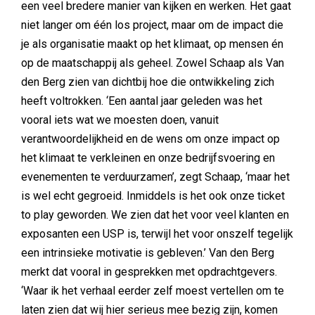
een veel bredere manier van kijken en werken. Het gaat
niet langer om één los project, maar om de impact die
je als organisatie maakt op het klimaat, op mensen én
op de maatschappij als geheel. Zowel Schaap als Van
den Berg zien van dichtbij hoe die ontwikkeling zich
heeft voltrokken. ‘Een aantal jaar geleden was het
vooral iets wat we moesten doen, vanuit
verantwoordelijkheid en de wens om onze impact op
het klimaat te verkleinen en onze bedrijfsvoering en
evenementen te verduurzamen’, zegt Schaap, ‘maar het
is wel echt gegroeid. Inmiddels is het ook onze ticket
to play geworden. We zien dat het voor veel klanten en
exposanten een USP is, terwijl het voor onszelf tegelijk
een intrinsieke motivatie is gebleven.’ Van den Berg
merkt dat vooral in gesprekken met opdrachtgevers.
‘Waar ik het verhaal eerder zelf moest vertellen om te
laten zien dat wij hier serieus mee bezig zijn, komen