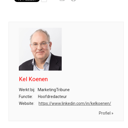
Kel Koenen
Werkt bij:
MarketingTribune
Functie:
Hoofdredacteur
Website:
https://www.linkedin.com/in/kelkoenen/
Profiel »