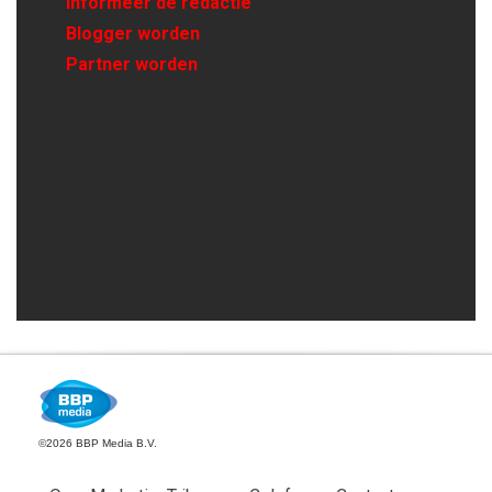
Informeer de redactie
Blogger worden
Partner worden
©2026 BBP Media B.V.