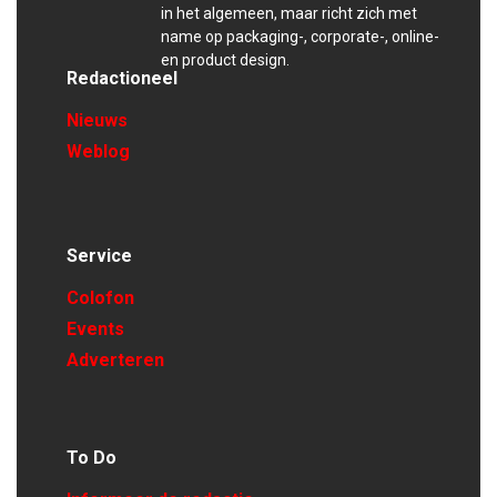
in het algemeen, maar richt zich met
name op packaging-, corporate-, online-
en product design.
Redactioneel
Nieuws
Weblog
Service
Colofon
Events
Adverteren
To Do