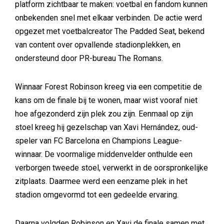
platform zichtbaar te maken: voetbal en fandom kunnen
onbekenden snel met elkaar verbinden. De actie werd
opgezet met voetbalcreator The Padded Seat, bekend
van content over opvallende stadionplekken, en
ondersteund door PR-bureau The Romans.
Winnaar Forest Robinson kreeg via een competitie de
kans om de finale bij te wonen, maar wist vooraf niet
hoe afgezonderd zijn plek zou zijn. Eenmaal op zijn
stoel kreeg hij gezelschap van Xavi Hernández, oud-
speler van FC Barcelona en Champions League-
winnaar. De voormalige middenvelder onthulde een
verborgen tweede stoel, verwerkt in de oorspronkelijke
zitplaats. Daarmee werd een eenzame plek in het
stadion omgevormd tot een gedeelde ervaring.
Daarna volgden Robinson en Xavi de finale samen met