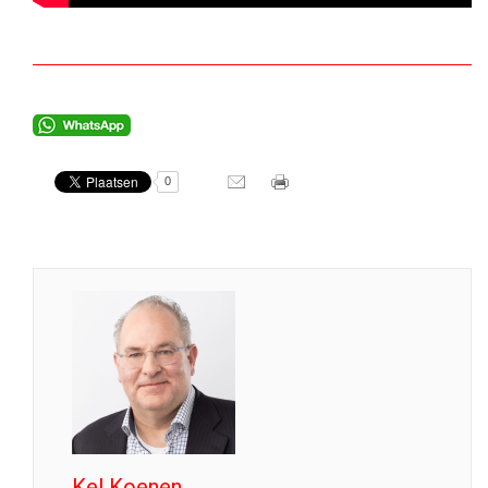
0
Kel Koenen