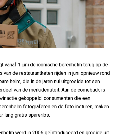
t vanaf 1 juni de iconische berenhelm terug op de
 van de restaurantketen rijden in juni opnieuw rond
re helm, die in de jaren nul uitgroeide tot een
rdeel van de merkidentiteit. Aan de comeback is
 winactie gekoppeld: consumenten die een
erenhelm fotograferen en de foto insturen, maken
r lang gratis spareribs.
nhelm werd in 2006 geïntroduceerd en groeide uit