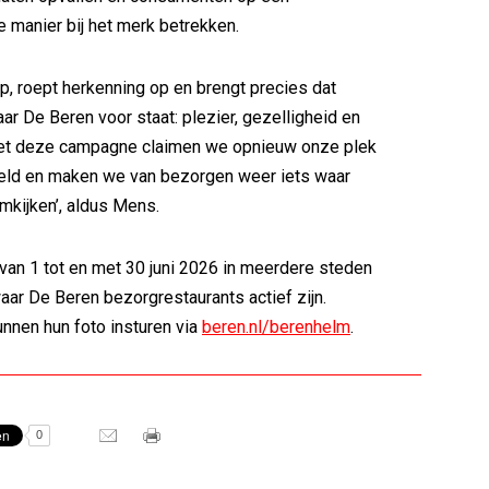
 manier bij het merk betrekken.
op, roept herkenning op en brengt precies dat
ar De Beren voor staat: plezier, gezelligheid en
Met deze campagne claimen we opnieuw onze plek
eeld en maken we van bezorgen weer iets waar
kijken’, aldus Mens.
 van 1 tot en met 30 juni 2026 in meerdere steden
aar De Beren bezorgrestaurants actief zijn.
nnen hun foto insturen via
beren.nl/berenhelm
.
0