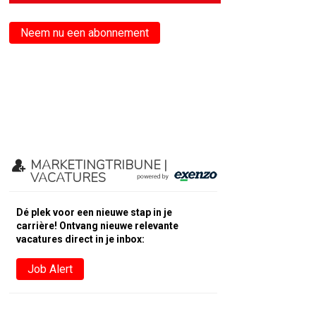
Neem nu een abonnement
MARKETINGTRIBUNE |
VACATURES
Dé plek voor een nieuwe stap in je
carrière! Ontvang nieuwe relevante
vacatures direct in je inbox:
Job Alert