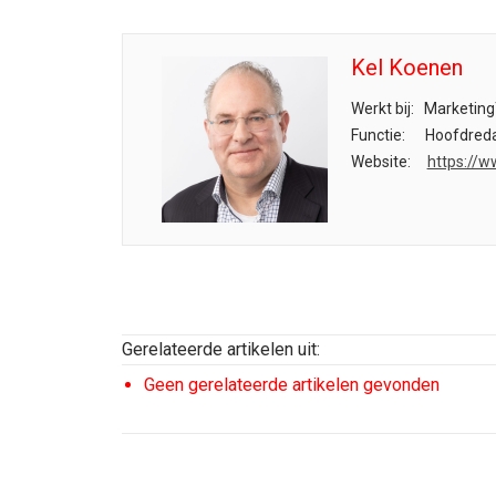
Kel Koenen
Werkt bij:
Marketing
Functie:
Hoofdreda
Website:
https://w
Gerelateerde artikelen uit:
Geen gerelateerde artikelen gevonden