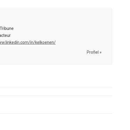
Tribune
cteur
ww.linkedin.com/in/kelkoenen/
Profiel »