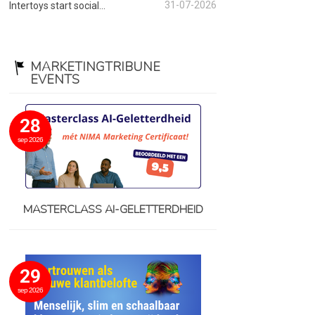
31-07-2026
Intertoys start social...
MARKETINGTRIBUNE
EVENTS
28
sep 2026
MASTERCLASS AI-GELETTERDHEID
29
sep 2026