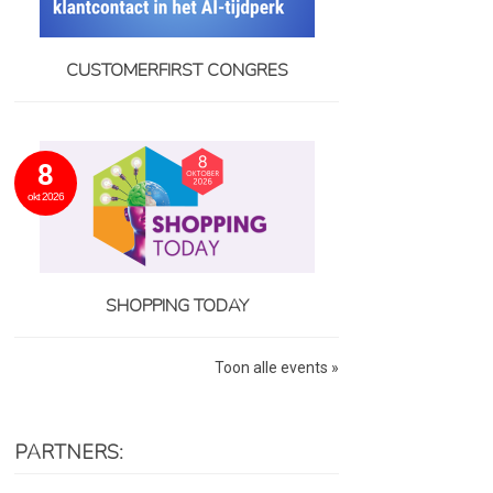
CUSTOMERFIRST CONGRES
8
okt 2026
SHOPPING TODAY
Toon alle events »
PARTNERS: