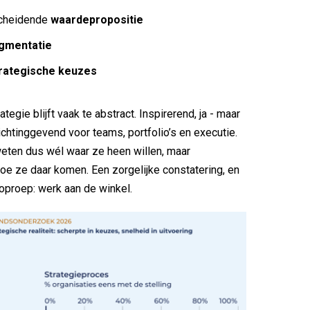
cheidende
waardepropositie
gmentatie
rategische keuzes
ategie blijft vaak te abstract. Inspirerend, ja - maar
chtinggevend voor teams, portfolio’s en executie.
eten dus wél waar ze heen willen, maar
e ze daar komen. Een zorgelijke constatering, en
 oproep: werk aan de winkel.