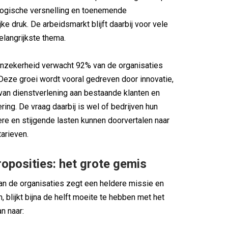
logische versnelling en toenemende
ke druk. De arbeidsmarkt blijft daarbij voor vele
elangrijkste thema.
onzekerheid verwacht 92% van de organisaties
 Deze groei wordt vooral gedreven door innovatie,
 van dienstverlening aan bestaande klanten en
ering. De vraag daarbij is wel of bedrijven hun
ere en stijgende lasten kunnen doorvertalen naar
tarieven.
oposities: het grote gemis
n de organisaties zegt een heldere missie en
, blijkt bijna de helft moeite te hebben met het
n naar: