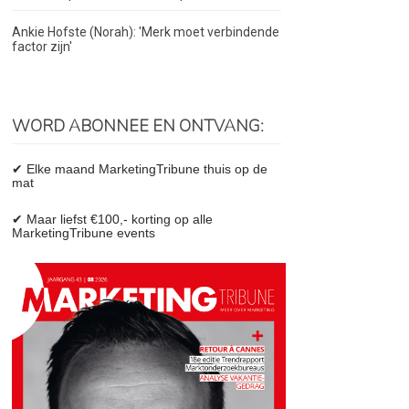
Ankie Hofste (Norah): 'Merk moet verbindende
factor zijn'
WORD ABONNEE EN ONTVANG:
✔ Elke maand MarketingTribune thuis op de
mat
✔ Maar liefst €100,- korting op alle
MarketingTribune events