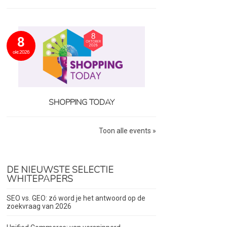
8
okt 2026
SHOPPING TODAY
Toon alle events »
DE NIEUWSTE SELECTIE
WHITEPAPERS
SEO vs. GEO: zó word je het antwoord op de
zoekvraag van 2026