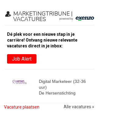
MARKETINGTRIBUNE |
VACATURES
Dé plek voor een nieuwe stap in je
carrière! Ontvang nieuwe relevante
vacatures direct in je inbox:
Job Alert
Digital Marketeer (32-36
uur)
De Hersenstichting
Alle vacatures »
Vacature plaatsen