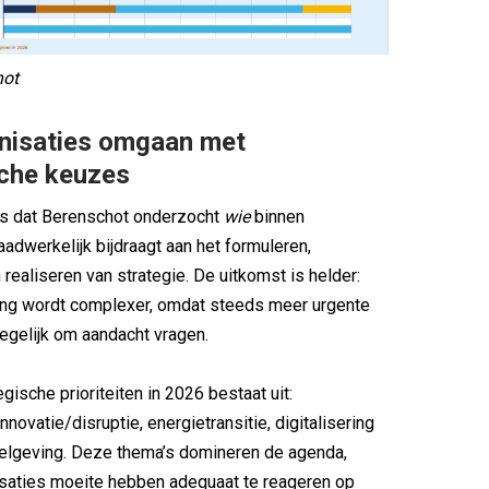
hot
nisaties omgaan met
sche keuzes
 is dat Berenschot onderzocht
wie
binnen
aadwerkelijk bijdraagt aan het formuleren,
 realiseren van strategie. De uitkomst is helder:
ing wordt complexer, omdat steeds meer urgente
egelijk om aandacht vragen.
gische prioriteiten in 2026 bestaat uit:
nnovatie/disruptie, energietransitie, digitalisering
gelgeving. Deze thema’s domineren de agenda,
isaties moeite hebben adequaat te reageren op