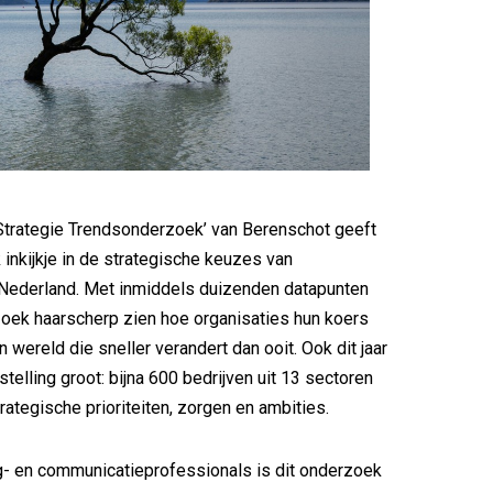
 ‘Strategie Trendsonderzoek’ van Berenschot geeft
k inkijkje in de strategische keuzes van
ederland. Met inmiddels duizenden datapunten
zoek haarscherp zien hoe organisaties hun koers
en wereld die sneller verandert dan ooit. Ook dit jaar
telling groot: bijna 600 bedrijven uit 13 sectoren
rategische prioriteiten, zorgen en ambities.
g- en communicatieprofessionals is dit onderzoek