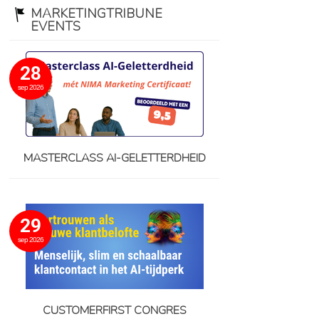
MARKETINGTRIBUNE
EVENTS
28
sep 2026
MASTERCLASS AI-GELETTERDHEID
29
sep 2026
CUSTOMERFIRST CONGRES