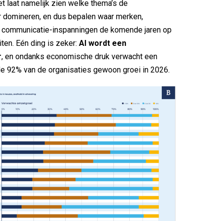
t laat namelijk zien welke thema’s de
 domineren, en dus bepalen waar merken,
n communicatie-inspanningen de komende jaren op
ten. Eén ding is zeker:
AI wordt een
r
, en ondanks economische druk verwacht een
e 92% van de organisaties gewoon groei in 2026.