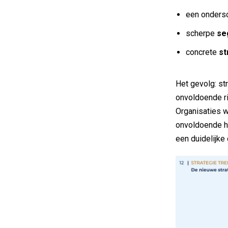
een onders
scherpe
se
concrete
st
Het gevolg: str
onvoldoende ri
Organisaties w
onvoldoende ho
een duidelijke