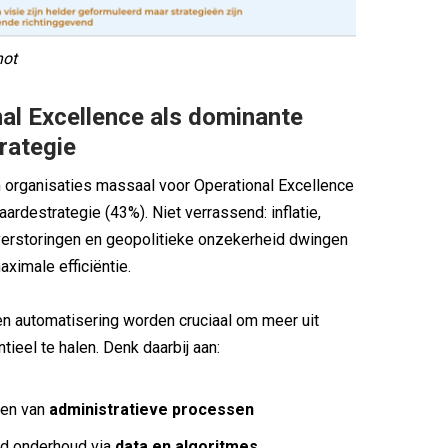
hot
al Excellence als dominante
rategie
 organisaties massaal voor Operational Excellence
ardestrategie (43%). Niet verrassend: inflatie,
verstoringen en geopolitieke onzekerheid dwingen
aximale efficiëntie.
 en automatisering worden cruciaal om meer uit
tieel te halen. Denk daarbij aan:
ren van
administratieve processen
nd onderhoud via
data en algoritmes