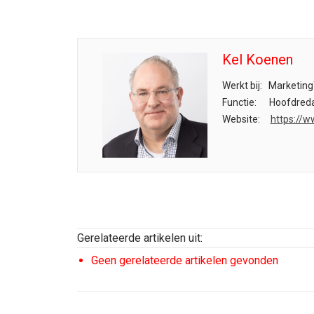
Kel Koenen
Werkt bij:
Marketing
Functie:
Hoofdreda
Website:
https://w
Gerelateerde artikelen uit:
Geen gerelateerde artikelen gevonden