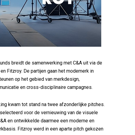
ounds breidt de samenwerking met C&A uit via de
en Fitzroy. De partijen gaan het modemerk in
teunen op het gebied van merkdesign,
unicatie en cross-disciplinaire campagnes.
ng kwam tot stand na twee afzonderlijke pitches.
selecteerd voor de vernieuwing van de visuele
n C&A en ontwikkelde daarmee een moderne en
kbasis. Fitzroy werd in een aparte pitch gekozen