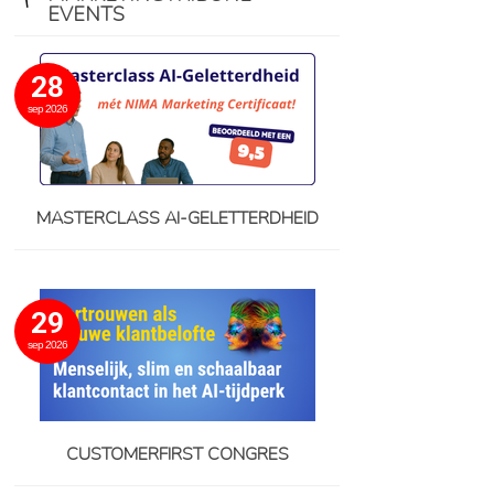
EVENTS
28
sep 2026
MASTERCLASS AI-GELETTERDHEID
29
sep 2026
CUSTOMERFIRST CONGRES