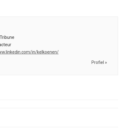
Tribune
cteur
ww.linkedin.com/in/kelkoenen/
Profiel »