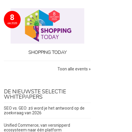
8
okt 2026
SHOPPING TODAY
Toon alle events »
DE NIEUWSTE SELECTIE
WHITEPAPERS
SEO vs. GEO: zó word je het antwoord op de
zoekvraag van 2026
Unified Commerce; van versnipperd
ecosysteem naar één platform