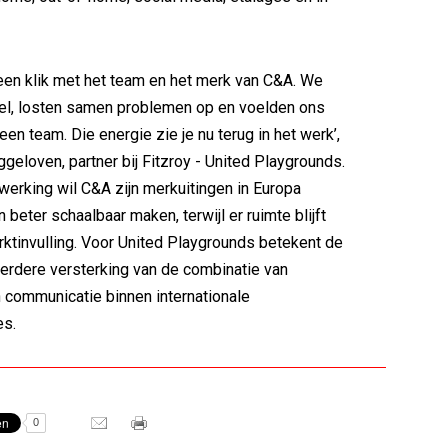
 een klik met het team en het merk van C&A. We
el, losten samen problemen op en voelden ons
en team. Die energie zie je nu terug in het werk’,
ggeloven, partner bij Fitzroy - United Playgrounds.
rking wil C&A zijn merkuitingen in Europa
 beter schaalbaar maken, terwijl er ruimte blijft
rktinvulling. Voor United Playgrounds betekent de
erdere versterking van de combinatie van
communicatie binnen internationale
es.
0