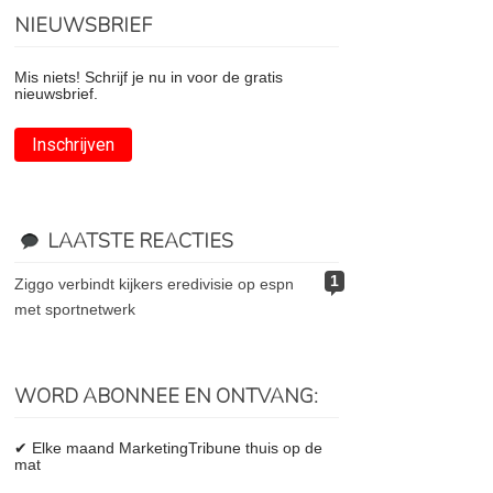
NIEUWSBRIEF
Mis niets! Schrijf je nu in voor de gratis
nieuwsbrief.
Inschrijven
LAATSTE REACTIES
1
ziggo verbindt kijkers eredivisie op espn
met sportnetwerk
WORD ABONNEE EN ONTVANG:
✔ Elke maand MarketingTribune thuis op de
mat