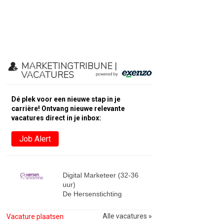
MARKETINGTRIBUNE |
VACATURES
Dé plek voor een nieuwe stap in je
carrière! Ontvang nieuwe relevante
vacatures direct in je inbox:
Job Alert
Digital Marketeer (32-36
uur)
De Hersenstichting
Alle vacatures »
Vacature plaatsen