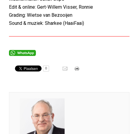
Edit & online: Gert-Willem Visser, Ronnie
Grading: Wietse van Bezooijen
Sound & muziek: Sharkee (HaaiFaai)
0