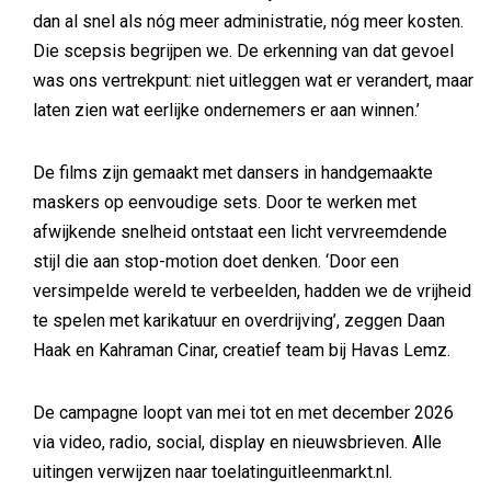
dan al snel als nóg meer administratie, nóg meer kosten.
Die scepsis begrijpen we. De erkenning van dat gevoel
was ons vertrekpunt: niet uitleggen wat er verandert, maar
laten zien wat eerlijke ondernemers er aan winnen.’
De films zijn gemaakt met dansers in handgemaakte
maskers op eenvoudige sets. Door te werken met
afwijkende snelheid ontstaat een licht vervreemdende
stijl die aan stop-motion doet denken. ‘Door een
versimpelde wereld te verbeelden, hadden we de vrijheid
te spelen met karikatuur en overdrijving’, zeggen Daan
Haak en Kahraman Cinar, creatief team bij Havas Lemz.
De campagne loopt van mei tot en met december 2026
via video, radio, social, display en nieuwsbrieven. Alle
uitingen verwijzen naar toelatinguitleenmarkt.nl.