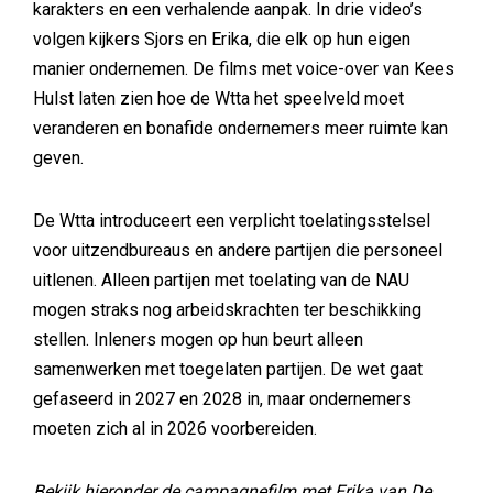
karakters en een verhalende aanpak. In drie video’s
volgen kijkers Sjors en Erika, die elk op hun eigen
manier ondernemen. De films met voice-over van Kees
Hulst laten zien hoe de Wtta het speelveld moet
veranderen en bonafide ondernemers meer ruimte kan
geven.
De Wtta introduceert een verplicht toelatingsstelsel
voor uitzendbureaus en andere partijen die personeel
uitlenen. Alleen partijen met toelating van de NAU
mogen straks nog arbeidskrachten ter beschikking
stellen. Inleners mogen op hun beurt alleen
samenwerken met toegelaten partijen. De wet gaat
gefaseerd in 2027 en 2028 in, maar ondernemers
moeten zich al in 2026 voorbereiden.
Bekijk hieronder de campagnefilm met Erika van De