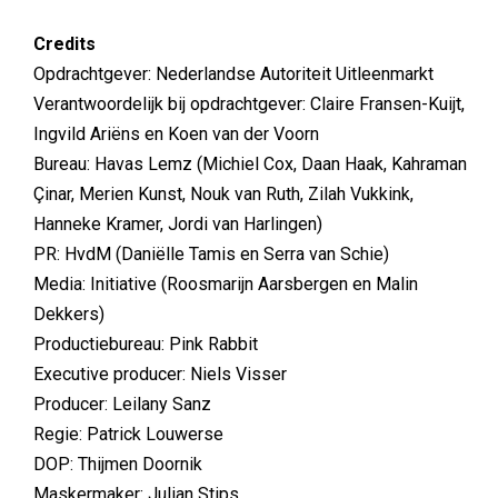
Credits
Opdrachtgever: Nederlandse Autoriteit Uitleenmarkt
Verantwoordelijk bij opdrachtgever: Claire Fransen-Kuijt,
Ingvild Ariëns en Koen van der Voorn
Bureau: Havas Lemz (Michiel Cox, Daan Haak, Kahraman
Çinar, Merien Kunst, Nouk van Ruth, Zilah Vukkink,
Hanneke Kramer, Jordi van Harlingen)
PR: HvdM (Daniëlle Tamis en Serra van Schie)
Media: Initiative (Roosmarijn Aarsbergen en Malin
Dekkers)
Productiebureau: Pink Rabbit
Executive producer: Niels Visser
Producer: Leilany Sanz
Regie: Patrick Louwerse
DOP: Thijmen Doornik
Maskermaker: Julian Stips