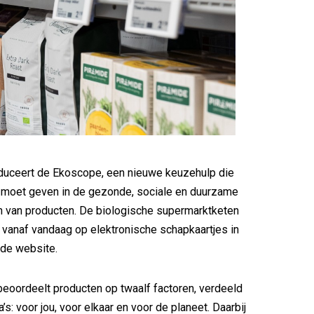
oduceert de Ekoscope, een nieuwe keuzehulp die
t moet geven in de gezonde, sociale en duurzame
 van producten. De biologische supermarktketen
 vanaf vandaag op elektronische schapkaartjes in
 de website.
eoordeelt producten op twaalf factoren, verdeeld
’s: voor jou, voor elkaar en voor de planeet. Daarbij