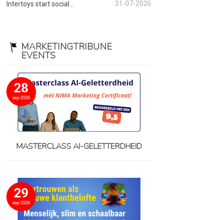
31-07-2026
Intertoys start social...
MARKETINGTRIBUNE
EVENTS
28
sep 2026
MASTERCLASS AI-GELETTERDHEID
29
sep 2026