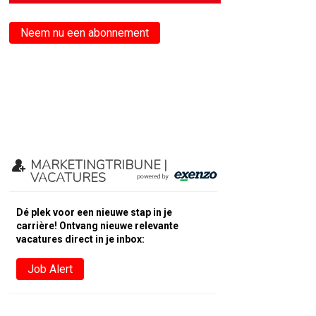
Neem nu een abonnement
MARKETINGTRIBUNE |
VACATURES
Dé plek voor een nieuwe stap in je
carrière! Ontvang nieuwe relevante
vacatures direct in je inbox:
Job Alert