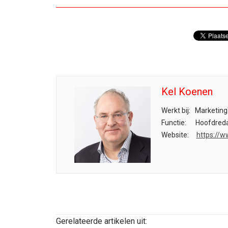
Kel Koenen
Werkt bij:
Marketing
Functie:
Hoofdreda
Website:
https://w
Gerelateerde artikelen uit: