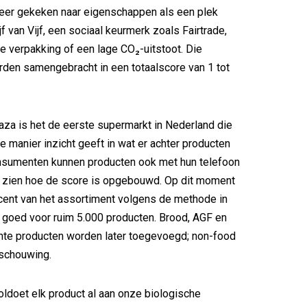
eer gekeken naar eigenschappen als een plek
f van Vijf, een sociaal keurmerk zoals Fairtrade,
e verpakking of een lage CO₂-uitstoot. Die
den samengebracht in een totaalscore van 1 tot
za is het de eerste supermarkt in Nederland die
e manier inzicht geeft in wat er achter producten
onsumenten kunnen producten ook met hun telefoon
 zien hoe de score is opgebouwd. Op dit moment
ocent van het assortiment volgens de methode in
, goed voor ruim 5.000 producten. Brood, AGF en
hte producten worden later toegevoegd; non-food
eschouwing.
voldoet elk product al aan onze biologische