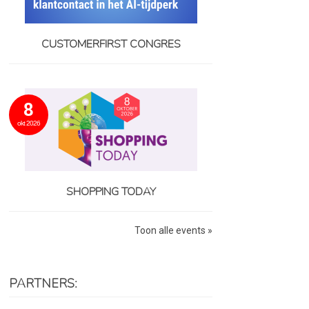
CUSTOMERFIRST CONGRES
8
okt 2026
SHOPPING TODAY
Toon alle events »
PARTNERS: