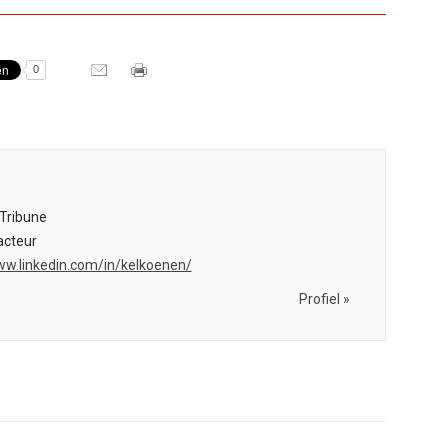
0
Tribune
cteur
ww.linkedin.com/in/kelkoenen/
Profiel »