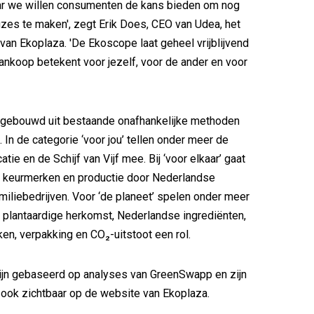
ar we willen consumenten de kans bieden om nog
es te maken', zegt Erik Does, CEO van Udea, het
van Ekoplaza. 'De Ekoscope laat geheel vrijblijvend
ankoop betekent voor jezelf, voor de ander en voor
pgebouwd uit bestaande onafhankelijke methoden
 In de categorie ‘voor jou’ tellen onder meer de
tie en de Schijf van Vijf mee. Bij ‘voor elkaar’ gaat
e keurmerken en productie door Nederlandse
amiliebedrijven. Voor ‘de planeet’ spelen onder meer
 plantaardige herkomst, Nederlandse ingrediënten,
en, verpakking en CO₂-uitstoot een rol.
ijn gebaseerd op analyses van GreenSwapp en zijn
ook zichtbaar op de website van Ekoplaza.