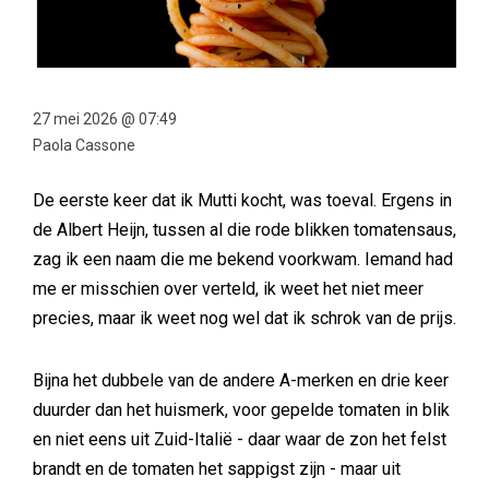
27 mei 2026 @ 07:49
Paola Cassone
De eerste keer dat ik Mutti kocht, was toeval. Ergens in
de Albert Heijn, tussen al die rode blikken tomatensaus,
zag ik een naam die me bekend voorkwam. Iemand had
me er misschien over verteld, ik weet het niet meer
precies, maar ik weet nog wel dat ik schrok van de prijs.
Bijna het dubbele van de andere A-merken en drie keer
duurder dan het huismerk, voor gepelde tomaten in blik
en niet eens uit Zuid-Italië - daar waar de zon het felst
brandt en de tomaten het sappigst zijn - maar uit