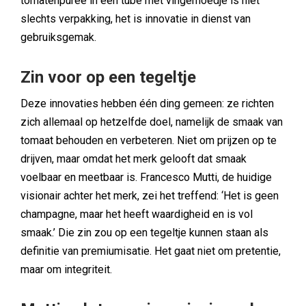
tomatenpuree in een tube met vingerhoedje is niet
slechts verpakking, het is innovatie in dienst van
gebruiksgemak.
Zin voor op een tegeltje
Deze innovaties hebben één ding gemeen: ze richten
zich allemaal op hetzelfde doel, namelijk de smaak van
tomaat behouden en verbeteren. Niet om prijzen op te
drijven, maar omdat het merk gelooft dat smaak
voelbaar en meetbaar is. Francesco Mutti, de huidige
visionair achter het merk, zei het treffend: ‘Het is geen
champagne, maar het heeft waardigheid en is vol
smaak.’ Die zin zou op een tegeltje kunnen staan als
definitie van premiumisatie. Het gaat niet om pretentie,
maar om integriteit.