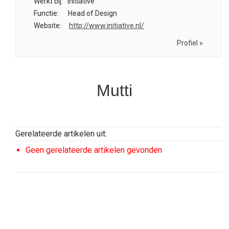
Werkt bij:
Initiative
Functie:
Head of Design
Website:
http://www.initiative.nl/
Profiel »
Mutti
Gerelateerde artikelen uit:
Geen gerelateerde artikelen gevonden