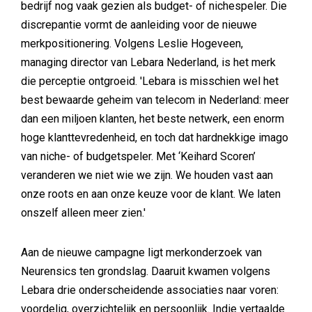
bedrijf nog vaak gezien als budget- of nichespeler. Die
discrepantie vormt de aanleiding voor de nieuwe
merkpositionering. Volgens Leslie Hogeveen,
managing director van Lebara Nederland, is het merk
die perceptie ontgroeid. 'Lebara is misschien wel het
best bewaarde geheim van telecom in Nederland: meer
dan een miljoen klanten, het beste netwerk, een enorm
hoge klanttevredenheid, en toch dat hardnekkige imago
van niche- of budgetspeler. Met ‘Keihard Scoren’
veranderen we niet wie we zijn. We houden vast aan
onze roots en aan onze keuze voor de klant. We laten
onszelf alleen meer zien.'
Aan de nieuwe campagne ligt merkonderzoek van
Neurensics ten grondslag. Daaruit kwamen volgens
Lebara drie onderscheidende associaties naar voren:
voordelig, overzichtelijk en persoonlijk. Indie vertaalde