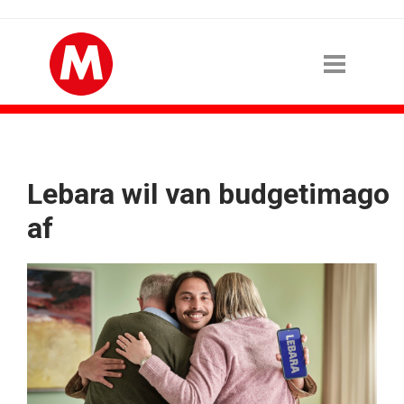
Lebara wil van budgetimago
af