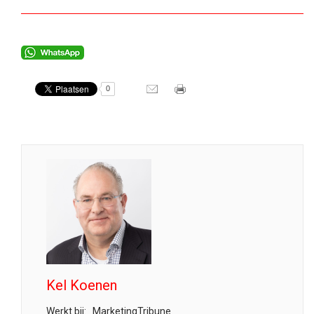
0
Kel Koenen
Werkt bij:
MarketingTribune