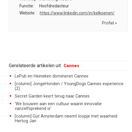
Functie:
Hoofdredacteur
Website:
https://www.linkedin.com/in/kelkoenen/
Profiel »
Gerelateerde artikelen uit:
Cannes
LePub en Heineken domineren Cannes
[column] JongeHonden / YoungDogs Cannes experience
(2)
Secret Garden keert terug naar Cannes
‘We bouwen aan een cultuur waarin innovatie
vanzelfsprekend is’
[column] Gut Amsterdam neemt loopje met waarheid
Hertog Jan