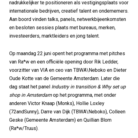
nadrukkelijker te positioneren als vestigingsplaats voor
internationale bedrijven, creatief talent en ondernemers.
Aan boord vinden talks, panels, netwerkbijeenkomsten
en besloten sessies plaats met bureaus, merken,
investeerders, marktleiders en jong talent.
Op maandag 22 juni opent het programma met pitches
van Ra*
w en een officiële opening door Rik Ledder,
voorzitter van VIA en ceo van TBWA\Neboko en Dieter
Oude Kotte van de Gemeente Amsterdam. Later die
dag staat het panel
Industry in transition & Why set up
shop in Amsterdam
op het programma, met onder
anderen Victor Knaap (Monks), Hollie Loxley
(72andSunny), Darre van Dijk (TBWA\Neboko), Colleen
Geske (Gemeente Amsterdam) en Quillian Blom
(Ra*w
/Truus).