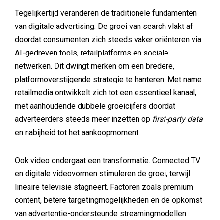
Tegelijkertijd veranderen de traditionele fundamenten
van digitale advertising. De groei van search vlakt af
doordat consumenten zich steeds vaker oriënteren via
AI-gedreven tools, retailplatforms en sociale
netwerken. Dit dwingt merken om een bredere,
platformoverstijgende strategie te hanteren. Met name
retailmedia ontwikkelt zich tot een essentieel kanaal,
met aanhoudende dubbele groeicijfers doordat
adverteerders steeds meer inzetten op
first-party data
en nabijheid tot het aankoopmoment.
Ook video ondergaat een transformatie. Connected TV
en digitale videovormen stimuleren de groei, terwijl
lineaire televisie stagneert. Factoren zoals premium
content, betere targetingmogelijkheden en de opkomst
van advertentie-ondersteunde streamingmodellen