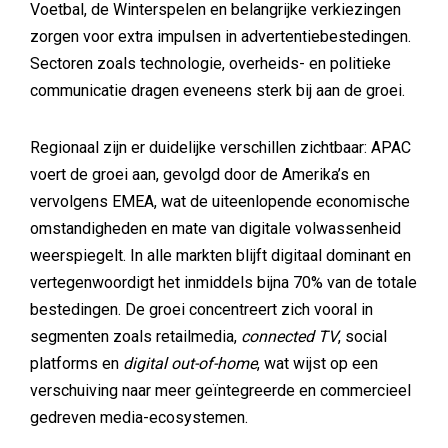
Voetbal, de Winterspelen en belangrijke verkiezingen
zorgen voor extra impulsen in advertentiebestedingen.
Sectoren zoals technologie, overheids- en politieke
communicatie dragen eveneens sterk bij aan de groei.
Regionaal zijn er duidelijke verschillen zichtbaar: APAC
voert de groei aan, gevolgd door de Amerika’s en
vervolgens EMEA, wat de uiteenlopende economische
omstandigheden en mate van digitale volwassenheid
weerspiegelt. In alle markten blijft digitaal dominant en
vertegenwoordigt het inmiddels bijna 70% van de totale
bestedingen. De groei concentreert zich vooral in
segmenten zoals retailmedia,
connected TV
, social
platforms en
digital out-of-home
, wat wijst op een
verschuiving naar meer geïntegreerde en commercieel
gedreven media-ecosystemen.