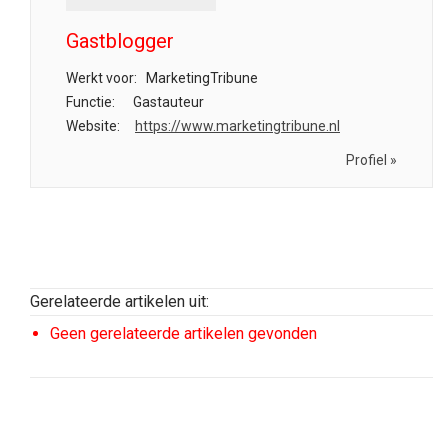
Gastblogger
Werkt voor:
MarketingTribune
Functie:
Gastauteur
Website:
https://www.marketingtribune.nl
Profiel »
Gerelateerde artikelen uit:
Geen gerelateerde artikelen gevonden