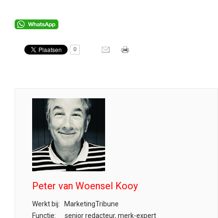
0
Peter van Woensel Kooy
Werkt bij:
MarketingTribune
Functie:
senior redacteur, merk-expert