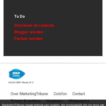
To Do
Informeer de redactie
Blogger worden
Partner worden
©2026 BBP Media B.V.
Over MarketingTribune
Colofon
Contact
Privacy & cookies
Vacatures
Whitepapers
MarketingTribune maakt gebruik van cookies, die noodzakelijk zijn om deze site