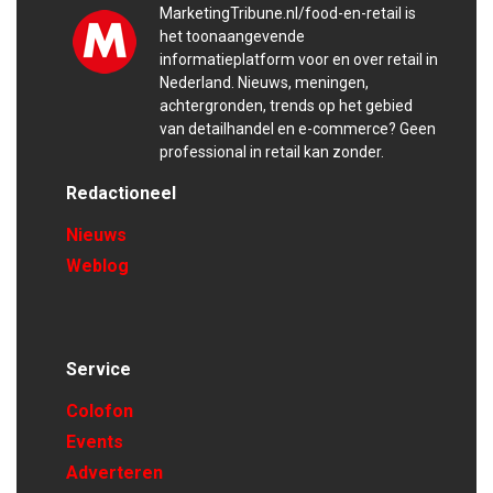
MarketingTribune.nl/food-en-retail is
het toonaangevende
informatieplatform voor en over retail in
Nederland. Nieuws, meningen,
achtergronden, trends op het gebied
van detailhandel en e-commerce? Geen
professional in retail kan zonder.
Redactioneel
Nieuws
Weblog
Service
Colofon
Events
Adverteren