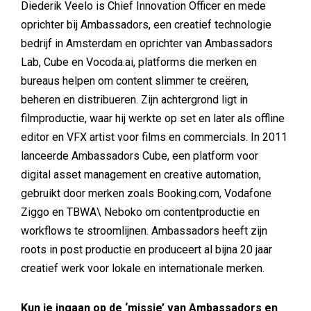
Diederik Veelo is Chief Innovation Officer en mede
oprichter bij Ambassadors, een creatief technologie
bedrijf in Amsterdam en oprichter van Ambassadors
Lab, Cube en Vocoda.ai, platforms die merken en
bureaus helpen om content slimmer te creëren,
beheren en distribueren. Zijn achtergrond ligt in
filmproductie, waar hij werkte op set en later als offline
editor en VFX artist voor films en commercials. In 2011
lanceerde Ambassadors Cube, een platform voor
digital asset management en creative automation,
gebruikt door merken zoals Booking.com, Vodafone
Ziggo en TBWA\ Neboko om contentproductie en
workflows te stroomlijnen. Ambassadors heeft zijn
roots in post productie en produceert al bijna 20 jaar
creatief werk voor lokale en internationale merken.
Kun je ingaan op de ‘missie’ van Ambassadors en