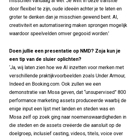
misschien vandaag al wel. Je wint in deze transitie
door flexibel te zijn, oude ideeën achter je te laten en
groter te denken dan je misschien gewend bent. AI,
creativiteit en automatisering maken sprongen mogelijk
waardoor speelvelden omver gegooid worden.’
Doen jullie een presentatie op NMD? Zoja kun je
een tip van de sluier oplichten?
‘Ja, wij laten zien hoe we AI inzetten voor merken met
verschillende praktijkvoorbeelden zoals Under Armour,
Indeed en Booking.com. Ook zullen we een
demonstratie van Mosa geven, dat “unsupervised” 800
performance marketing assets produceerde waarbij de
enige input een lijst met landen en steden was en
Mosa zelf op zoek ging naar noemenswaardigheden in
die steden en de assets creëerde die aansluit op de
doelgroep, inclusief casting, videos, titels, voice over