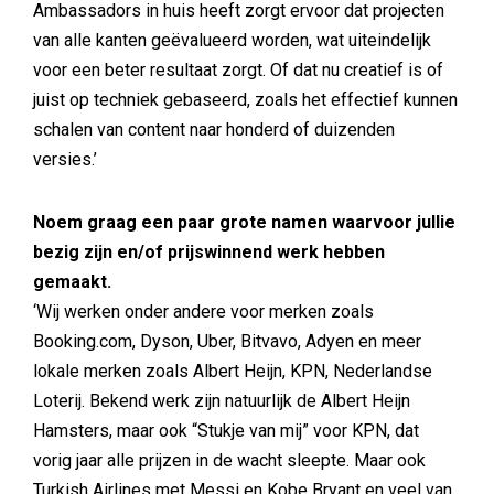
Ambassadors in huis heeft zorgt ervoor dat projecten
van alle kanten geëvalueerd worden, wat uiteindelijk
voor een beter resultaat zorgt. Of dat nu creatief is of
juist op techniek gebaseerd, zoals het effectief kunnen
schalen van content naar honderd of duizenden
versies.’
Noem graag een paar grote namen waarvoor jullie
bezig zijn en/of prijswinnend werk hebben
gemaakt.
‘Wij werken onder andere voor merken zoals
Booking.com, Dyson, Uber, Bitvavo, Adyen en meer
lokale merken zoals Albert Heijn, KPN, Nederlandse
Loterij. Bekend werk zijn natuurlijk de Albert Heijn
Hamsters, maar ook “Stukje van mij” voor KPN, dat
vorig jaar alle prijzen in de wacht sleepte. Maar ook
Turkish Airlines met Messi en Kobe Bryant en veel van