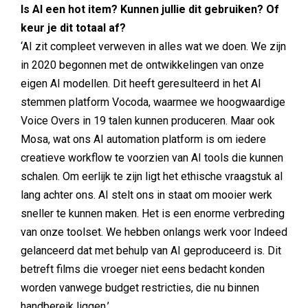
Is AI een hot item? Kunnen jullie dit gebruiken? Of
keur je dit totaal af?
‘AI zit compleet verweven in alles wat we doen. We zijn
in 2020 begonnen met de ontwikkelingen van onze
eigen AI modellen. Dit heeft geresulteerd in het AI
stemmen platform Vocoda, waarmee we hoogwaardige
Voice Overs in 19 talen kunnen produceren. Maar ook
Mosa, wat ons AI automation platform is om iedere
creatieve workflow te voorzien van AI tools die kunnen
schalen. Om eerlijk te zijn ligt het ethische vraagstuk al
lang achter ons. AI stelt ons in staat om mooier werk
sneller te kunnen maken. Het is een enorme verbreding
van onze toolset. We hebben onlangs werk voor Indeed
gelanceerd dat met behulp van AI geproduceerd is. Dit
betreft films die vroeger niet eens bedacht konden
worden vanwege budget restricties, die nu binnen
handbereik liggen.’