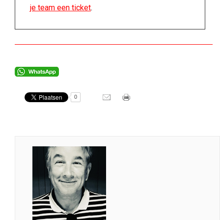
je team een ticket
.
0