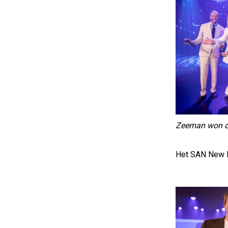
Zeeman won de
Het SAN New Ki