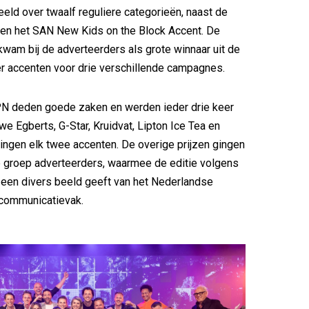
eld over twaalf reguliere categorieën, naast de
en het SAN New Kids on the Block Accent. De
kwam bij de adverteerders als grote winnaar uit de
r accenten voor drie verschillende campagnes.
PN deden goede zaken en werden ieder drie keer
e Egberts, G-Star, Kruidvat, Lipton Ice Tea en
ngen elk twee accenten. De overige prijzen gingen
e groep adverteerders, waarmee de editie volgens
 een divers beeld geeft van het Nederlandse
 communicatievak.