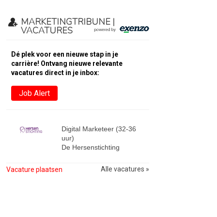
MARKETINGTRIBUNE |
VACATURES
Dé plek voor een nieuwe stap in je
carrière! Ontvang nieuwe relevante
vacatures direct in je inbox:
Job Alert
Digital Marketeer (32-36
uur)
De Hersenstichting
Alle vacatures »
Vacature plaatsen