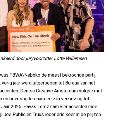
lankeerd door juryvoorzitter Lotte Willemsen
s was TBWA\Neboko de meest bekroonde partij.
t vorig jaar werd uitgeroepen tot Bureau van het
t accenten. Dentsu Creative Amsterdam volgde met
 en bevestigde daarmee zijn verkiezing tot
t Jaar 2025. Havas Lemz nam vier accenten mee
ijl Joe Public en Truus ieder drie keer in de prijzen