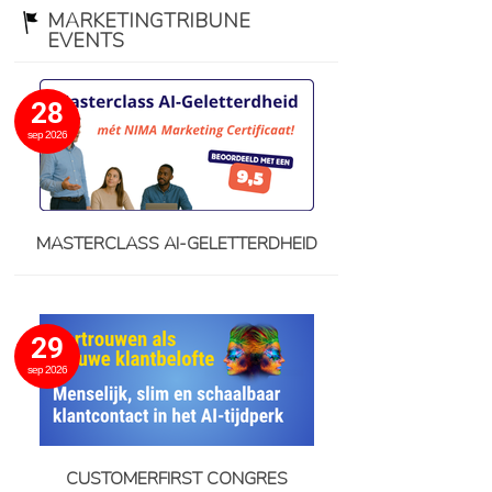
MARKETINGTRIBUNE
EVENTS
28
sep 2026
MASTERCLASS AI-GELETTERDHEID
29
sep 2026
CUSTOMERFIRST CONGRES