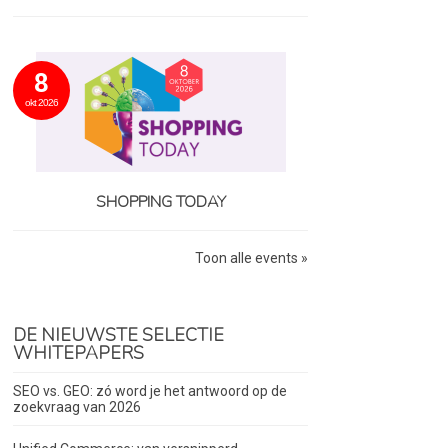
8
okt 2026
SHOPPING TODAY
Toon alle events »
DE NIEUWSTE SELECTIE
WHITEPAPERS
SEO vs. GEO: zó word je het antwoord op de
zoekvraag van 2026