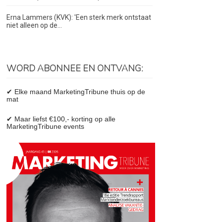
Erna Lammers (KVK): 'Een sterk merk ontstaat
niet alleen op de...
WORD ABONNEE EN ONTVANG:
✔ Elke maand MarketingTribune thuis op de
mat
✔ Maar liefst €100,- korting op alle
MarketingTribune events