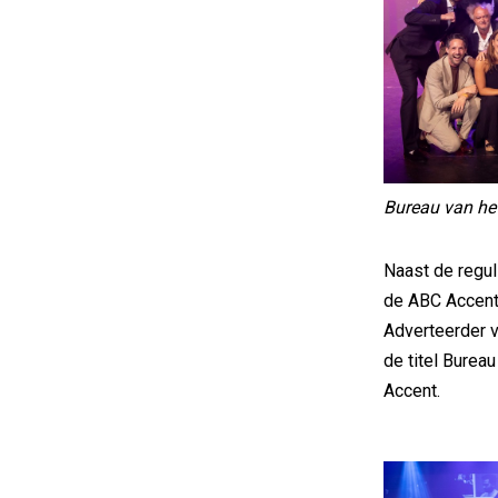
Bureau van he
Naast de regu
de ABC Accent
Adverteerder v
de titel Burea
Accent.