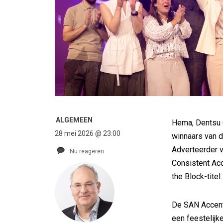
ALGEMEEN
Hema, Dentsu 
28 mei 2026 @ 23:00
winnaars van 
Adverteerder v
Nu reageren
Consistent Acc
the Block-titel.
De SAN Accente
een feestelijk