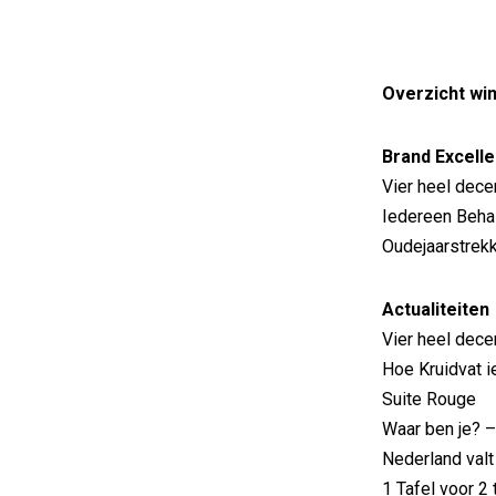
Overzicht wi
Brand Excelle
Vier heel dece
Iedereen Beha
Oudejaarstrek
Actualiteiten
Vier heel dece
Hoe Kruidvat i
Suite Rouge
Waar ben je? 
Nederland valt
1 Tafel voor 2