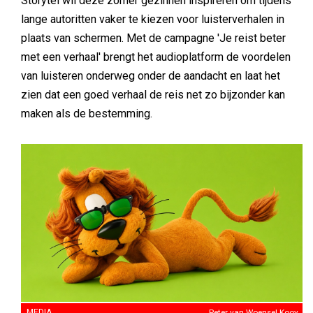
Storytel wil deze zomer gezinnen inspireren om tijdens
lange autoritten vaker te kiezen voor luisterverhalen in
plaats van schermen. Met de campagne 'Je reist beter
met een verhaal' brengt het audioplatform de voordelen
van luisteren onderweg onder de aandacht en laat het
zien dat een goed verhaal de reis net zo bijzonder kan
maken als de bestemming.
MEDIA
Peter van Woensel Kooy