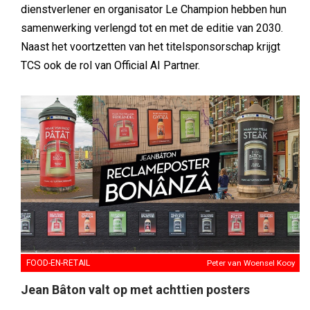
dienstverlener en organisator Le Champion hebben hun
samenwerking verlengd tot en met de editie van 2030.
Naast het voortzetten van het titelsponsorschap krijgt
TCS ook de rol van Official AI Partner.
FOOD-EN-RETAIL
Peter van Woensel Kooy
Jean Bâton valt op met achttien posters