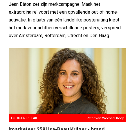
Jean Bâton zet zijn merkcampagne 'Maak het
extraordinaire' voort met een opvallende out-of-home-
activatie. In plaats van één landelijke posteruiting kiest
het merk voor achttien verschillende posters, verspreid
over Amsterdam, Rotterdam, Utrecht en Den Haag.
FOOD-EN-RETAIL
Peter van Woensel Kooy
[marketeer 258] Isa-Beau Krijger - brand