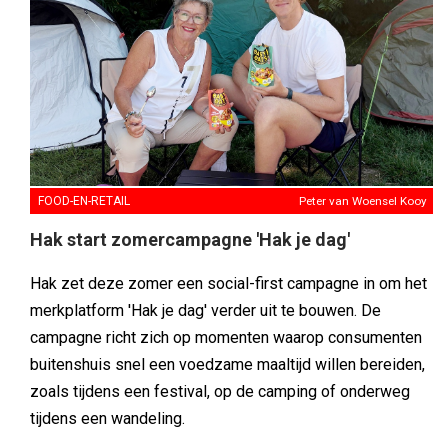
FOOD-EN-RETAIL
Peter van Woensel Kooy
Hak start zomercampagne 'Hak je dag'
Hak zet deze zomer een social-first campagne in om het
merkplatform 'Hak je dag' verder uit te bouwen. De
campagne richt zich op momenten waarop consumenten
buitenshuis snel een voedzame maaltijd willen bereiden,
zoals tijdens een festival, op de camping of onderweg
tijdens een wandeling.