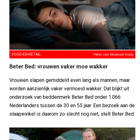
FOOD-EN-RETAIL
Peter van Woensel Kooy
Beter Bed: vrouwen vaker moe wakker
Vrouwen slapen gemiddeld even lang als mannen, maar
worden aanzienlijk vaker vermoeid wakker. Dat blijkt uit
onderzoek van beddenmerk Beter Bed onder 1.066
Nederlanders tussen de 30 en 55 jaar. Een bezoek aan de
slaapwinkel is daarom zo slecht nog niet, stelt Beter Bed.