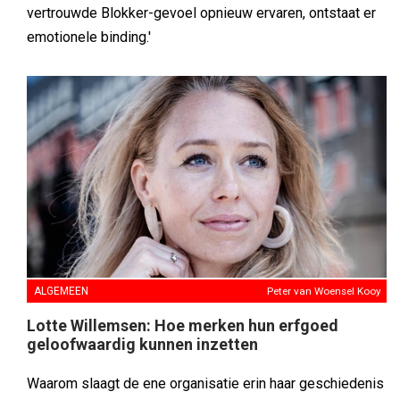
vertrouwde Blokker-gevoel opnieuw ervaren, ontstaat er
emotionele binding.'
ALGEMEEN
Peter van Woensel Kooy
Lotte Willemsen: Hoe merken hun erfgoed
geloofwaardig kunnen inzetten
Waarom slaagt de ene organisatie erin haar geschiedenis