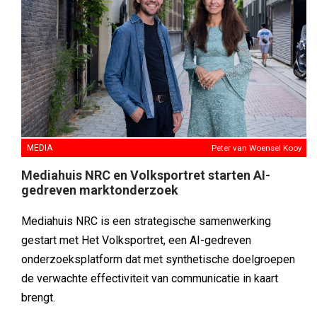
MEDIA
Peter van Woensel Kooy
Mediahuis NRC en Volksportret starten AI-
gedreven marktonderzoek
Mediahuis NRC is een strategische samenwerking
gestart met Het Volksportret, een AI-gedreven
onderzoeksplatform dat met synthetische doelgroepen
de verwachte effectiviteit van communicatie in kaart
brengt.