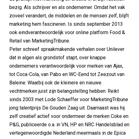
bezig. Als schrijver en als ondernemer. Omdat het vak
zoveel verandert, de middelen en de mensen zelf, blijft
marketing hem fascineren. Is sinds september 2013
ook eindverantwoordelijk voor online platform Food &
Retail van MarketingTribune.
Peter schreef spraakmakende verhalen over Unilever
dat in algen als grondstof stapt, over knappe
ondernemers verantwoordelijk voor merken van Ajax,
tot Coca-Cola, van Pabo en WC-Eend tot Zeezout van
Baleine. Waarbij ook de kleinere en nieuwe
vechtmerken juist zijn belangstelling hebben. Reikt
sinds 2003 met Lode Schaeffer voor MarketingTribune
jong talentprijs De Gouden Zaag uit. Daarnaast was hij
zelf creatief actief voor ondermeer de merken Coke en
P&G, publiceerde o.a. in VN, HP en NRC Handelsblad en
vertegenwoordigde Nederland meermaals in de Epica