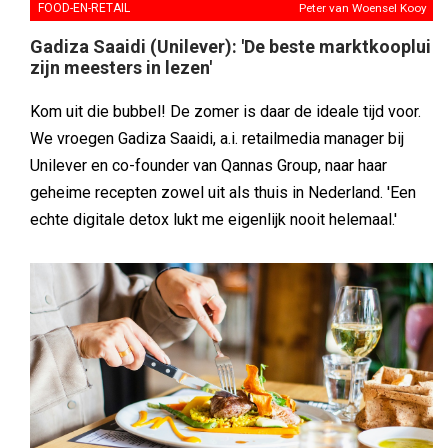
FOOD-EN-RETAIL
Peter van Woensel Kooy
Gadiza Saaidi (Unilever): 'De beste marktkooplui
zijn meesters in lezen'
Kom uit die bubbel! De zomer is daar de ideale tijd voor.
We vroegen Gadiza Saaidi, a.i. retailmedia manager bij
Unilever en co-founder van Qannas Group, naar haar
geheime recepten zowel uit als thuis in Nederland. 'Een
echte digitale detox lukt me eigenlijk nooit helemaal.'