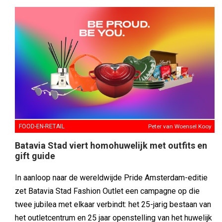
FOOD-EN-RETAIL
Peter van Woensel Kooy
Batavia Stad viert homohuwelijk met outfits en
gift guide
In aanloop naar de wereldwijde Pride Amsterdam-editie
zet Batavia Stad Fashion Outlet een campagne op die
twee jubilea met elkaar verbindt: het 25-jarig bestaan van
het outletcentrum en 25 jaar openstelling van het huwelijk