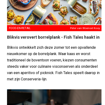
FOOD-EN-RETAIL
Peter van Woensel Kooy
Blikvis verovert borrelplank - Fish Tales haakt in
Blikvis ontwikkelt zich deze zomer tot een opvallende
nieuwkomer op de borrelplank. Waar kaas en worst
traditioneel de boventoon voeren, kiezen consumenten
steeds vaker voor culinaire visconserven als onderdeel
van een aperitivo of picknick. Fish Tales speelt daarop in
met zijn Conserveria-lijn.