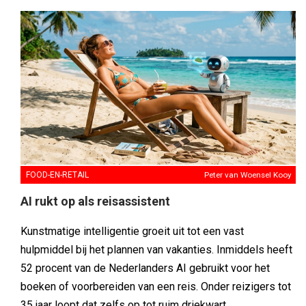
FOOD-EN-RETAIL
Peter van Woensel Kooy
AI rukt op als reisassistent
Kunstmatige intelligentie groeit uit tot een vast
hulpmiddel bij het plannen van vakanties. Inmiddels heeft
52 procent van de Nederlanders AI gebruikt voor het
boeken of voorbereiden van een reis. Onder reizigers tot
35 jaar loopt dat zelfs op tot ruim driekwart.