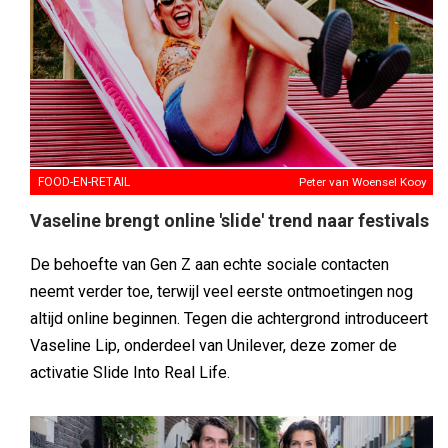
FOOD-EN-RETAIL
Peter van Woensel Kooy
Vaseline brengt online 'slide' trend naar festivals
De behoefte van Gen Z aan echte sociale contacten
neemt verder toe, terwijl veel eerste ontmoetingen nog
altijd online beginnen. Tegen die achtergrond introduceert
Vaseline Lip, onderdeel van Unilever, deze zomer de
activatie Slide Into Real Life.