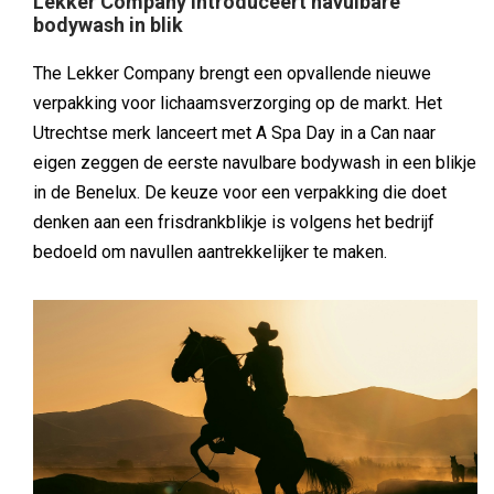
Lekker Company introduceert navulbare
bodywash in blik
The Lekker Company brengt een opvallende nieuwe
verpakking voor lichaamsverzorging op de markt. Het
Utrechtse merk lanceert met A Spa Day in a Can naar
eigen zeggen de eerste navulbare bodywash in een blikje
in de Benelux. De keuze voor een verpakking die doet
denken aan een frisdrankblikje is volgens het bedrijf
bedoeld om navullen aantrekkelijker te maken.