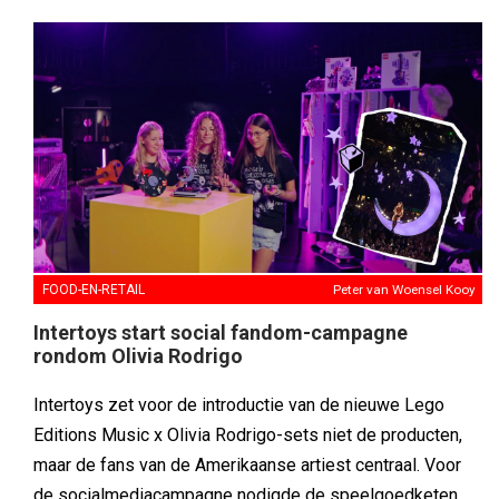
FOOD-EN-RETAIL
Peter van Woensel Kooy
Intertoys start social fandom-campagne
rondom Olivia Rodrigo
Intertoys zet voor de introductie van de nieuwe Lego
Editions Music x Olivia Rodrigo-sets niet de producten,
maar de fans van de Amerikaanse artiest centraal. Voor
de socialmediacampagne nodigde de speelgoedketen