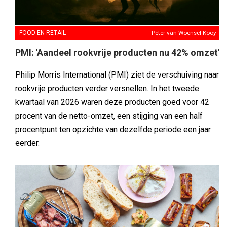
FOOD-EN-RETAIL
Peter van Woensel Kooy
PMI: 'Aandeel rookvrije producten nu 42% omzet'
Philip Morris International (PMI) ziet de verschuiving naar
rookvrije producten verder versnellen. In het tweede
kwartaal van 2026 waren deze producten goed voor 42
procent van de netto-omzet, een stijging van een half
procentpunt ten opzichte van dezelfde periode een jaar
eerder.