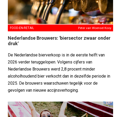
FOOD-EN-RETAIL
Peter van Woensel Kooy
Nederlandse Brouwers: 'biersector zwaar onder
druk'
De Nederlandse bierverkoop is in de eerste helft van
2026 verder teruggelopen. Volgens cijfers van
Nederlandse Brouwers werd 2,8 procent minder
alcoholhoudend bier verkocht dan in dezelfde periode in
2025. De brouwers waarschuwen tegelijk voor de
gevolgen van nieuwe accijnsverhoging.