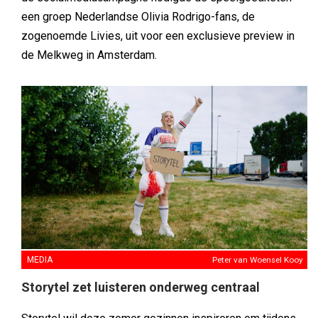
een groep Nederlandse Olivia Rodrigo-fans, de
zogenoemde Livies, uit voor een exclusieve preview in
de Melkweg in Amsterdam.
MEDIA
Peter van Woensel Kooy
Storytel zet luisteren onderweg centraal