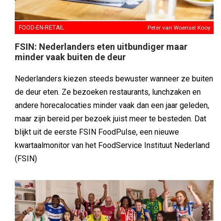
FOOD-EN-RETAIL
Peter van Woensel Kooy
FSIN: Nederlanders eten uitbundiger maar
minder vaak buiten de deur
Nederlanders kiezen steeds bewuster wanneer ze buiten
de deur eten. Ze bezoeken restaurants, lunchzaken en
andere horecalocaties minder vaak dan een jaar geleden,
maar zijn bereid per bezoek juist meer te besteden. Dat
blijkt uit de eerste FSIN FoodPulse, een nieuwe
kwartaalmonitor van het FoodService Instituut Nederland
(FSIN)