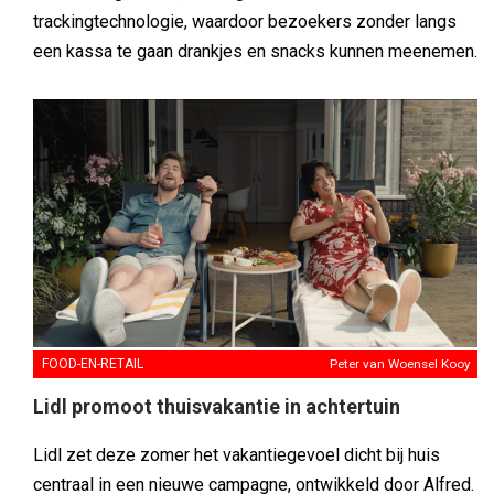
trackingtechnologie, waardoor bezoekers zonder langs
een kassa te gaan drankjes en snacks kunnen meenemen.
FOOD-EN-RETAIL
Peter van Woensel Kooy
Lidl promoot thuisvakantie in achtertuin
Lidl zet deze zomer het vakantiegevoel dicht bij huis
centraal in een nieuwe campagne, ontwikkeld door Alfred.