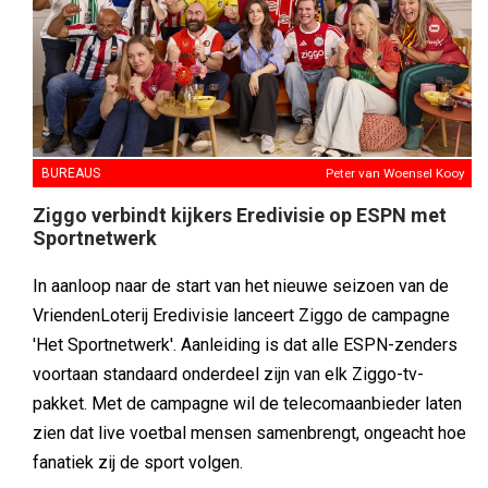
BUREAUS
Peter van Woensel Kooy
Ziggo verbindt kijkers Eredivisie op ESPN met
Sportnetwerk
In aanloop naar de start van het nieuwe seizoen van de
VriendenLoterij Eredivisie lanceert Ziggo de campagne
'Het Sportnetwerk'. Aanleiding is dat alle ESPN-zenders
voortaan standaard onderdeel zijn van elk Ziggo-tv-
pakket. Met de campagne wil de telecomaanbieder laten
zien dat live voetbal mensen samenbrengt, ongeacht hoe
fanatiek zij de sport volgen.