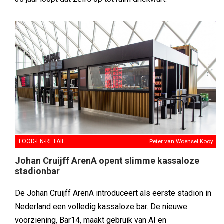
FOOD-EN-RETAIL
Peter van Woensel Kooy
Johan Cruijff ArenA opent slimme kassaloze
stadionbar
De Johan Cruijff ArenA introduceert als eerste stadion in
Nederland een volledig kassaloze bar. De nieuwe
voorziening, Bar14, maakt gebruik van AI en