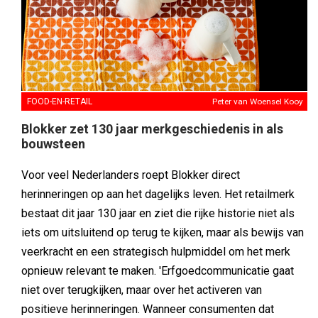
FOOD-EN-RETAIL
Peter van Woensel Kooy
Blokker zet 130 jaar merkgeschiedenis in als
bouwsteen
Voor veel Nederlanders roept Blokker direct
herinneringen op aan het dagelijks leven. Het retailmerk
bestaat dit jaar 130 jaar en ziet die rijke historie niet als
iets om uitsluitend op terug te kijken, maar als bewijs van
veerkracht en een strategisch hulpmiddel om het merk
opnieuw relevant te maken. 'Erfgoedcommunicatie gaat
niet over terugkijken, maar over het activeren van
positieve herinneringen. Wanneer consumenten dat