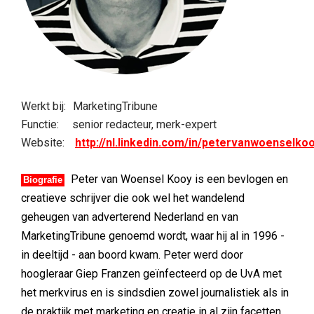
Werkt bij:
MarketingTribune
Functie:
senior redacteur, merk-expert
Website:
http://nl.linkedin.com/in/petervanwoenselko
Peter van Woensel Kooy is een bevlogen en
Biografie
creatieve schrijver die ook wel het wandelend
geheugen van adverterend Nederland en van
MarketingTribune genoemd wordt, waar hij al in 1996 -
in deeltijd - aan boord kwam. Peter werd door
hoogleraar Giep Franzen geïnfecteerd op de UvA met
het merkvirus en is sindsdien zowel journalistiek als in
de praktijk met marketing en creatie in al zijn facetten