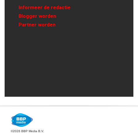
Informeer de redactie
Blogger worden
Partner worden
©2026 BBP Media B.V.