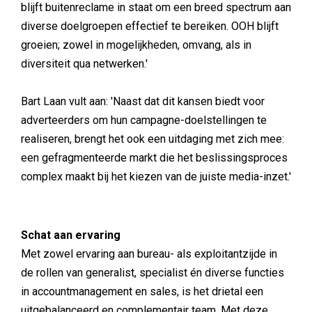
blijft buitenreclame in staat om een breed spectrum aan
diverse doelgroepen effectief te bereiken. OOH blijft
groeien; zowel in mogelijkheden, omvang, als in
diversiteit qua netwerken.'
Bart Laan vult aan: 'Naast dat dit kansen biedt voor
adverteerders om hun campagne-doelstellingen te
realiseren, brengt het ook een uitdaging met zich mee:
een gefragmenteerde markt die het beslissingsproces
complex maakt bij het kiezen van de juiste media-inzet.'
Schat aan ervaring
Met zowel ervaring aan bureau- als exploitantzijde in
de rollen van generalist, specialist én diverse functies
in accountmanagement en sales, is het drietal een
uitgebalanceerd en complementair team. Met deze