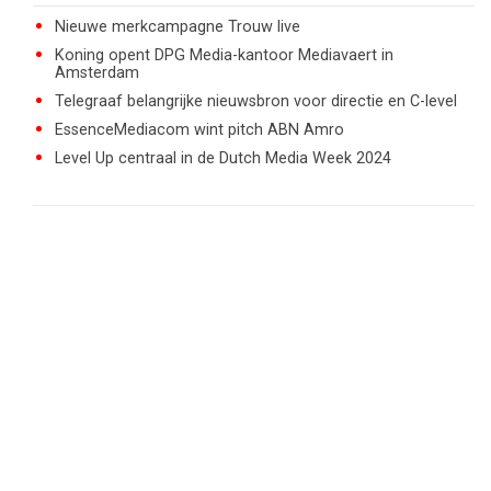
Nieuwe merkcampagne Trouw live
Koning opent DPG Media-kantoor Mediavaert in
Amsterdam
Telegraaf belangrijke nieuwsbron voor directie en C-level
EssenceMediacom wint pitch ABN Amro
Level Up centraal in de Dutch Media Week 2024