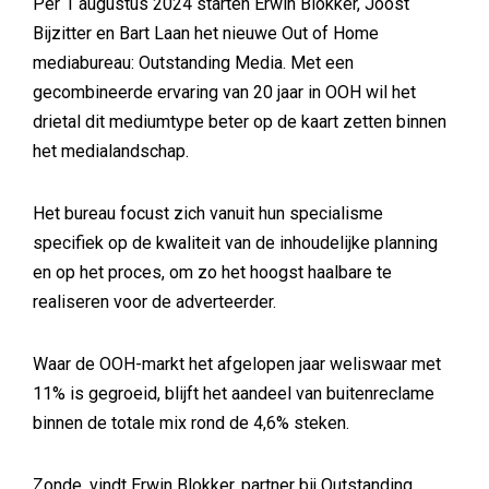
Per 1 augustus 2024 starten Erwin Blokker, Joost
Bijzitter en Bart Laan het nieuwe Out of Home
mediabureau: Outstanding Media. Met een
gecombineerde ervaring van 20 jaar in OOH wil het
drietal dit mediumtype beter op de kaart zetten binnen
het medialandschap.
Het bureau focust zich vanuit hun specialisme
specifiek op de kwaliteit van de inhoudelijke planning
en op het proces, om zo het hoogst haalbare te
realiseren voor de adverteerder.
Waar de OOH-markt het afgelopen jaar weliswaar met
11% is gegroeid, blijft het aandeel van buitenreclame
binnen de totale mix rond de 4,6% steken.
Zonde, vindt Erwin Blokker, partner bij Outstanding