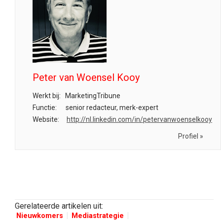
Peter van Woensel Kooy
Werkt bij:
MarketingTribune
Functie:
senior redacteur, merk-expert
Website:
http://nl.linkedin.com/in/petervanwoenselkooy
Profiel »
Gerelateerde artikelen uit:
Nieuwkomers
Mediastrategie