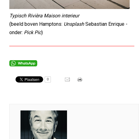
Typisch Rivièra Maison interieur
(beeld boven Hamptons:
Unsplash
Sebastian Enrique -
onder:
Pick Pic
)
0