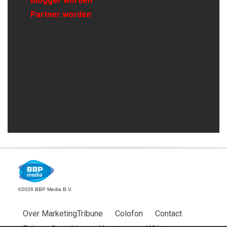
Blogger worden
Partner worden
©2026 BBP Media B.V.
Over MarketingTribune
Colofon
Contact