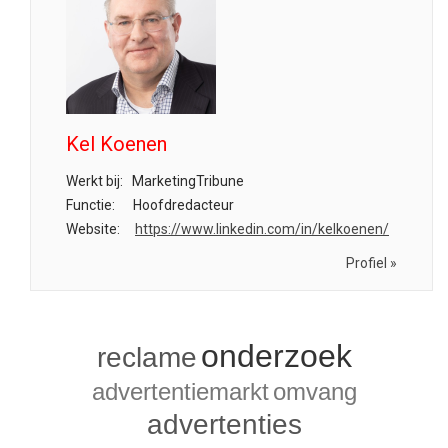
Kel Koenen
Werkt bij:
MarketingTribune
Functie:
Hoofdredacteur
Website:
https://www.linkedin.com/in/kelkoenen/
Profiel »
onderzoek
reclame
advertentiemarkt
omvang
advertenties