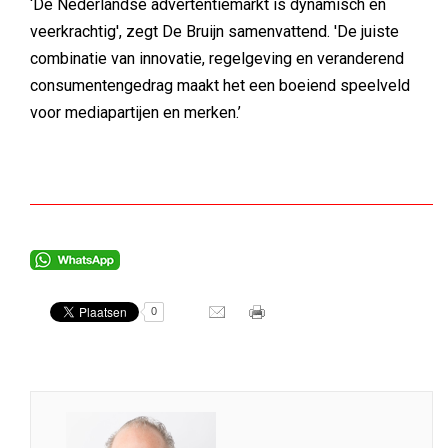
‘De Nederlandse advertentiemarkt is dynamisch en
veerkrachtig', zegt De Bruijn samenvattend. 'De juiste
combinatie van innovatie, regelgeving en veranderend
consumentengedrag maakt het een boeiend speelveld
voor mediapartijen en merken.’
0