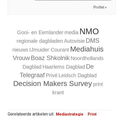
Profiel »
NMO
Gooi- en Eemlander
media
DMS
regionale dagbladen
Autovisie
Mediahuis
nieuws
IJmuider Courant
Vrouw
Boaz Shkolnik
Noordhollands
De
Dagblad
Haarlems Dagblad
Telegraaf
Privé
Leidsch Dagblad
Decision Makers Survey
print
krant
Gerelateerde artikelen uit:
Mediastrategie
Print