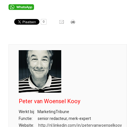
0
Peter van Woensel Kooy
Werkt bij:
MarketingTribune
Functie:
senior redacteur, merk-expert
Website:
http://nl.linkedin.com/in/petervanwoenselkooy