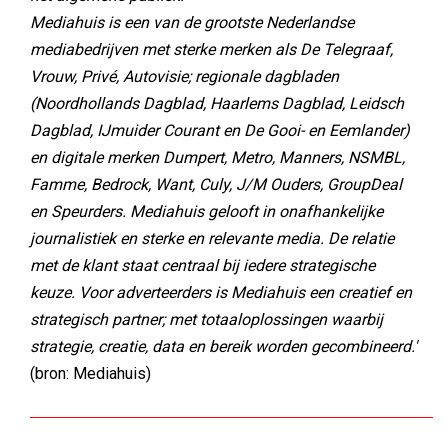
Mediahuis is een van de grootste Nederlandse
mediabedrijven met sterke merken als De Telegraaf,
Vrouw, Privé, Autovisie; regionale dagbladen
(Noordhollands Dagblad, Haarlems Dagblad, Leidsch
Dagblad, IJmuider Courant en De Gooi- en Eemlander)
en digitale merken Dumpert, Metro, Manners, NSMBL,
Famme, Bedrock, Want, Culy, J/M Ouders, GroupDeal
en Speurders. Mediahuis gelooft in onafhankelijke
journalistiek en sterke en relevante media. De relatie
met de klant staat centraal bij iedere strategische
keuze. Voor adverteerders is Mediahuis een creatief en
strategisch partner; met totaaloplossingen waarbij
strategie, creatie, data en bereik worden gecombineerd.'
(bron: Mediahuis)