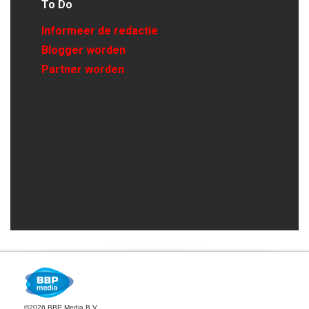
To Do
Informeer de redactie
Blogger worden
Partner worden
©2026 BBP Media B.V.