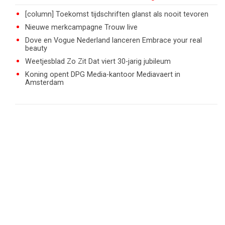
[column] Toekomst tijdschriften glanst als nooit tevoren
Nieuwe merkcampagne Trouw live
Dove en Vogue Nederland lanceren Embrace your real
beauty
Weetjesblad Zo Zit Dat viert 30-jarig jubileum
Koning opent DPG Media-kantoor Mediavaert in
Amsterdam