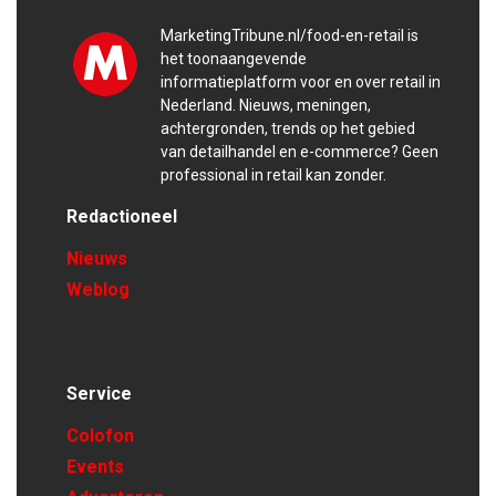
MarketingTribune.nl/food-en-retail is
het toonaangevende
informatieplatform voor en over retail in
Nederland. Nieuws, meningen,
achtergronden, trends op het gebied
van detailhandel en e-commerce? Geen
professional in retail kan zonder.
Redactioneel
Nieuws
Weblog
Service
Colofon
Events