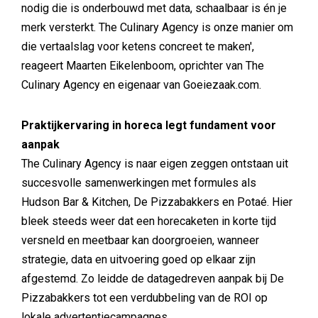
nodig die is onderbouwd met data, schaalbaar is én je
merk versterkt. The Culinary Agency is onze manier om
die vertaalslag voor ketens concreet te maken',
reageert Maarten Eikelenboom, oprichter van The
Culinary Agency en eigenaar van Goeiezaak.com.
Praktijkervaring in horeca legt fundament voor
aanpak
The Culinary Agency is naar eigen zeggen ontstaan uit
succesvolle samenwerkingen met formules als
Hudson Bar & Kitchen, De Pizzabakkers en Potaé. Hier
bleek steeds weer dat een horecaketen in korte tijd
versneld en meetbaar kan doorgroeien, wanneer
strategie, data en uitvoering goed op elkaar zijn
afgestemd. Zo leidde de datagedreven aanpak bij De
Pizzabakkers tot een verdubbeling van de ROI op
lokale advertentiecampagnes.