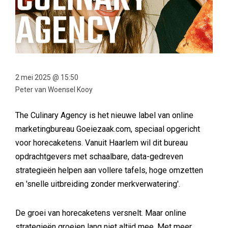
2 mei 2025 @ 15:50
Peter van Woensel Kooy
The Culinary Agency is het nieuwe label van online
marketingbureau Goeiezaak.com, speciaal opgericht
voor horecaketens. Vanuit Haarlem wil dit bureau
opdrachtgevers met schaalbare, data-gedreven
strategieën helpen aan vollere tafels, hoge omzetten
en 'snelle uitbreiding zonder merkverwatering'.
De groei van horecaketens versnelt. Maar online
strategieën groeien lang niet altijd mee. Met meer