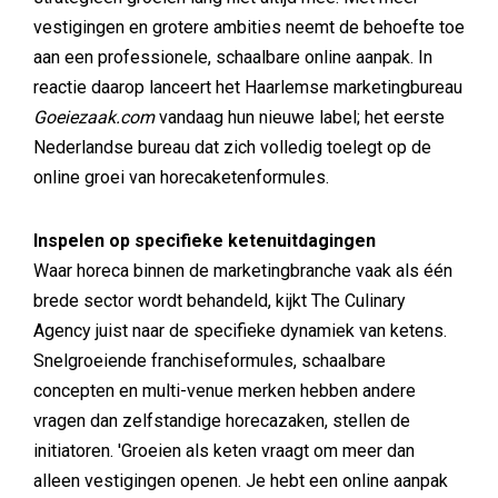
vestigingen en grotere ambities neemt de behoefte toe
aan een professionele, schaalbare online aanpak. In
reactie daarop lanceert het Haarlemse marketingbureau
Goeiezaak.com
vandaag hun nieuwe label; het eerste
Nederlandse bureau dat zich volledig toelegt op de
online groei van horecaketenformules.
Inspelen op specifieke ketenuitdagingen
Waar horeca binnen de marketingbranche vaak als één
brede sector wordt behandeld, kijkt The Culinary
Agency juist naar de specifieke dynamiek van ketens.
Snelgroeiende franchiseformules, schaalbare
concepten en multi-venue merken hebben andere
vragen dan zelfstandige horecazaken, stellen de
initiatoren. 'Groeien als keten vraagt om meer dan
alleen vestigingen openen. Je hebt een online aanpak