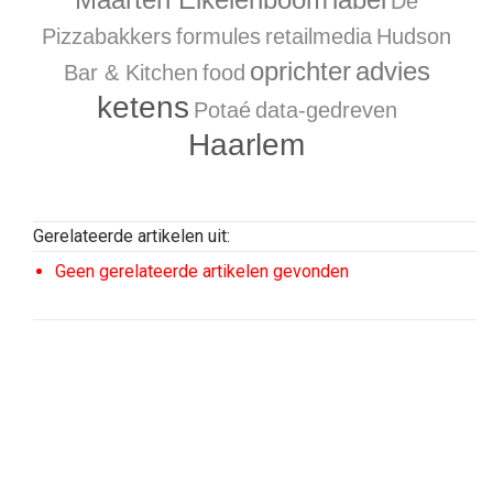
De
Pizzabakkers
formules
retailmedia
Hudson
oprichter
advies
Bar & Kitchen
food
ketens
Potaé
data-gedreven
Haarlem
Gerelateerde artikelen uit:
Geen gerelateerde artikelen gevonden