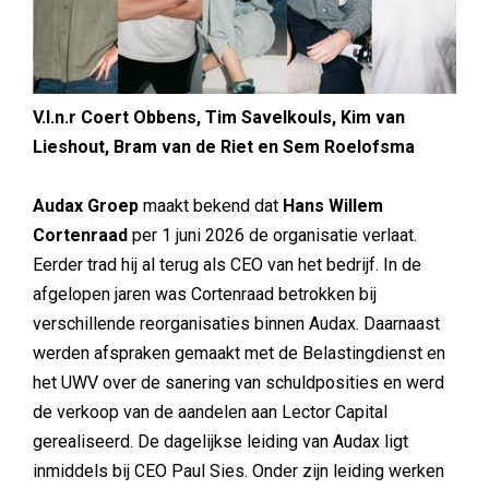
V.l.n.r Coert Obbens, Tim Savelkouls, Kim van
Lieshout,
Bram van de Riet en
Sem Roelofsma
Audax Groep
maakt bekend dat
Hans Willem
Cortenraad
per 1 juni 2026 de organisatie verlaat.
Eerder trad hij al terug als CEO van het bedrijf. In de
afgelopen jaren was Cortenraad betrokken bij
verschillende reorganisaties binnen Audax. Daarnaast
werden afspraken gemaakt met de Belastingdienst en
het UWV over de sanering van schuldposities en werd
de verkoop van de aandelen aan Lector Capital
gerealiseerd. De dagelijkse leiding van Audax ligt
inmiddels bij CEO Paul Sies. Onder zijn leiding werken