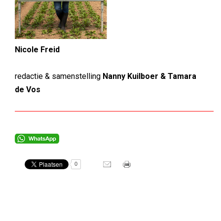
Nicole Freid
redactie & samenstelling
Nanny Kuilboer & Tamara
de Vos
0