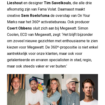
Lieshout
en designer
Tim Savelkouls
, die alle drie
afkomstig zijn van Fama Volat. Daarnaast maakt
creative
Sem Roelofsma
de overstap van On Your
Marks naar het 360º activatiebureau. Ook producer
Coert Obbens
sluit zich aan bij Megawatt. Simon
Coolen, ECD van Megawatt, zegt: ‘Het blijft bijzonder
om zoveel nieuwe gezichten met enthousiasme te zien
kiezen voor Megawatt. De 360º-propositie is niet enkel
aantrekkelijk voor onze klanten, maar ook voor
getalenteerde en ervaren specialisten in stad, regio,
maar ook steeds vaker er ver buiten.’