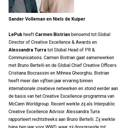
Sander Volleman en Niels de Kuiper
LePub
heeft
Carmen Bistrian
benoemd tot Global
Director of Creative Excellence & Awards en
Alessandra Turra
tot Global Head of PR &
Communications. Carmen Bistrian gaat samenwerken
met Bruno Bertelli en de Global Chief Creative Officers
Cristiana Boccassini en Mihnea Gheorghiu. Bistrian
heeft meer dan vijftien jaar ervaring binnen
internationale creatieve netwerken en stond eerder aan
de basis van het Creative Excellence-programma van
McCann Worldgroup. Recent werkte zij als Interpublic
Creative Excellence Advisor. Alessandra Turra
rapporteert rechtstreeks aan Bruno Bertelli. Zij werkte
bijna tien jaar voor WWD, waar zij doorgroeide tot