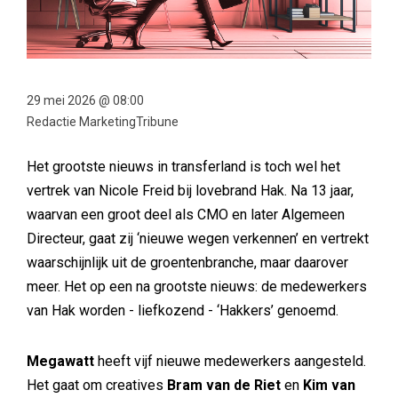
29 mei 2026 @ 08:00
Redactie MarketingTribune
Het grootste nieuws in transferland is toch wel het
vertrek van Nicole Freid bij lovebrand Hak. Na 13 jaar,
waarvan een groot deel als CMO en later Algemeen
Directeur, gaat zij ‘nieuwe wegen verkennen’ en vertrekt
waarschijnlijk uit de groentenbranche, maar daarover
meer. Het op een na grootste nieuws: de medewerkers
van Hak worden - liefkozend - ‘Hakkers’ genoemd.
Megawatt
heeft vijf nieuwe medewerkers aangesteld.
Het gaat om creatives
Bram van de Riet
en
Kim van