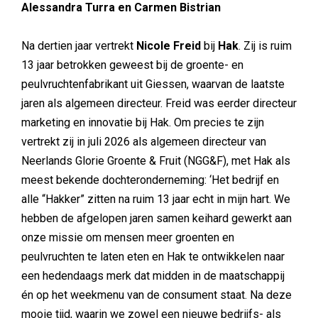
Alessandra Turra en Carmen Bistrian
Na dertien jaar vertrekt
Nicole Freid
bij
Hak
. Zij is ruim
13 jaar betrokken geweest bij de groente- en
peulvruchtenfabrikant uit Giessen, waarvan de laatste
jaren als algemeen directeur. Freid was eerder directeur
marketing en innovatie bij Hak. Om precies te zijn
vertrekt zij in juli 2026 als algemeen directeur van
Neerlands Glorie Groente & Fruit (NGG&F), met Hak als
meest bekende dochteronderneming: ‘Het bedrijf en
alle “Hakker” zitten na ruim 13 jaar echt in mijn hart. We
hebben de afgelopen jaren samen keihard gewerkt aan
onze missie om mensen meer groenten en
peulvruchten te laten eten en Hak te ontwikkelen naar
een hedendaags merk dat midden in de maatschappij
én op het weekmenu van de consument staat. Na deze
mooie tijd, waarin we zowel een nieuwe bedrijfs- als