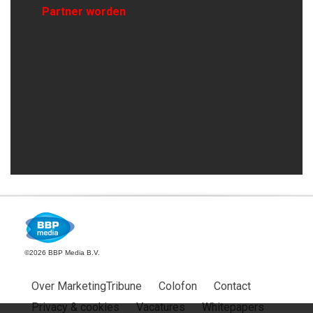
Partner worden
©2026 BBP Media B.V.
Over MarketingTribune
Colofon
Contact
Privacy & cookies
Vacatures
Whitepapers