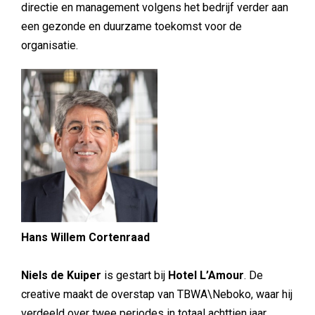
directie en management volgens het bedrijf verder aan
een gezonde en duurzame toekomst voor de
organisatie.
Hans Willem Cortenraad
Niels de Kuiper
is gestart bij
Hotel L’Amour
. De
creative maakt de overstap van TBWA\Neboko, waar hij
verdeeld over twee periodes in totaal achttien jaar