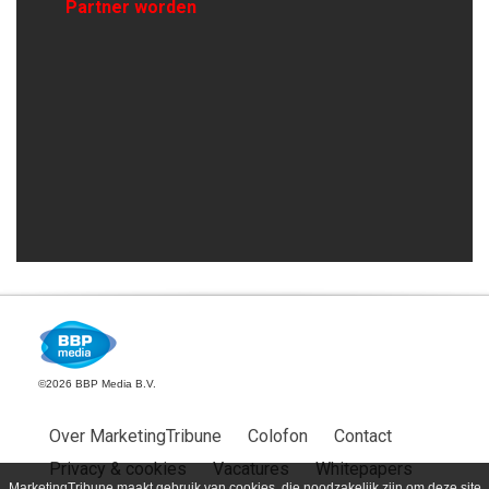
Partner worden
©2026 BBP Media B.V.
Over MarketingTribune
Colofon
Contact
Privacy & cookies
Vacatures
Whitepapers
MarketingTribune maakt gebruik van cookies, die noodzakelijk zijn om deze site