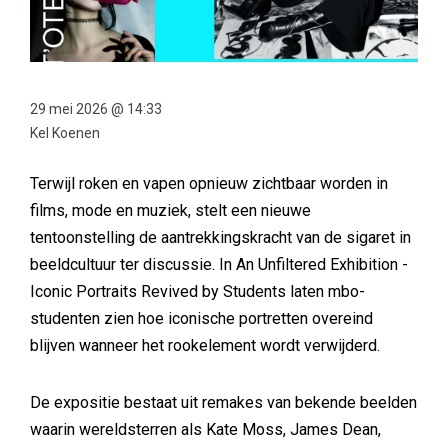
29 mei 2026 @ 14:33
Kel Koenen
Terwijl roken en vapen opnieuw zichtbaar worden in
films, mode en muziek, stelt een nieuwe
tentoonstelling de aantrekkingskracht van de sigaret in
beeldcultuur ter discussie. In An Unfiltered Exhibition -
Iconic Portraits Revived by Students laten mbo-
studenten zien hoe iconische portretten overeind
blijven wanneer het rookelement wordt verwijderd.
De expositie bestaat uit remakes van bekende beelden
waarin wereldsterren als Kate Moss, James Dean,