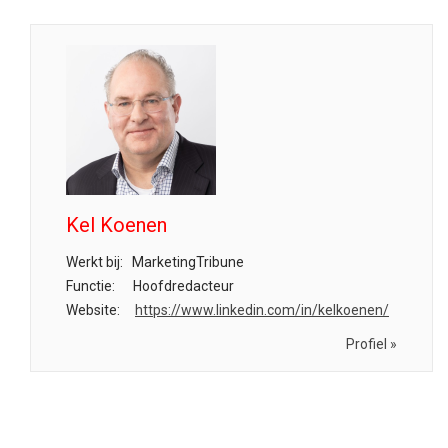
Kel Koenen
Werkt bij:
MarketingTribune
Functie:
Hoofdredacteur
Website:
https://www.linkedin.com/in/kelkoenen/
Profiel »