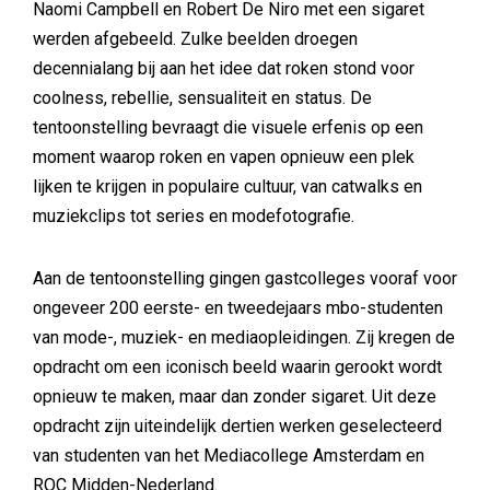
Naomi Campbell en Robert De Niro met een sigaret
werden afgebeeld. Zulke beelden droegen
decennialang bij aan het idee dat roken stond voor
coolness, rebellie, sensualiteit en status. De
tentoonstelling bevraagt die visuele erfenis op een
moment waarop roken en vapen opnieuw een plek
lijken te krijgen in populaire cultuur, van catwalks en
muziekclips tot series en modefotografie.
Aan de tentoonstelling gingen gastcolleges vooraf voor
ongeveer 200 eerste- en tweedejaars mbo-studenten
van mode-, muziek- en mediaopleidingen. Zij kregen de
opdracht om een iconisch beeld waarin gerookt wordt
opnieuw te maken, maar dan zonder sigaret. Uit deze
opdracht zijn uiteindelijk dertien werken geselecteerd
van studenten van het Mediacollege Amsterdam en
ROC Midden-Nederland.