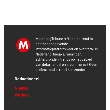
MarketingTribune.nl/food-en-retail is
het toonaangevende
informatieplatform voor en over retail in
Nederland. Nieuws, meningen,
achtergronden, trends op het gebied
van detailhandel en e-commerce? Geen
professional in retail kan zonder.
Redactioneel
Nieuws
Weblog