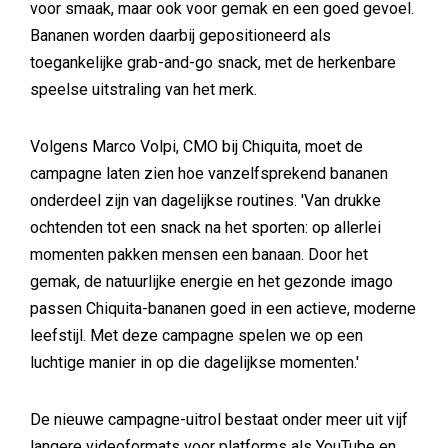
voor smaak, maar ook voor gemak en een goed gevoel.
Bananen worden daarbij gepositioneerd als
toegankelijke grab-and-go snack, met de herkenbare
speelse uitstraling van het merk.
Volgens Marco Volpi, CMO bij Chiquita, moet de
campagne laten zien hoe vanzelfsprekend bananen
onderdeel zijn van dagelijkse routines. 'Van drukke
ochtenden tot een snack na het sporten: op allerlei
momenten pakken mensen een banaan. Door het
gemak, de natuurlijke energie en het gezonde imago
passen Chiquita-bananen goed in een actieve, moderne
leefstijl. Met deze campagne spelen we op een
luchtige manier in op die dagelijkse momenten.'
De nieuwe campagne-uitrol bestaat onder meer uit vijf
langere videoformats voor platforms als YouTube en