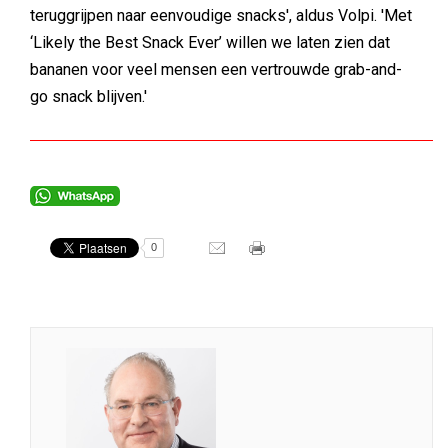
teruggrijpen naar eenvoudige snacks', aldus Volpi. 'Met
‘Likely the Best Snack Ever’ willen we laten zien dat
bananen voor veel mensen een vertrouwde grab-and-
go snack blijven.'
0