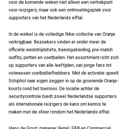
voor de komende weken niet alleen een vertrekpunt
voor reizigers, maar ook een ontmoetingsplek voor
supporters van het Nederlands elftal.
In de winkel is de volledige Nike-collectie van Oranje
verkrijgbaar. Bezoekers vinden er onder meer de
officiële wedstrijdshirts, trainingskleding, pre-match
outfits, petten en voetballen. Het assortiment richt zich
op supporters van alle leeftijden, van jonge fans tot
volwassen voetballiefhebbers. Met de activatie speelt
Schiphol naar eigen zeggen in op de groeiende Oranje-
koorts rond het toernooi. De locatie achter de
securitycontrole biedt zowel Nederlandse supporters
als internationale reizigers de kans om kennis te
maken met de sfeer rondom het Nederlands elftal.
Hans de Groot, manager Retail, F&B en Commercial