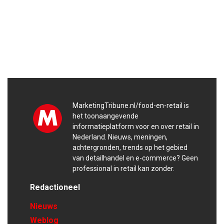
MarketingTribune.nl/food-en-retail is
het toonaangevende
informatieplatform voor en over retail in
Nederland. Nieuws, meningen,
achtergronden, trends op het gebied
van detailhandel en e-commerce? Geen
professional in retail kan zonder.
Redactioneel
Nieuws
Weblog