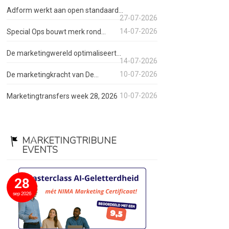
Adform werkt aan open standaard...
27-07-2026
14-07-2026
Special Ops bouwt merk rond...
De marketingwereld optimaliseert...
14-07-2026
10-07-2026
De marketingkracht van De...
10-07-2026
Marketingtransfers week 28, 2026
MARKETINGTRIBUNE
EVENTS
28
sep 2026