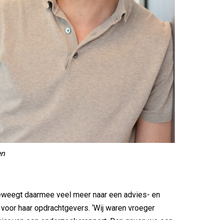
en
eweegt daarmee veel meer naar een advies- en
 voor haar opdrachtgevers. ‘Wij waren vroeger