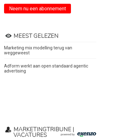
Neem nu een abonnement
MEEST GELEZEN
Marketing mix modelling terug van
weggeweest
Adform werkt aan open standaard agentic
advertising
MARKETINGTRIBUNE |
VACATURES