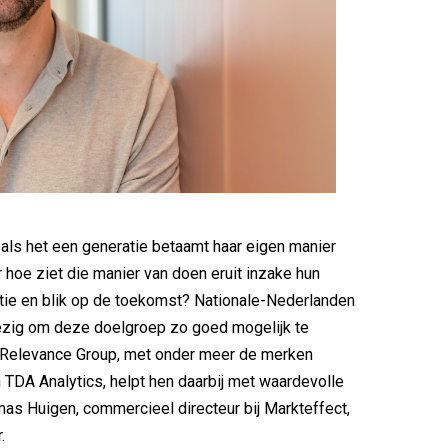
als het een generatie betaamt haar eigen manier
 hoe ziet die manier van doen eruit inzake hun
itie en blik op de toekomst? Nationale-Nederlanden
ezig om deze doelgroep zo goed mogelijk te
e Relevance Group, met onder meer de merken
 TDA Analytics, helpt hen daarbij met waardevolle
mas Huigen, commercieel directeur bij Markteffect,
.