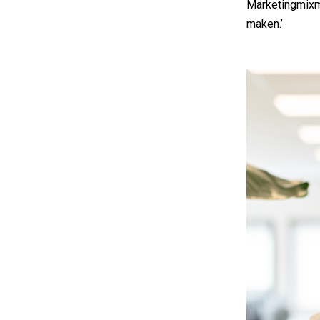
Marketingmixm
maken.’