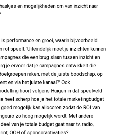
 haakjes en mogelijkheden om van inzicht naar
’
r is performance en groei, waarin bijvoorbeeld
rol speelt. ‘Uiteindelijk moet je inzichten kunnen
ampagnes die een brug slaan tussen inzicht en
rg je ervoor dat je campagnes ontwikkelt die
doelgroepen raken, met de juiste boodschap, op
nt en via het juiste kanaal?’ Ook
delling hoort volgens Huigen in dat speelveld
k je heel scherp hoe je het totale marketingbudget
goed mogelijk kan alloceren zodat de ROI van
ngeuro zo hoog mogelijk wordt. Met andere
eel van je totale budget gaat naar tv, radio,
rint, OOH of sponsoractivaties?