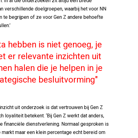
. In al die onderzoeken zit altijd een brede
n verschillende doelgroepen, waarbij het voor NN
om te begrijpen of ze voor Gen Z andere behoefte
llen.’
a hebben is niet genoeg, je
t er relevante inzichten uit
en halen die je helpen in je
rategische besluitvorming
inzicht uit onderzoek is dat vertrouwen bij Gen Z
h loyaliteit betekent. ‘Bij Gen Z werkt dat anders,
e financiële dienstverlening. Normaal gesproken is
le markt maar een klein percentage echt bereid om