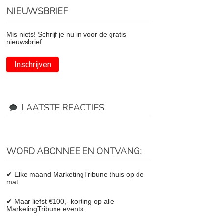
NIEUWSBRIEF
Mis niets! Schrijf je nu in voor de gratis
nieuwsbrief.
Inschrijven
LAATSTE REACTIES
WORD ABONNEE EN ONTVANG:
✔ Elke maand MarketingTribune thuis op de
mat
✔ Maar liefst €100,- korting op alle
MarketingTribune events