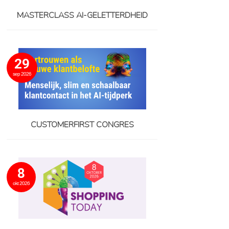
MASTERCLASS AI-GELETTERDHEID
29
sep 2026
CUSTOMERFIRST CONGRES
8
okt 2026