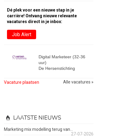
Dé plek voor een nieuwe stap in je
carrière! Ontvang nieuwe relevante
vacatures direct in je inbox:
Job Alert
Digital Marketeer (32-36
uur)
De Hersenstichting
Alle vacatures »
Vacature plaatsen
LAATSTE NIEUWS
Marketing mix modelling terug van...
27-07-2026