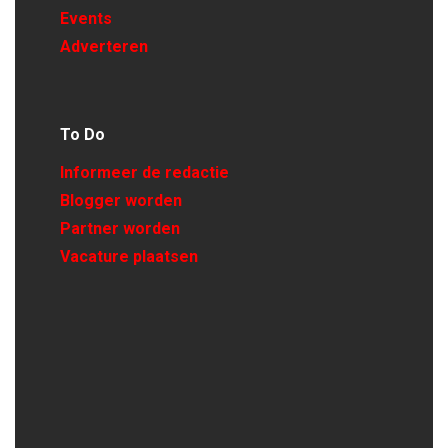
Events
Adverteren
To Do
Informeer de redactie
Blogger worden
Partner worden
Vacature plaatsen