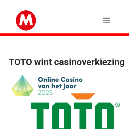
TOTO wint casinoverkiezing