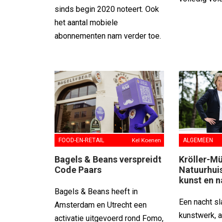
sinds begin 2020 noteert. Ook
het aantal mobiele
abonnementen nam verder toe.
FOOD-EN-RETAIL
Kel Koenen
ALGEMEEN
Bagels & Beans verspreidt
Kröller-Mü
Code Paars
Natuurhui
kunst en 
Bagels & Beans heeft in
Een nacht sl
Amsterdam en Utrecht een
kunstwerk, a
activatie uitgevoerd rond Fomo,