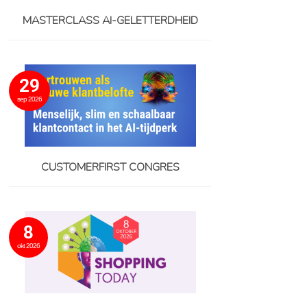
MASTERCLASS AI-GELETTERDHEID
29
sep 2026
CUSTOMERFIRST CONGRES
8
okt 2026