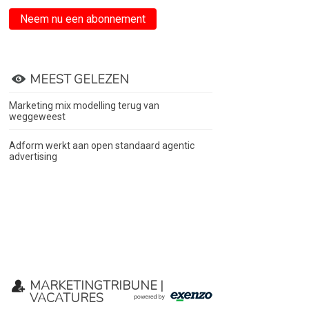
Neem nu een abonnement
MEEST GELEZEN
Marketing mix modelling terug van
weggeweest
Adform werkt aan open standaard agentic
advertising
MARKETINGTRIBUNE |
VACATURES