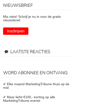
NIEUWSBRIEF
Mis niets! Schrijf je nu in voor de gratis
nieuwsbrief.
Inschrijven
LAATSTE REACTIES
WORD ABONNEE EN ONTVANG:
✔ Elke maand MarketingTribune thuis op de
mat
✔ Maar liefst €100,- korting op alle
MarketingTribune events