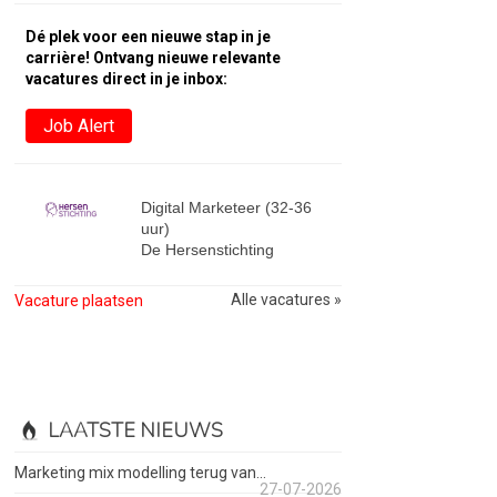
Dé plek voor een nieuwe stap in je
carrière! Ontvang nieuwe relevante
vacatures direct in je inbox:
Job Alert
Digital Marketeer (32-36
uur)
De Hersenstichting
Alle vacatures »
Vacature plaatsen
LAATSTE NIEUWS
Marketing mix modelling terug van...
27-07-2026