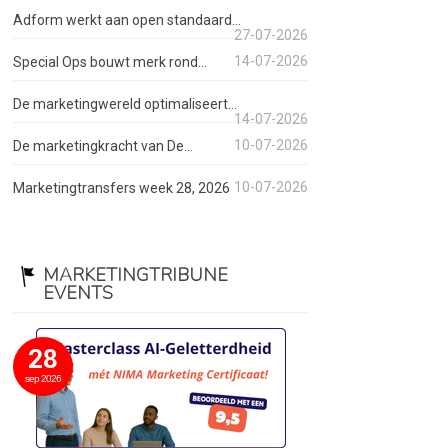
Adform werkt aan open standaard...
27-07-2026
14-07-2026
Special Ops bouwt merk rond...
De marketingwereld optimaliseert...
14-07-2026
10-07-2026
De marketingkracht van De...
10-07-2026
Marketingtransfers week 28, 2026
MARKETINGTRIBUNE
EVENTS
28
sep 2026