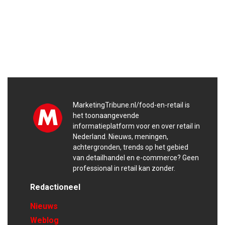
MarketingTribune.nl/food-en-retail is
het toonaangevende
informatieplatform voor en over retail in
Nederland. Nieuws, meningen,
achtergronden, trends op het gebied
van detailhandel en e-commerce? Geen
professional in retail kan zonder.
Redactioneel
Nieuws
Weblog