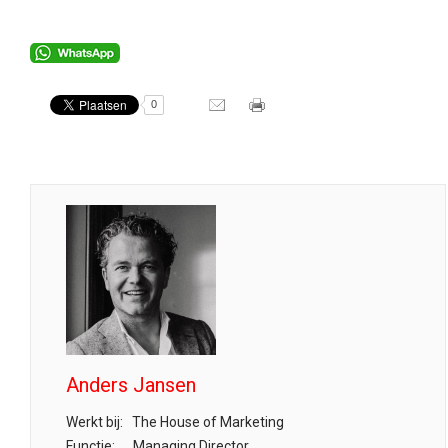
0
Anders Jansen
Werkt bij:
The House of Marketing
Functie:
Managing Director