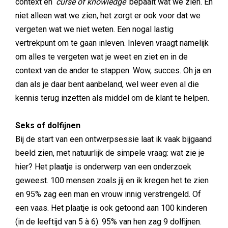
context en ‘
curse of knowledge
’ bepaalt wat we zien. En
niet alleen wat we zien, het zorgt er ook voor dat we
vergeten wat we niet weten. Een nogal lastig
vertrekpunt om te gaan inleven. Inleven vraagt namelijk
om alles te vergeten wat je weet en ziet en in de
context van de ander te stappen. Wow, succes. Oh ja en
dan als je daar bent aanbeland, wel weer even al die
kennis terug inzetten als middel om de klant te helpen.
Seks of dolfijnen
Bij de start van een ontwerpsessie laat ik vaak bijgaand
beeld zien, met natuurlijk de simpele vraag: wat zie je
hier? Het plaatje is onderwerp van een onderzoek
geweest. 100 mensen zoals jij en ik kregen het te zien
en 95% zag een man en vrouw innig verstrengeld. Of
een vaas. Het plaatje is ook getoond aan 100 kinderen
(in de leeftijd van 5 à 6). 95% van hen zag 9 dolfijnen.