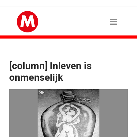
[column] Inleven is
onmenselijk