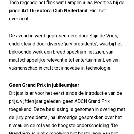
Toch regende het flink wat Lampen alias Peertjes bij de
jarige
Art Directors Club Nederland
. Hier het
overzicht.
De avond in werd gepresenteerd door Stijn de Vries,
ondersteund door diverse 'jury presidents', waarbij het
bekroonde werk een breed spectrum liet zien: van
maatschappelijke relevantie tot entertainment, en van
vakmanschap in craft tot innovatie in technologie.
Geen Grand Prix in jubileumjaar
Dit jaar is er voor het eerst sinds de introductie van de
prijs, vijftien jaar geleden, geen ADCN Grand Prix
toegekend. Deze beslissing is genomen in overleg met
de 'jury presidents', na uitvoerige gesprekken over het
niveau en de rol van de hoogste onderscheiding. 'De
Grand Prix is niet simpelweg het beste werk van het