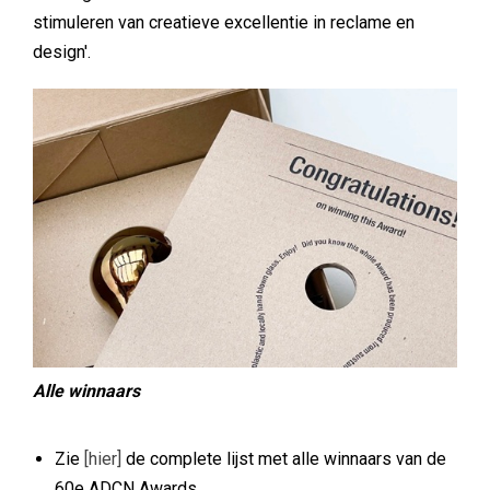
stimuleren van creatieve excellentie in reclame en
design'.
Alle winnaars
Zie
[hier]
de complete lijst met alle winnaars van de
60e ADCN Awards.