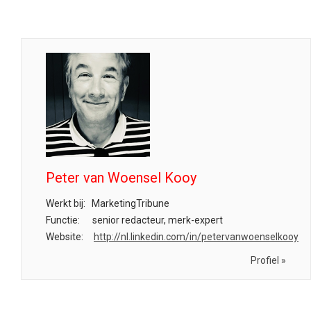
Peter van Woensel Kooy
Werkt bij:
MarketingTribune
Functie:
senior redacteur, merk-expert
Website:
http://nl.linkedin.com/in/petervanwoenselkooy
Profiel »