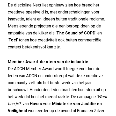
De discipline Next liet opnieuw zien hoe breed het
creatieve speelveld is, met onderscheidingen voor
innovatie, talent en ideeën buiten traditionele reclame.
Meeslepende projecten die een beroep doen op de
empathie van de kijker als ‘
The Sound of COPD
’ en
‘
Feel
’ tonen hoe creativiteit ook buiten commerciële
context betekenisvol kan zijn.
Member Award: de stem van de industrie
De ADCN Member Award wordt toegekend door de
leden van ADCN en onderstreept wat deze creatieve
community zelf als het beste werk van het jaar
beschouwt. Honderden leden brachten hun stem uit op
het werk dat hen het meest raakte. De campagne ‘
Waar
ben je?
’ van
Havas
voor
Ministerie van Justitie en
Veiligheid
won eerder op de avond al Brons en Zilver