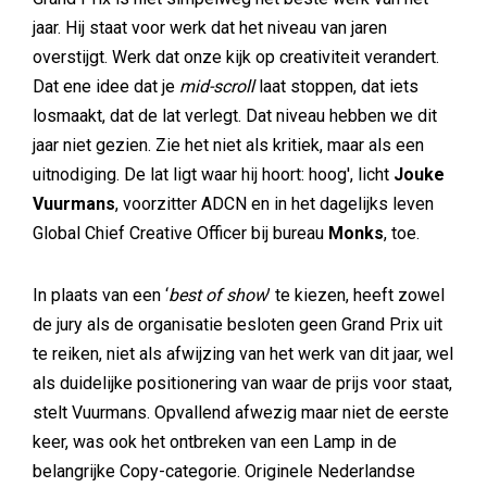
jaar. Hij staat voor werk dat het niveau van jaren
overstijgt. Werk dat onze kijk op creativiteit verandert.
Dat ene idee dat je
mid-scroll
laat stoppen, dat iets
losmaakt, dat de lat verlegt. Dat niveau hebben we dit
jaar niet gezien. Zie het niet als kritiek, maar als een
uitnodiging. De lat ligt waar hij hoort: hoog', licht
Jouke
Vuurmans
, voorzitter ADCN en in het dagelijks leven
Global Chief Creative Officer bij bureau
Monks
, toe.
In plaats van een ‘
best of show
’ te kiezen, heeft zowel
de jury als de organisatie besloten geen Grand Prix uit
te reiken, niet als afwijzing van het werk van dit jaar, wel
als duidelijke positionering van waar de prijs voor staat,
stelt Vuurmans. Opvallend afwezig maar niet de eerste
keer, was ook het ontbreken van een Lamp in de
belangrijke Copy-categorie. Originele Nederlandse