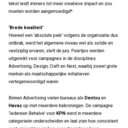
tekst leidt immers tot meer creatieve impact en zou
moeten worden aangemoedigd*.
'Brede kwaliteit'
Hoewel een 'absolute piek' volgens de organisatie dus
ontbrak, werd het algemene niveau wel als solide en
veelzijdig ervaren, stelt de jury. Peertjes werden
uitgereikt voor campagnes in de disciplines
Advertising, Design, Craft en Next, waarbij zowel grote
merken als maatschappelijke initiatieven
vertegenwoordigd waren.
Binnen Advertising vielen bureaus als
Dentsu
en
Havas
op met meerdere bekroningen. De campagne
‘Iedereen Behalve’ voor
KPN
werd in meerdere
categorieën onderscheiden en laat zien hoe consistent