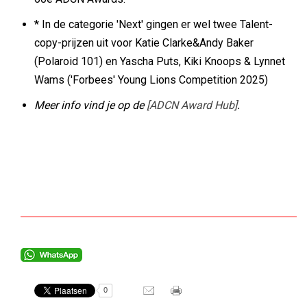
* In de categorie 'Next' gingen er wel twee Talent-
copy-prijzen uit voor Katie Clarke&Andy Baker
(Polaroid 101) en Yascha Puts, Kiki Knoops & Lynnet
Wams ('Forbees' Young Lions Competition 2025)
Meer info vind je op de
[ADCN Award Hub]
.
0