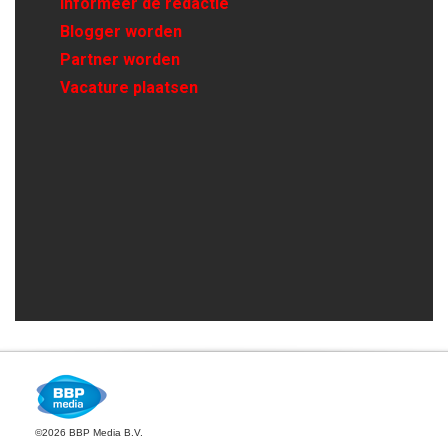
Informeer de redactie
Blogger worden
Partner worden
Vacature plaatsen
©2026 BBP Media B.V.