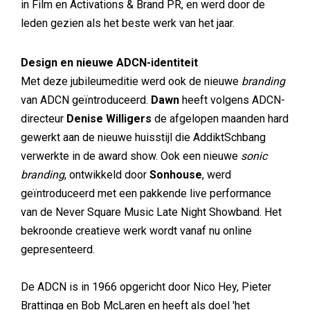
in Film en Activations & Brand PR, en werd door de
leden gezien als het beste werk van het jaar.
Design en nieuwe ADCN-identiteit
Met deze jubileumeditie werd ook de nieuwe
branding
van ADCN geïntroduceerd.
Dawn
heeft volgens ADCN-
directeur
Denise Willigers
de afgelopen maanden hard
gewerkt aan de nieuwe huisstijl die AddiktSchbang
verwerkte in de award show. Ook een nieuwe
sonic
branding
, ontwikkeld door
Sonhouse
, werd
geïntroduceerd met een pakkende live performance
van de Never Square Music Late Night Showband. Het
bekroonde creatieve werk wordt vanaf nu online
gepresenteerd.
De ADCN is in 1966 opgericht door Nico Hey, Pieter
Brattinga en Bob McLaren en heeft als doel 'het