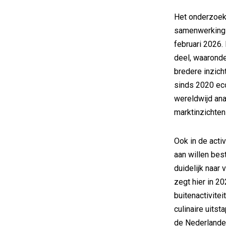
Het onderzoek
samenwerking 
februari 2026.
deel, waaronde
bredere inzich
sinds 2020 ec
wereldwijd ana
marktinzichten
Ook in de acti
aan willen bes
duidelijk naar
zegt hier in 2
buitenactivite
culinaire uitst
de Nederlander