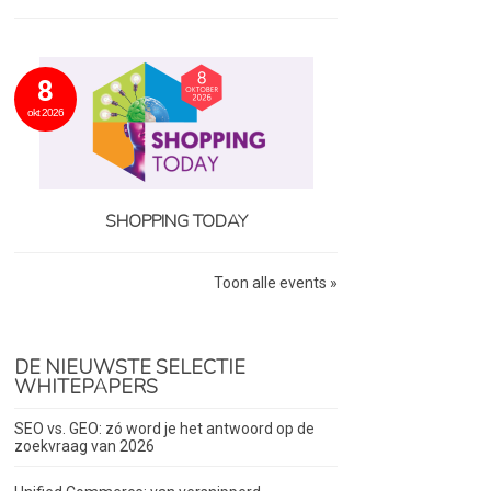
8
okt 2026
SHOPPING TODAY
Toon alle events »
DE NIEUWSTE SELECTIE
WHITEPAPERS
SEO vs. GEO: zó word je het antwoord op de
zoekvraag van 2026