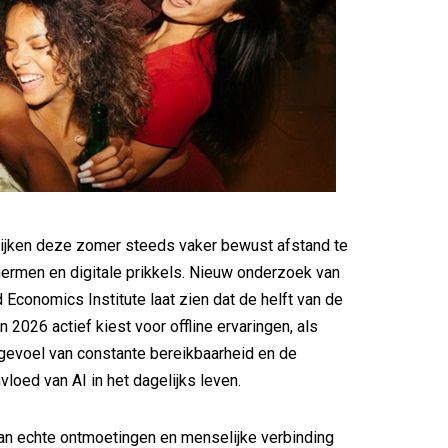
lijken deze zomer steeds vaker bewust afstand te
ermen en digitale prikkels. Nieuw onderzoek van
 Economics Institute laat zien dat de helft van de
 2026 actief kiest voor offline ervaringen, als
 gevoel van constante bereikbaarheid en de
loed van AI in het dagelijks leven.
an echte ontmoetingen en menselijke verbinding