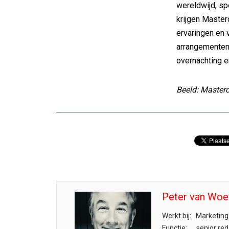
wereldwijd, sp
krijgen Master
ervaringen en 
arrangementen 
overnachting e
Beeld: Master
Peter van Woe
Werkt bij:
Marketing
Functie:
senior red