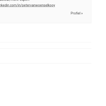
.linkedin.com/in/petervanwoenselkooy
Profiel »