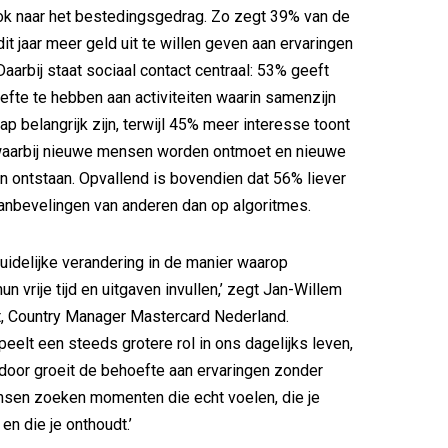
ook naar het bestedingsgedrag. Zo zegt 39% van de
it jaar meer geld uit te willen geven aan ervaringen
 Daarbij staat sociaal contact centraal: 53% geeft
fte te hebben aan activiteiten waarin samenzijn
 belangrijk zijn, terwijl 45% meer interesse toont
 waarbij nieuwe mensen worden ontmoet en nieuwe
 ontstaan. Opvallend is bovendien dat 56% liever
anbevelingen van anderen dan op algoritmes.
uidelijke verandering in de manier waarop
 vrije tijd en uitgaven invullen,’ zegt Jan-Willem
t, Country Manager Mastercard Nederland.
peelt een steeds grotere rol in ons dagelijks leven,
rdoor groeit de behoefte aan ervaringen zonder
sen zoeken momenten die echt voelen, die je
en die je onthoudt.’