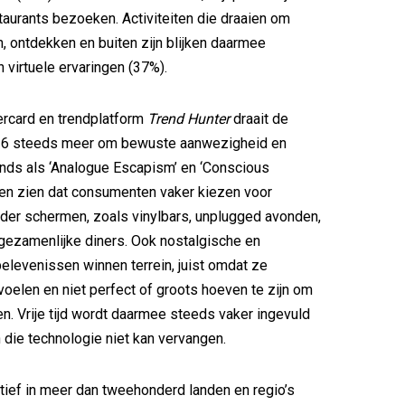
taurants bezoeken. Activiteiten die draaien om
 ontdekken en buiten zijn blijken daarmee
 virtuele ervaringen (37%).
rcard en trendplatform
Trend Hunter
draait de
26 steeds meer om bewuste aanwezigheid en
ends als ‘Analogue Escapism’ en ‘Conscious
ten zien dat consumenten vaker kiezen voor
der schermen, zoals vinylbars, unplugged avonden,
 gezamenlijke diners. Ook nostalgische en
belevenissen winnen terrein, juist omdat ze
voelen en niet perfect of groots hoeven te zijn om
n. Vrije tijd wordt daarmee steeds vaker ingevuld
 die technologie niet kan vervangen.
tief in meer dan tweehonderd landen en regio’s