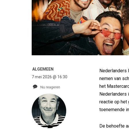
ALGEMEEN
Nederlanders 
7 mei 2026 @ 16:30
nemen van sch
het Mastercard
Nu reageren
Nederlanders in
reactie op het
toenemende inv
De behoefte a