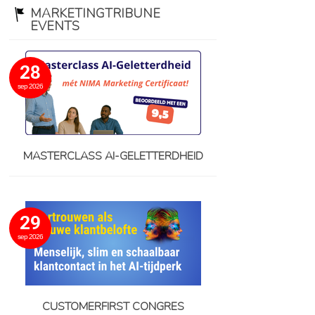
MARKETINGTRIBUNE
EVENTS
28
sep 2026
MASTERCLASS AI-GELETTERDHEID
29
sep 2026
CUSTOMERFIRST CONGRES