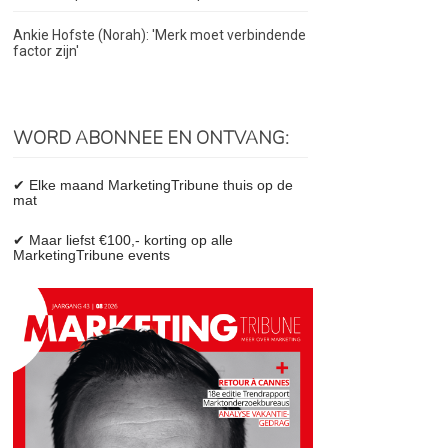
Ankie Hofste (Norah): 'Merk moet verbindende
factor zijn'
WORD ABONNEE EN ONTVANG:
✔ Elke maand MarketingTribune thuis op de
mat
✔ Maar liefst €100,- korting op alle
MarketingTribune events