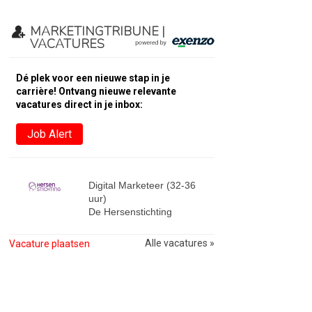
MARKETINGTRIBUNE |
VACATURES
Dé plek voor een nieuwe stap in je
carrière! Ontvang nieuwe relevante
vacatures direct in je inbox:
Job Alert
Digital Marketeer (32-36
uur)
De Hersenstichting
Alle vacatures »
Vacature plaatsen