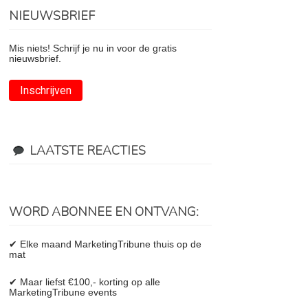
NIEUWSBRIEF
Mis niets! Schrijf je nu in voor de gratis
nieuwsbrief.
Inschrijven
LAATSTE REACTIES
WORD ABONNEE EN ONTVANG:
✔ Elke maand MarketingTribune thuis op de
mat
✔ Maar liefst €100,- korting op alle
MarketingTribune events