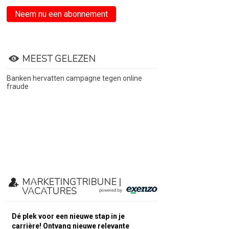
Neem nu een abonnement
MEEST GELEZEN
Banken hervatten campagne tegen online
fraude
MARKETINGTRIBUNE |
VACATURES
Dé plek voor een nieuwe stap in je
carrière! Ontvang nieuwe relevante