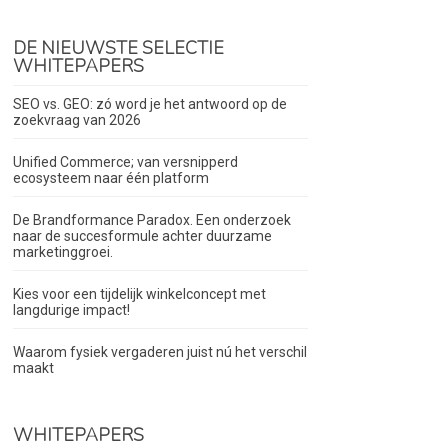
DE NIEUWSTE SELECTIE
WHITEPAPERS
SEO vs. GEO: zó word je het antwoord op de
zoekvraag van 2026
Unified Commerce; van versnipperd
ecosysteem naar één platform
De Brandformance Paradox. Een onderzoek
naar de succesformule achter duurzame
marketinggroei.
Kies voor een tijdelijk winkelconcept met
langdurige impact!
Waarom fysiek vergaderen juist nú het verschil
maakt
WHITEPAPERS