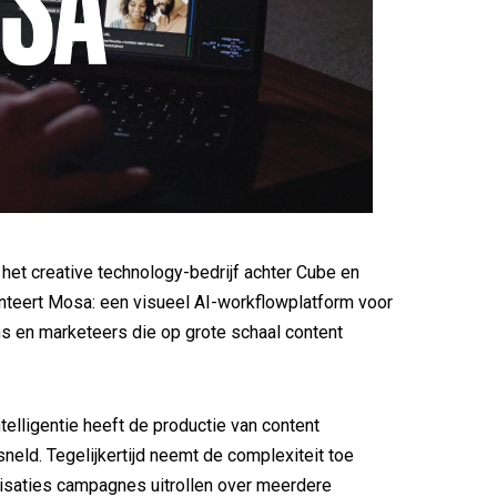
et creative technology-bedrijf achter Cube en
nteert Mosa: een visueel AI-workflowplatform voor
s en marketeers die op grote schaal content
telligentie heeft de productie van content
sneld. Tegelijkertijd neemt de complexiteit toe
isaties campagnes uitrollen over meerdere