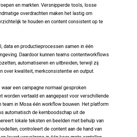
roepen en markten. Versnipperde tools, losse
ndmatige overdrachten maken het lastig om
zichtelijk te houden en content consistent op te
I, data en productieprocessen samen in één
mgeving. Daardoor kunnen teams contentworkflows
etten, automatiseren en uitbreiden, terwijl zij
n over kwaliteit, merkconsistentie en output.
: waar een campagne normaal gesproken
t worden vertaald en aangepast voor verschillende
en team in Mosa één workflow bouwen. Het platform
ns automatisch de kernboodschap uit de
ereert lokale teksten en beelden met behulp van
dellen, controleert de content aan de hand van