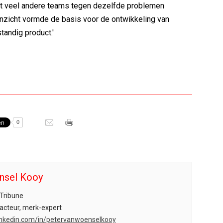
t veel andere teams tegen dezelfde problemen
inzicht vormde de basis voor de ontwikkeling van
tandig product.'
0
nsel Kooy
Tribune
acteur, merk-expert
.linkedin.com/in/petervanwoenselkooy