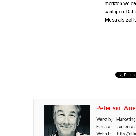
merkten we da
aanlopen. Dat 
Mosa als zelfs
Peter van Woe
Werkt bij:
Marketing
Functie:
senior red
Website:
http://nl