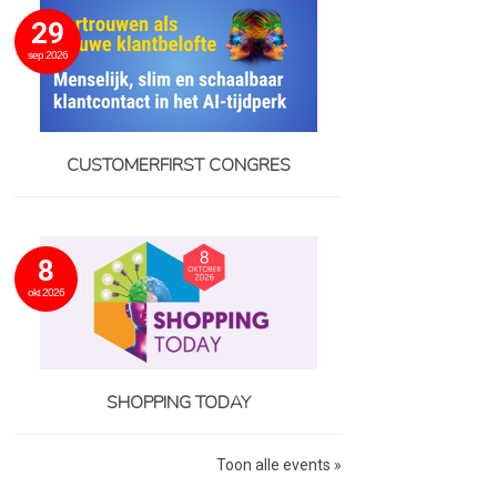
29
sep 2026
CUSTOMERFIRST CONGRES
8
okt 2026
SHOPPING TODAY
Toon alle events »