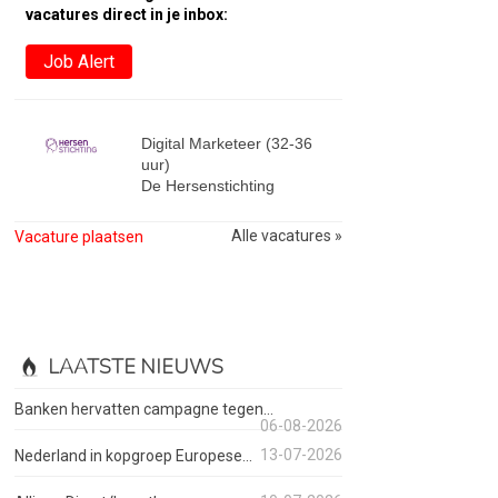
vacatures direct in je inbox:
Job Alert
Digital Marketeer (32-36
uur)
De Hersenstichting
Alle vacatures »
Vacature plaatsen
LAATSTE NIEUWS
Banken hervatten campagne tegen...
06-08-2026
13-07-2026
Nederland in kopgroep Europese...