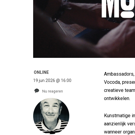
ONLINE
Ambassadors, h
19 jun 2026 @ 16:00
Vocoda, prese
creatieve team
Nu reageren
ontwikkelen.
Kunstmatige in
aanzienlijk ver
wanneer organ