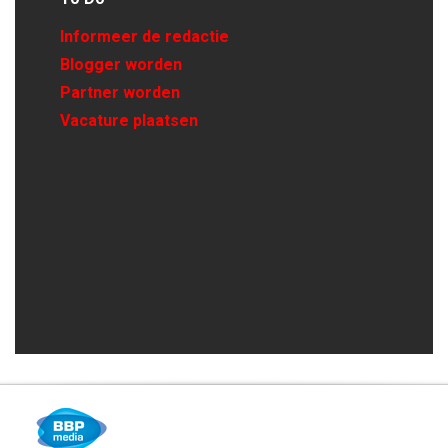
Informeer de redactie
Blogger worden
Partner worden
Vacature plaatsen