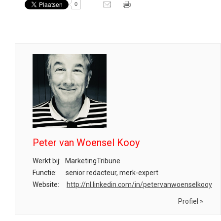
0
Peter van Woensel Kooy
Werkt bij:
MarketingTribune
Functie:
senior redacteur, merk-expert
Website:
http://nl.linkedin.com/in/petervanwoenselkooy
Profiel »