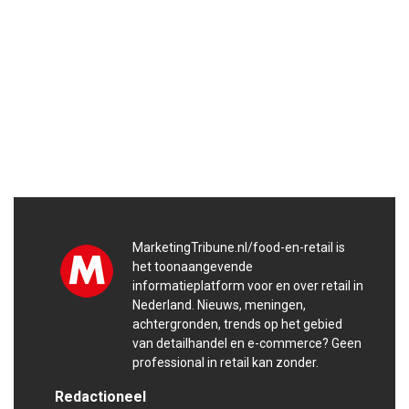
MarketingTribune.nl/food-en-retail is
het toonaangevende
informatieplatform voor en over retail in
Nederland. Nieuws, meningen,
achtergronden, trends op het gebied
van detailhandel en e-commerce? Geen
professional in retail kan zonder.
Redactioneel