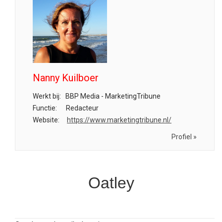
Nanny Kuilboer
Werkt bij:
BBP Media - MarketingTribune
Functie:
Redacteur
Website:
https://www.marketingtribune.nl/
Profiel »
Oatley