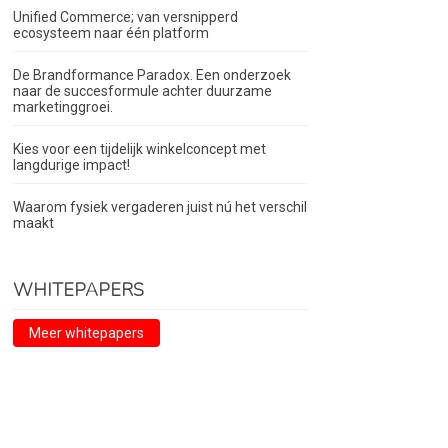
Unified Commerce; van versnipperd
ecosysteem naar één platform
De Brandformance Paradox. Een onderzoek
naar de succesformule achter duurzame
marketinggroei.
Kies voor een tijdelijk winkelconcept met
langdurige impact!
Waarom fysiek vergaderen juist nú het verschil
maakt
WHITEPAPERS
Meer whitepapers