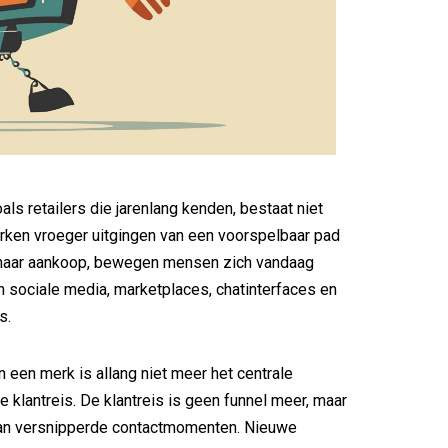
als retailers die jarenlang kenden, bestaat niet
rken vroeger uitgingen van een voorspelbaar pad
e naar aankoop, bewegen mensen zich vandaag
n sociale media, marketplaces, chatinterfaces en
s.
 een merk is allang niet meer het centrale
e klantreis. De klantreis is geen funnel meer, maar
an versnipperde contactmomenten. Nieuwe