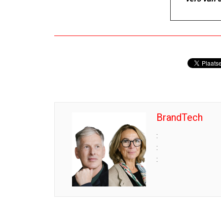
BrandTech
:
:
: