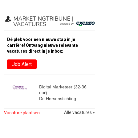
MARKETINGTRIBUNE |
VACATURES
Dé plek voor een nieuwe stap in je
carrière! Ontvang nieuwe relevante
vacatures direct in je inbox:
Job Alert
Digital Marketeer (32-36
uur)
De Hersenstichting
Alle vacatures »
Vacature plaatsen