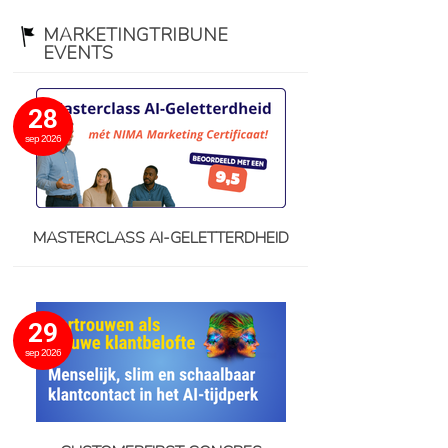
MARKETINGTRIBUNE
EVENTS
28
sep 2026
MASTERCLASS AI-GELETTERDHEID
29
sep 2026