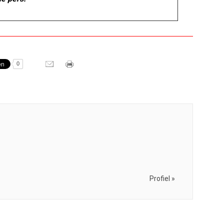
0
Profiel »