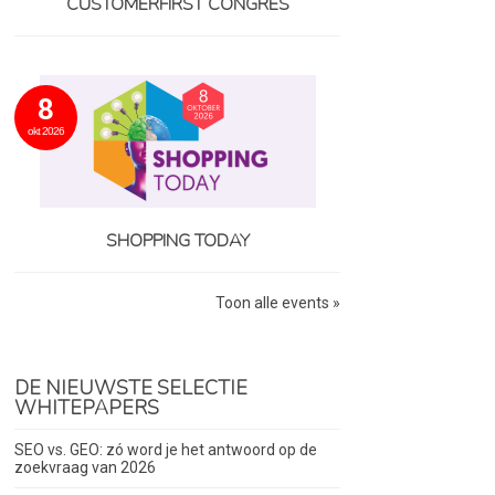
CUSTOMERFIRST CONGRES
8
okt 2026
SHOPPING TODAY
Toon alle events »
DE NIEUWSTE SELECTIE
WHITEPAPERS
SEO vs. GEO: zó word je het antwoord op de
zoekvraag van 2026