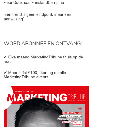
Fleur Osté naar FrieslandCampina
'Een trend is geen eindpunt, maar een
aanwijzing'
WORD ABONNEE EN ONTVANG:
✔ Elke maand MarketingTribune thuis op de
mat
✔ Maar liefst €100,- korting op alle
MarketingTribune events