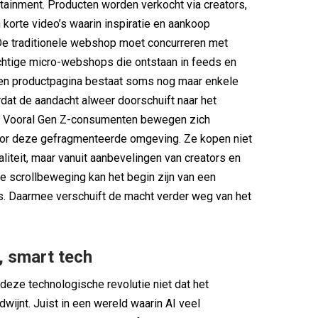
tainment. Producten worden verkocht via creators,
 korte video’s waarin inspiratie en aankoop
De traditionele webshop moet concurreren met
chtige micro-webshops die ontstaan in feeds en
Een productpagina bestaat soms nog maar enkele
at de aandacht alweer doorschuift naar het
. Vooral Gen Z-consumenten bewegen zich
or deze gefragmenteerde omgeving. Ze kopen niet
aliteit, maar vanuit aanbevelingen van creators en
ke scrollbeweging kan het begin zijn van een
. Daarmee verschuift de macht verder weg van het
, smart tech
deze technologische revolutie niet dat het
dwijnt. Juist in een wereld waarin AI veel