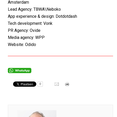
Amsterdam
Lead Agency: TBWA\Neboko
App experience & design: Dotdotdash
Tech development: Vonk
PR Agency: Ovide
Media agency: WPP
Website: Odido
0