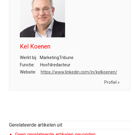
Kel Koenen
Werkt bij:
MarketingTribune
Functie:
Hoofdredacteur
Website:
https://www.linkedin.com/in/kelkoenen/
Profiel »
Gerelateerde artikelen uit:
Geen gerelateerde artikelen gevonden