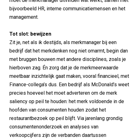
moet de merkmanager uitvinden wat werkt, samen met
bijvoorbeeld HR, interne communicatiemensen en het
management.
Tot slot: bewijzen
Zit je, net als ik destijds, als merkmanager bij een
bedrijf dat het merkdenken nog niet omarmt, begin dan
met bruggen bouwen met andere disciplines, zoals je
hierboven zag. Én zorg dat je de merkmeerwaarde
meetbaar inzichtelijk gaat maken, vooral financieel, met
Finance-collega’s dus. Een bedrijf als McDonald’s weet
precies hoeveel het moet adverteren om de merk
saliency op peil te houden: het merk voldoende in de
hoofden van consumenten houden zodat het
restaurantbezoek op peil blijft. Via jarenlang grondig
consumentenonderzoek en analyses van
verkoopcijfers zijn de verbanden daartussen