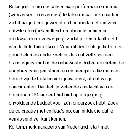
Belangrijk is om niet alleen naar performance metrics
(webverkeer, conversies) te kijken, maar ook naar hoe
zichtbaar je bent geweest en hoe merk metrics zich
ontwikkelen (bekendheid, emotionele connectie,
merkwaarden, overweging), zodat je een totaalbeeld
van de hele funnel krijgt. Voor dit deel richt je liefst een
periodiek merkonderzoek in. Je kunt zelfs via een
brand equity-meting de onbewuste drijfveren meten die
koopbeslissingen sturen en de meerprijs die mensen
bereid zijn te betalen voor jouw merk, of dat van je
concurrenten. Dan heb je zeker de aandacht van de
boardroom! Maar geef het niet op als je (nog)
onvoldoende budget voor zo’n onderzoek hebt. Zoek
de co creatie met collega’s op, dan ontdek je dat je
verrassend ver kunt komen.
Kortom, merkmanagers van Nederland, start met