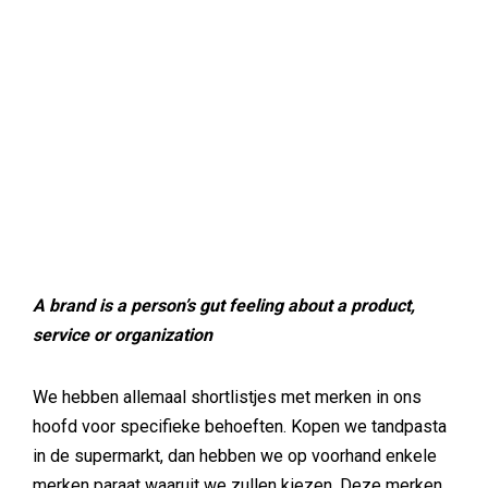
A brand is a person’s gut feeling about a product,
service or organization
We hebben allemaal shortlistjes met merken in ons
hoofd voor specifieke behoeften. Kopen we tandpasta
in de supermarkt, dan hebben we op voorhand enkele
merken paraat waaruit we zullen kiezen. Deze merken