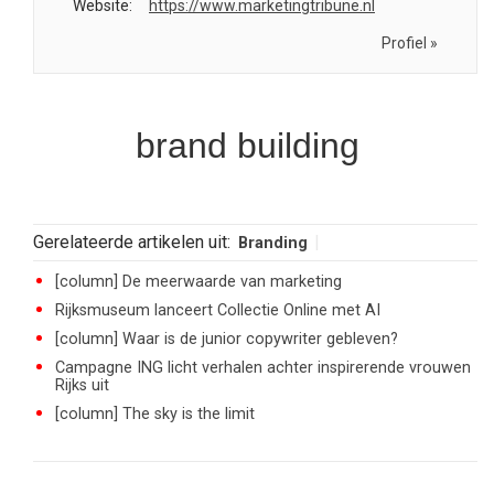
Website:
https://www.marketingtribune.nl
Profiel »
brand building
Gerelateerde artikelen uit:
Branding
[column] De meerwaarde van marketing
Rijksmuseum lanceert Collectie Online met AI
[column] Waar is de junior copywriter gebleven?
Campagne ING licht verhalen achter inspirerende vrouwen
Rijks uit
[column] The sky is the limit