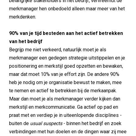
belangrijke stakeholders in het bedrijf, vervreemdt de
merkmanager hen onbedoeld alleen maar meer van het
merkdenken.
90% van je tijd besteden aan het actief betrekken
van het bedrijf
Begrijp me niet verkeerd, natuurlijk moet je als
merkmanager een gedegen strategie uitstippelen en je
positionering en merkstijl goed opzetten en bewaken,
maar dat moet 10% van je effort zijn. De andere 90%
heb je nodig om je organisatie bewust te maken, mee
te nemen en actief te betrekken bij de merkaanpak.
Maar dan moet je als merkmanager verder kijken dan
merkstijl en merkcommunicatie. Ga actief op pad en
praat met en verdiep je in uiteenlopende disciplines -
buiten de
usual suspects
- binnen het bedrijf en zoek
verbindingen met hun doelen en de dingen waar zij mee