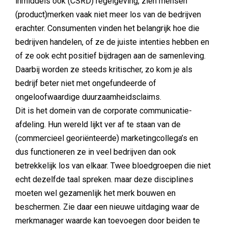
inmiddels ook (CSRD) regelgeving, zien mensen
(product)merken vaak niet meer los van de bedrijven
erachter. Consumenten vinden het belangrijk hoe die
bedrijven handelen, of ze de juiste intenties hebben en
of ze ook echt positief bijdragen aan de samenleving.
Daarbij worden ze steeds kritischer, zo kom je als
bedrijf beter niet met ongefundeerde of
ongeloofwaardige duurzaamheidsclaims.
Dit is het domein van de corporate communicatie-
afdeling. Hun wereld lijkt ver af te staan van de
(commercieel georiënteerde) marketingcollega’s en
dus functioneren ze in veel bedrijven dan ook
betrekkelijk los van elkaar. Twee bloedgroepen die niet
echt dezelfde taal spreken. maar deze disciplines
moeten wel gezamenlijk het merk bouwen en
beschermen. Zie daar een nieuwe uitdaging waar de
merkmanager waarde kan toevoegen door beiden te