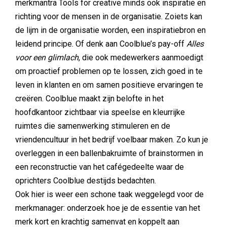
merkmantra Tools for creative minds ook inspiratie en
richting voor de mensen in de organisatie. Zoiets kan
de lijm in de organisatie worden, een inspiratiebron en
leidend principe. Of denk aan Coolblue’s pay-off
Alles
voor een glimlach
, die ook medewerkers aanmoedigt
om proactief problemen op te lossen, zich goed in te
leven in klanten en om samen positieve ervaringen te
creëren. Coolblue maakt zijn belofte in het
hoofdkantoor zichtbaar via speelse en kleurrijke
ruimtes die samenwerking stimuleren en de
vriendencultuur in het bedrijf voelbaar maken. Zo kun je
overleggen in een ballenbakruimte of brainstormen in
een reconstructie van het cafégedeelte waar de
oprichters Coolblue destijds bedachten.
Ook hier is weer een schone taak weggelegd voor de
merkmanager: onderzoek hoe je de essentie van het
merk kort en krachtig samenvat en koppelt aan