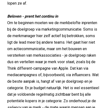
lopen ze af.
Beloven - prent het continu in
Om te beginnen moeten we de merkbelofte inprenten
bij de doelgroep via marketingcommunicatie. Soms is
de merkmanager hier zelf actief bij betrokken, soms
ligt de lead meer bij andere teams. Het gaat hier niet
om actiecommunicatie, maar om het bouwen en
versterken van merkassociaties - je doelgroep raken
dus en vertellen waar je merk voor staat, zoals bij de
Think different-campagne van Apple. Dat kan via
mediacampagnes of, bijvoorbeeld, via influencers. Wat
de beste aanpak is, hangt af van je doelgroep en je
categorie. En je budget natuurlijk. Het is wel essentieel
dat je voldoende regelmatig zichtbaar bent bij alle
potentiële kopers in je categorie. Zo onderhoud je de
saliency
van je merk - de mate waarin mensen aan je