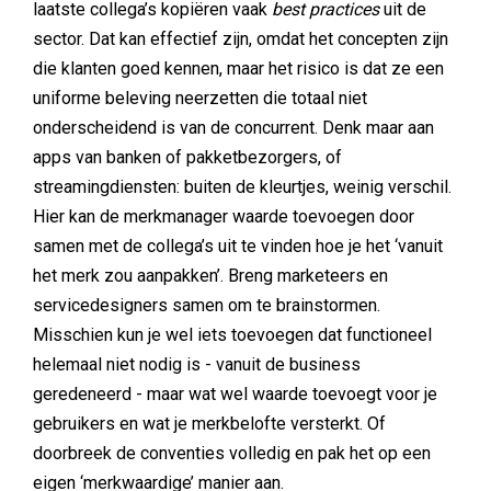
laatste collega’s kopiëren vaak
best practices
uit de
sector. Dat kan effectief zijn, omdat het concepten zijn
die klanten goed kennen, maar het risico is dat ze een
uniforme beleving neerzetten die totaal niet
onderscheidend is van de concurrent. Denk maar aan
apps van banken of pakketbezorgers, of
streamingdiensten: buiten de kleurtjes, weinig verschil.
Hier kan de merkmanager waarde toevoegen door
samen met de collega’s uit te vinden hoe je het ‘vanuit
het merk zou aanpakken’. Breng marketeers en
servicedesigners samen om te brainstormen.
Misschien kun je wel iets toevoegen dat functioneel
helemaal niet nodig is - vanuit de business
geredeneerd - maar wat wel waarde toevoegt voor je
gebruikers en wat je merkbelofte versterkt. Of
doorbreek de conventies volledig en pak het op een
eigen ‘merkwaardige’ manier aan.