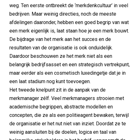
weg. Ten eerste ontbreekt de ‘merkdenkcultuur’ in veel
bedrijven. Maar weinig directies, noch de meeste
afdelingen daaronder, hebben een goed begrip van wat
een merk eigenlijk is, laat staan hoe je een merk bouwt.
De bijdrage van het merk aan het succes en de
resultaten van de organisatie is ook onduidelijk.
Daardoor beschouwen ze het merk niet als een
belangrijk bedrijfsasset en een strategisch vertrekpunt,
maar eerder als een cosmetisch luxedingetje dat je in
een laat stadium nog kunt toevoegen.
Het tweede knelpunt zit in de aanpak van de
merkmanager zélf. Veel merkmanagers strooien met
academische begrippen, abstracte modellen en
concepten, die ze als een politieagent bewaken, terwijl
de organisatie er het nut niet van inziet. Doordat ze te
weinig aansluiten bij de doelen, logica en taal van