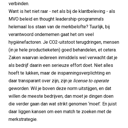
verbinden.
Want is het niet raar - net als bij de klantbeleving - als
MVO beleid en thought leadership-programma’s
helemaal los staan van de merkbelofte? Tuurlijk, bij
verantwoord ondernemen gaat het om veel
hygiënefactoren. Je CO2-uitstoot terugdringen, mensen
(in je hele productieketen) goed behandelen, et cetera.
Zaken waarvan iedereen inmiddels wel verwacht dat je
als bedrijf daarin een serieuze effort doet. Niet alles
hoeft te lukken, maar de inspanningsverplichting en
daar transparant over zijn, zijn je
license to operate
geworden. Wil je boven deze norm uitstijgen, en dat
willen de meeste bedrijven, dan moet je dingen doen
die verder gaan dan wat strikt genomen ‘moet’. En juist
daar liggen kansen om een match te zoeken met de
merkstrategie.