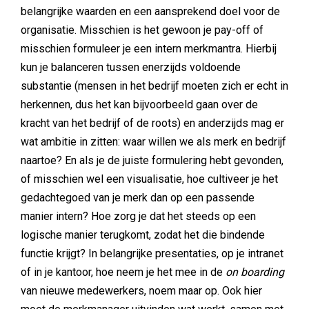
belangrijke waarden en een aansprekend doel voor de
organisatie. Misschien is het gewoon je pay-off of
misschien formuleer je een intern merkmantra. Hierbij
kun je balanceren tussen enerzijds voldoende
substantie (mensen in het bedrijf moeten zich er echt in
herkennen, dus het kan bijvoorbeeld gaan over de
kracht van het bedrijf of de roots) en anderzijds mag er
wat ambitie in zitten: waar willen we als merk en bedrijf
naartoe? En als je de juiste formulering hebt gevonden,
of misschien wel een visualisatie, hoe cultiveer je het
gedachtegoed van je merk dan op een passende
manier intern? Hoe zorg je dat het steeds op een
logische manier terugkomt, zodat het die bindende
functie krijgt? In belangrijke presentaties, op je intranet
of in je kantoor, hoe neem je het mee in de
on boarding
van nieuwe medewerkers, noem maar op. Ook hier