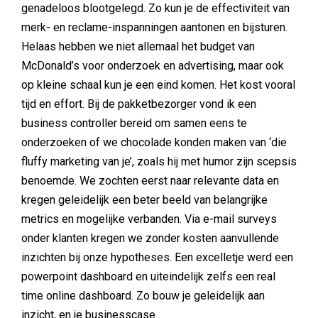
genadeloos blootgelegd. Zo kun je de effectiviteit van
merk- en reclame-inspanningen aantonen en bijsturen.
Helaas hebben we niet allemaal het budget van
McDonald’s voor onderzoek en advertising, maar ook
op kleine schaal kun je een eind komen. Het kost vooral
tijd en effort. Bij de pakketbezorger vond ik een
business controller bereid om samen eens te
onderzoeken of we chocolade konden maken van ‘die
fluffy marketing van je’, zoals hij met humor zijn scepsis
benoemde. We zochten eerst naar relevante data en
kregen geleidelijk een beter beeld van belangrijke
metrics en mogelijke verbanden. Via e-mail surveys
onder klanten kregen we zonder kosten aanvullende
inzichten bij onze hypotheses. Een excelletje werd een
powerpoint dashboard en uiteindelijk zelfs een real
time online dashboard. Zo bouw je geleidelijk aan
inzicht, en je businesscase.