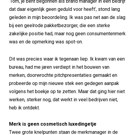
‘Tom, je bent begonnen als brand manager in een bedrijf
dat daar eigenlijk geen geduld voor heeft’, stond lang
geleden in mijn beoordeling. Ik was pas net aan de slag
bij een geelrode pakketbezorger, die een sterke
zakelijke positie had, maar nog geen consumentenmerk
was en de opmerking was spot-on.
Dit was precies waar ik tegenaan liep. Ik kwam van een
bureau, had me jaren verdiept in het bouwen van
merken, doorwrochte pitchpresentaties gemaakt en
probeerde op mijn nieuwe stek een gedegen aanpak
volgens het boekje op te zetten. Maar dat ging hier niet
werken, sterker nog, dat werkt in veel bedrijven niet,
heb ik ontdekt.
Merk is geen cosmetisch luxedingetje
Twee grote knelpunten staan de merkmanager in de