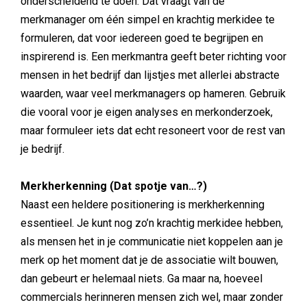
onderscheidend te doen. Dat vraagt van de
merkmanager om één simpel en krachtig merkidee te
formuleren, dat voor iedereen goed te begrijpen en
inspirerend is. Een merkmantra geeft beter richting voor
mensen in het bedrijf dan lijstjes met allerlei abstracte
waarden, waar veel merkmanagers op hameren. Gebruik
die vooral voor je eigen analyses en merkonderzoek,
maar formuleer iets dat echt resoneert voor de rest van
je bedrijf.
Merkherkenning (Dat spotje van…?)
Naast een heldere positionering is merkherkenning
essentieel. Je kunt nog zo’n krachtig merkidee hebben,
als mensen het in je communicatie niet koppelen aan je
merk op het moment dat je de associatie wilt bouwen,
dan gebeurt er helemaal niets. Ga maar na, hoeveel
commercials herinneren mensen zich wel, maar zonder