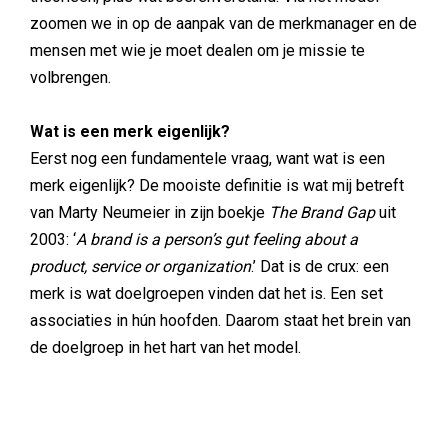
zoomen we in op de aanpak van de merkmanager en de
mensen met wie je moet dealen om je missie te
volbrengen.
Wat is een merk eigenlijk?
Eerst nog een fundamentele vraag, want wat is een
merk eigenlijk? De mooiste definitie is wat mij betreft
van Marty Neumeier in zijn boekje
The Brand Gap
uit
2003: ‘
A brand is a person’s gut feeling about a
product, service or organization
.’ Dat is de crux: een
merk is wat doelgroepen vinden dat het is. Een set
associaties in hún hoofden. Daarom staat het brein van
de doelgroep in het hart van het model.