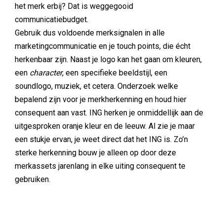
het merk erbij? Dat is weggegooid
communicatiebudget.
Gebruik dus voldoende merksignalen in alle
marketingcommunicatie en je touch points, die écht
herkenbaar zijn. Naast je logo kan het gaan om kleuren,
een
character
, een specifieke beeldstijl, een
soundlogo, muziek, et cetera. Onderzoek welke
bepalend zijn voor je merkherkenning en houd hier
consequent aan vast. ING herken je onmiddellijk aan de
uitgesproken oranje kleur en de leeuw. Al zie je maar
een stukje ervan, je weet direct dat het ING is. Zo’n
sterke herkenning bouw je alleen op door deze
merkassets jarenlang in elke uiting consequent te
gebruiken.