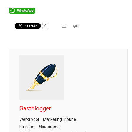
0
Gastblogger
Werkt voor:
MarketingTribune
Functie:
Gastauteur