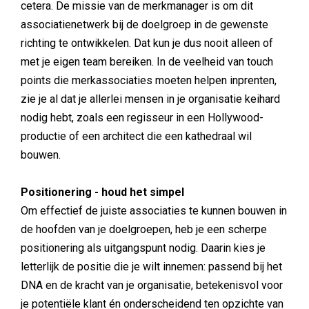
cetera. De missie van de merkmanager is om dit
associatienetwerk bij de doelgroep in de gewenste
richting te ontwikkelen. Dat kun je dus nooit alleen of
met je eigen team bereiken. In de veelheid van touch
points die merkassociaties moeten helpen inprenten,
zie je al dat je allerlei mensen in je organisatie keihard
nodig hebt, zoals een regisseur in een Hollywood-
productie of een architect die een kathedraal wil
bouwen.
Positionering - houd het simpel
Om effectief de juiste associaties te kunnen bouwen in
de hoofden van je doelgroepen, heb je een scherpe
positionering als uitgangspunt nodig. Daarin kies je
letterlijk de positie die je wilt innemen: passend bij het
DNA en de kracht van je organisatie, betekenisvol voor
je potentiële klant én onderscheidend ten opzichte van