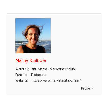
Nanny Kuilboer
Werkt bij:
BBP Media - MarketingTribune
Functie:
Redacteur
Website:
https://www.marketingtribune.nl/
Profiel »