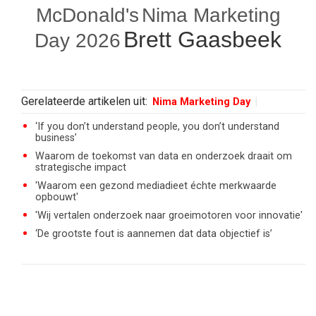
McDonald's
Nima Marketing
Brett Gaasbeek
Day 2026
Gerelateerde artikelen uit:
Nima Marketing Day
‘If you don’t understand people, you don’t understand
business’
Waarom de toekomst van data en onderzoek draait om
strategische impact
'Waarom een gezond mediadieet échte merkwaarde
opbouwt'
'Wij vertalen onderzoek naar groeimotoren voor innovatie'
‘De grootste fout is aannemen dat data objectief is’