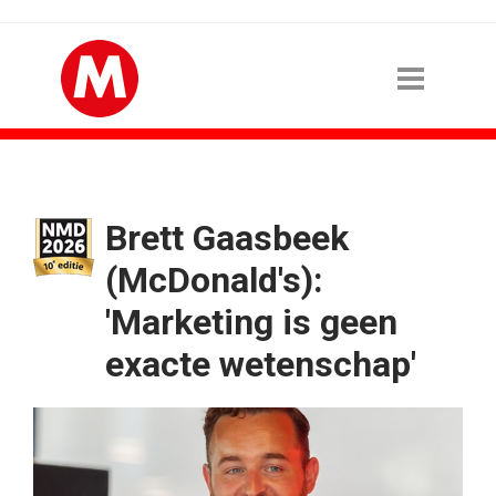
Brett Gaasbeek
(McDonald's):
'Marketing is geen
exacte wetenschap'