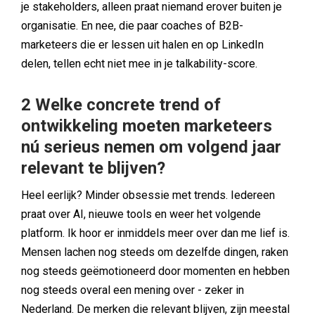
je stakeholders, alleen praat niemand erover buiten je
organisatie. En nee, die paar coaches of B2B-
marketeers die er lessen uit halen en op LinkedIn
delen, tellen echt niet mee in je talkability-score.
2 Welke concrete trend of
ontwikkeling moeten marketeers
nú serieus nemen om volgend jaar
relevant te blijven?
Heel eerlijk? Minder obsessie met trends. Iedereen
praat over AI, nieuwe tools en weer het volgende
platform. Ik hoor er inmiddels meer over dan me lief is.
Mensen lachen nog steeds om dezelfde dingen, raken
nog steeds geëmotioneerd door momenten en hebben
nog steeds overal een mening over - zeker in
Nederland. De merken die relevant blijven, zijn meestal