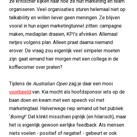
ze kritischer kijken naar hoe ze hun marketing en team
organiseren. Veel organisaties sturen helemaal niet op
talkability en willen liever geen meningen. Ze blijven
vooral in hun eigen marketingtunnel zitten: campagne
maken, mediaplan draaien, KPI’s afvinken. Allemaal
netjes volgens plan. Alleen praat daarna niemand
erover. De vraag zou eigenlijk veel simpeler moeten
zijn: gaat iemand hier morgen met een collega in de
koffiecorner over praten?
Tijdens de
Australian Open
zag je daar een mooi
voorbeeld
van. Kia mocht als hoofdsponsor iets op de
baan doen en kwam met een speech vol met
marketingtaal. Halverwege riep iemand uit het publiek:
‘
Boring
!’ Dat klinkt misschien pijnlijk (en hilarisch), maar
het is eigenlijk gewoon eerlijke feedback. Als mensen
niets voelen - positief of negatief - gebeurt er ook