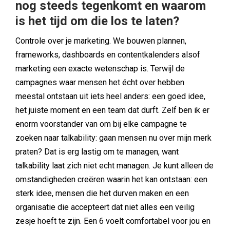
nog steeds tegenkomt en waarom
is het tijd om die los te laten?
Controle over je marketing. We bouwen plannen,
frameworks, dashboards en contentkalenders alsof
marketing een exacte wetenschap is. Terwijl de
campagnes waar mensen het écht over hebben
meestal ontstaan uit iets heel anders: een goed idee,
het juiste moment en een team dat durft. Zelf ben ik er
enorm voorstander van om bij elke campagne te
zoeken naar talkability: gaan mensen nu over mijn merk
praten? Dat is erg lastig om te managen, want
talkability laat zich niet echt managen. Je kunt alleen de
omstandigheden creëren waarin het kan ontstaan: een
sterk idee, mensen die het durven maken en een
organisatie die accepteert dat niet alles een veilig
zesje hoeft te zijn. Een 6 voelt comfortabel voor jou en