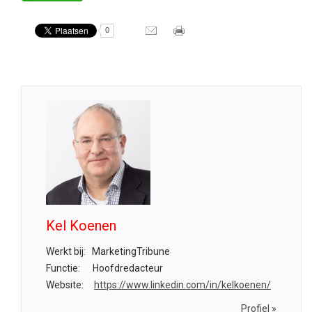
0
Kel Koenen
Werkt bij:
MarketingTribune
Functie:
Hoofdredacteur
Website:
https://www.linkedin.com/in/kelkoenen/
Profiel »