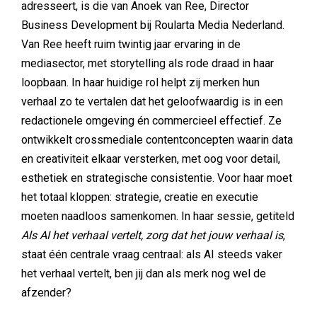
adresseert, is die van Anoek van Ree, Director
Business Development bij Roularta Media Nederland.
Van Ree heeft ruim twintig jaar ervaring in de
mediasector, met storytelling als rode draad in haar
loopbaan. In haar huidige rol helpt zij merken hun
verhaal zo te vertalen dat het geloofwaardig is in een
redactionele omgeving én commercieel effectief. Ze
ontwikkelt crossmediale contentconcepten waarin data
en creativiteit elkaar versterken, met oog voor detail,
esthetiek en strategische consistentie. Voor haar moet
het totaal kloppen: strategie, creatie en executie
moeten naadloos samenkomen. In haar sessie, getiteld
Als AI het verhaal vertelt, zorg dat het jouw verhaal is
,
staat één centrale vraag centraal: als AI steeds vaker
het verhaal vertelt, ben jij dan als merk nog wel de
afzender?