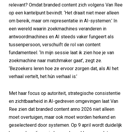
relevant? Omdat branded content zich volgens Van Ree
op een kantelpunt bevindt. ‘Het draait niet meer alleen
om bereik, maar om representatie in AI-systemen.’ In
een wereld waarin zoekmachines veranderen in
antwoordmachines en AI steeds vaker fungeert als
tussenpersoon, verschuift de rol van content
fundamenteel. ‘In mijn sessie laat ik zien hoe je van
zoekmachine naar matchmaker gaat’, zegt ze.
‘Bezoekers leren hoe ze ervoor zorgen dat, als AI het
verhaal vertelt, het hún verhaal is.’
Met haar focus op autoriteit, strategische consistentie
en zichtbaarheid in AI-gedreven omgevingen laat Van
Ree zien dat branded content anno 2026 niet alleen
moet overtuigen, maar ook moet worden herkend en
geselecteerd door systemen. Op 9 april wordt duidelijk