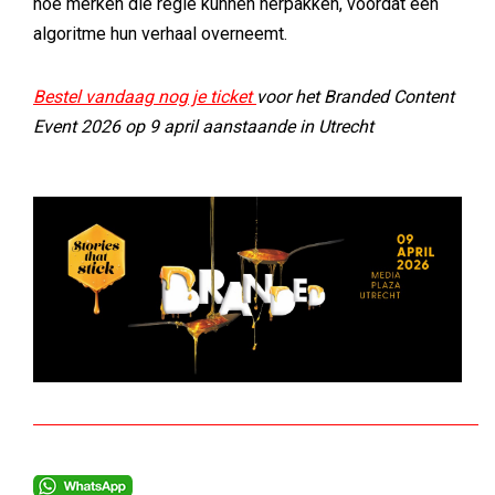
hoe merken die regie kunnen herpakken, voordat een
algoritme hun verhaal overneemt.
Bestel vandaag nog je ticket
voor het Branded Content
Event 2026 op 9 april aanstaande in Utrecht