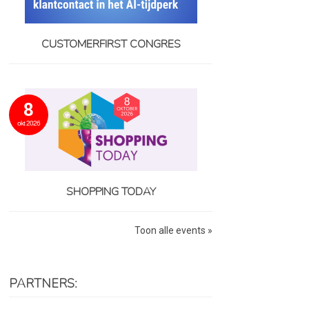
CUSTOMERFIRST CONGRES
8
okt 2026
SHOPPING TODAY
Toon alle events »
PARTNERS: