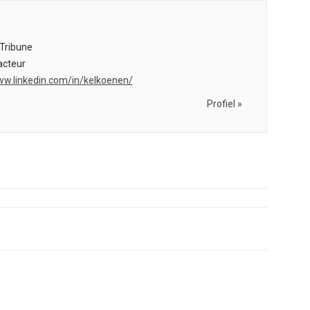
Tribune
cteur
ww.linkedin.com/in/kelkoenen/
Profiel »