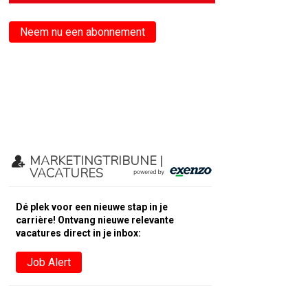
Neem nu een abonnement
MARKETINGTRIBUNE |
VACATURES
Dé plek voor een nieuwe stap in je
carrière! Ontvang nieuwe relevante
vacatures direct in je inbox:
Job Alert