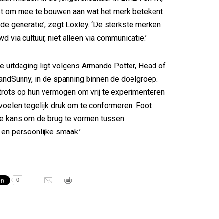
ast om mee te bouwen aan wat het merk betekent
de generatie’, zegt Loxley. ‘De sterkste merken
 via cultuur, niet alleen via communicatie.’
e uitdaging ligt volgens Armando Potter, Head of
2andSunny, in de spanning binnen de doelgroep.
 trots op hun vermogen om vrij te experimenteren
r voelen tegelijk druk om te conformeren. Foot
de kans om de brug te vormen tussen
 en persoonlijke smaak.’
0