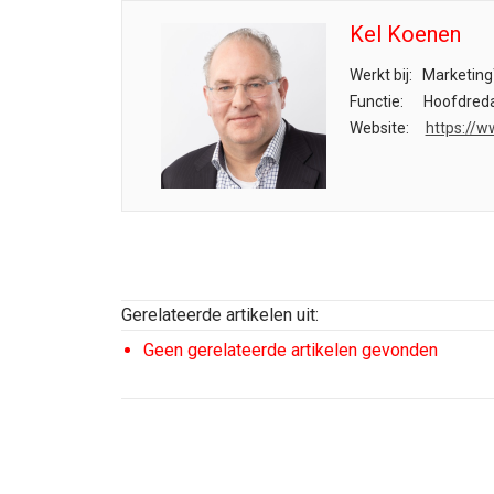
Kel Koenen
Werkt bij:
Marketing
Functie:
Hoofdreda
Website:
https://w
Gerelateerde artikelen uit:
Geen gerelateerde artikelen gevonden