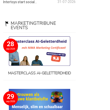
31-07-2026
Intertoys start social...
MARKETINGTRIBUNE
EVENTS
28
sep 2026
MASTERCLASS AI-GELETTERDHEID
29
sep 2026