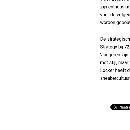
zijn enthousi
voor de volgen
worden gebouwd
De strategisch
Strategy bij 7
‘Jongeren zijn
met stijl, maa
Locker heeft 
sneakercultuur