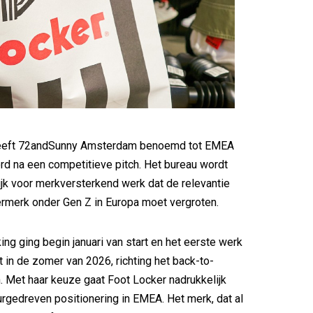
heeft 72andSunny Amsterdam benoemd tot EMEA
rd na een competitieve pitch. Het bureau wordt
jk voor merkversterkend werk dat de relevantie
rmerk onder Gen Z in Europa moet vergroten.
g ging begin januari van start en het eerste werk
 in de zomer van 2026, richting het back-to-
 Met haar keuze gaat Foot Locker nadrukkelijk
urgedreven positionering in EMEA. Het merk, dat al