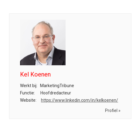
Kel Koenen
Werkt bij:
MarketingTribune
Functie:
Hoofdredacteur
Website:
https://www.linkedin.com/in/kelkoenen/
Profiel »