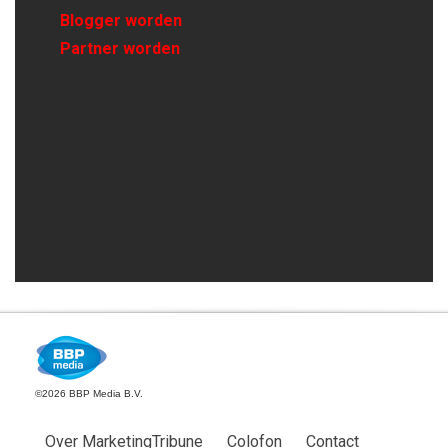
Blogger worden
Partner worden
©2026 BBP Media B.V.
Over MarketingTribune
Colofon
Contact