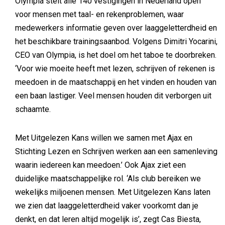
Olympia stelt alle 140 vestigingen in Nederland open
voor mensen met taal- en rekenproblemen, waar
medewerkers informatie geven over laaggeletterdheid en
het beschikbare trainingsaanbod. Volgens Dimitri Yocarini,
CEO van Olympia, is het doel om het taboe te doorbreken.
‘Voor wie moeite heeft met lezen, schrijven of rekenen is
meedoen in de maatschappij en het vinden en houden van
een baan lastiger. Veel mensen houden dit verborgen uit
schaamte.
Met Uitgelezen Kans willen we samen met Ajax en
Stichting Lezen en Schrijven werken aan een samenleving
waarin iedereen kan meedoen.’ Ook Ajax ziet een
duidelijke maatschappelijke rol. ‘Als club bereiken we
wekelijks miljoenen mensen. Met Uitgelezen Kans laten
we zien dat laaggeletterdheid vaker voorkomt dan je
denkt, en dat leren altijd mogelijk is’, zegt Cas Biesta,