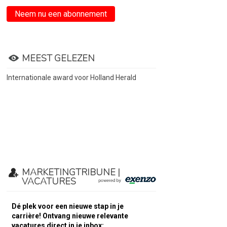
Neem nu een abonnement
MEEST GELEZEN
Internationale award voor Holland Herald
MARKETINGTRIBUNE |
VACATURES
Dé plek voor een nieuwe stap in je
carrière! Ontvang nieuwe relevante
vacatures direct in je inbox: