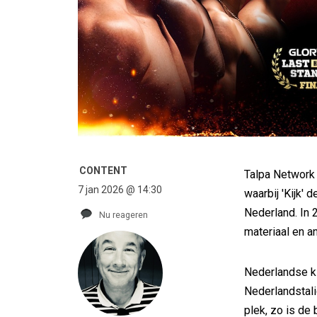
CONTENT
Talpa Network 
7 jan 2026 @ 14:30
waarbij 'Kijk' 
Nederland. In 2
Nu reageren
materiaal en an
Nederlandse ki
Nederlandstali
plek, zo is de