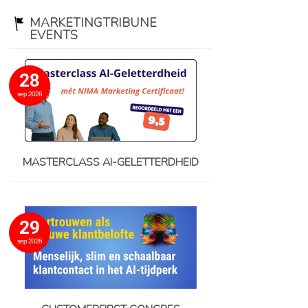
MARKETINGTRIBUNE
EVENTS
28
sep 2026
MASTERCLASS AI-GELETTERDHEID
29
sep 2026