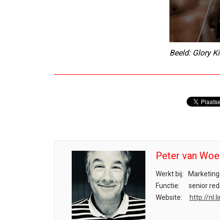
Beeld: Glory K
Peter van Woe
Werkt bij:
Marketing
Functie:
senior red
Website:
http://nl