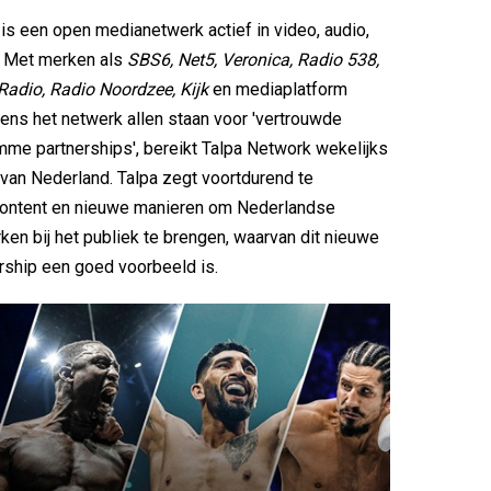
is een open medianetwerk actief in video, audio,
t. Met merken als
SBS6, Net5, Veronica, Radio 538,
Radio, Radio Noordzee, Kijk
en
mediaplatform
gens het netwerk allen staan voor 'vertrouwde
mme partnerships', bereikt Talpa Network wekelijks
an Nederland. Talpa zegt voortdurend te
 content en nieuwe manieren om Nederlandse
en bij het publiek te brengen, waarvan dit nieuwe
rship een goed voorbeeld is.