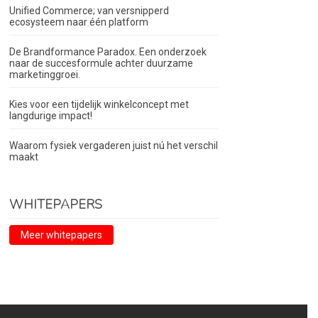
Unified Commerce; van versnipperd
ecosysteem naar één platform
De Brandformance Paradox. Een onderzoek
naar de succesformule achter duurzame
marketinggroei.
Kies voor een tijdelijk winkelconcept met
langdurige impact!
Waarom fysiek vergaderen juist nú het verschil
maakt
WHITEPAPERS
Meer whitepapers