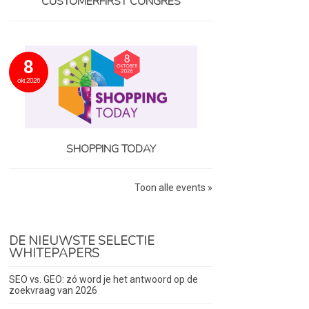
CUSTOMERFIRST CONGRES
8
okt 2026
SHOPPING TODAY
Toon alle events »
DE NIEUWSTE SELECTIE
WHITEPAPERS
SEO vs. GEO: zó word je het antwoord op de
zoekvraag van 2026