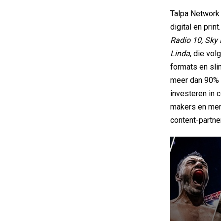
Talpa Network 
digital en prin
Radio 10, Sky 
Linda
, die vol
formats en sli
meer dan 90% v
investeren in
makers en merk
content-partne