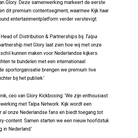
van Glory. Deze samenwerking markeert de eerste
nnen dit premium contentsegment, waarmee Kijk haar
lround entertainmentplatform verder verstevigt.
Head of Distribution & Partnerships bij
Talpa
 partnership met Glory laat zien hoe wij met onze
rschil kunnen maken voor Nederlandse kijkers.
hten te bundelen met een internationaal
e sportorganisatie brengen we premium live
chter bij het publiek.’
nik, ceo van Glory Kickboxing: ‘We zijn enthousiast
werking met Talpa Network. Kijk wordt een
r al onze Nederlandse fans en biedt toegang tot
ory-content. Samen starten we een nieuw hoofdstuk
g in Nederland.’