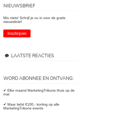
NIEUWSBRIEF
Mis niets! Schrijf je nu in voor de gratis
nieuwsbrief.
Inschrijven
LAATSTE REACTIES
WORD ABONNEE EN ONTVANG:
✔ Elke maand MarketingTribune thuis op de
mat
✔ Maar liefst €100,- korting op alle
MarketingTribune events