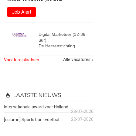
Job Alert
Digital Marketeer (32-36
uur)
De Hersenstichting
Alle vacatures »
Vacature plaatsen
LAATSTE NIEUWS
Internationale award voor Holland...
28-07-2026
22-07-2026
[column] Sports bar - voetbal