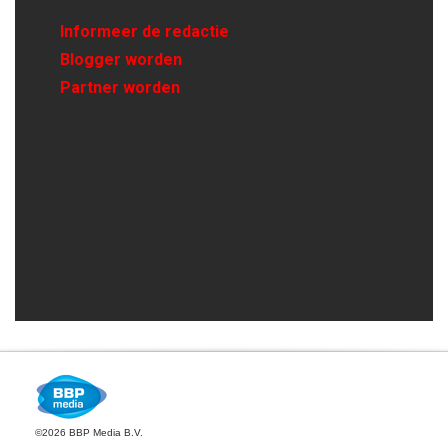
Informeer de redactie
Blogger worden
Partner worden
©2026 BBP Media B.V.