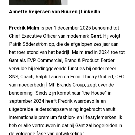
Annette Reijersen van Buuren | LinkedIn
Fredrik Malm
is per 1 december 2025 benoemd tot
Chief Executive Officer van modemerk
Gant
. Hij volgt
Patrik Söderström op, die de afgelopen zes jaar aan
het roer stond van het bedrijf. Malm trad in 2024 toe tot
Gant als EVP Commercial, Brand & Product. Eerder
vervulde hij leidinggevende functies bij onder meer
SNS, Coach, Ralph Lauren en Ecco. Thierry Guibert, CEO
van moederbedrijf MF Brands Group, zegt over de
benoeming: ‘Sinds zijn komst naar “the House” in
september 2024 heeft Fredrik waardevolle en
uitgebreide leiderschapservaring ingebracht vanuit
internationale premium fashion- en lifestylemerken. Ik
heb er alle vertrouwen in dat hij Gant zal begeleiden in
de volgende fase van ontwikkeling.’