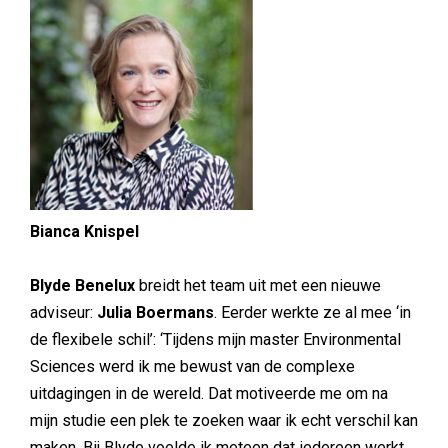
Bianca Knispel
Blyde Benelux
breidt het team uit met een nieuwe
adviseur:
Julia Boermans
. Eerder werkte ze al mee ‘in
de flexibele schil’: ‘Tijdens mijn master Environmental
Sciences werd ik me bewust van de complexe
uitdagingen in de wereld. Dat motiveerde me om na
mijn studie een plek te zoeken waar ik echt verschil kan
maken. Bij Blyde voelde ik meteen dat iedereen werkt