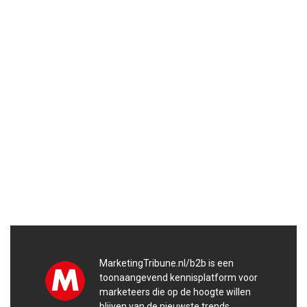
MarketingTribune.nl/b2b is een
toonaangevend kennisplatform voor
marketeers die op de hoogte willen
blijven van de nieuwste trends,