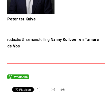
Peter ter Kulve
redactie & samenstelling
Nanny Kuilboer en Tamara
de Vos
0