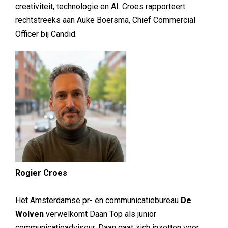
creativiteit, technologie en AI. Croes rapporteert
rechtstreeks aan Auke Boersma, Chief Commercial
Officer bij Candid.
Rogier Croes
Het Amsterdamse pr- en communicatiebureau
De
Wolven
verwelkomt Daan Top als junior
communicatieadviseur. Daan gaat zich inzetten voor