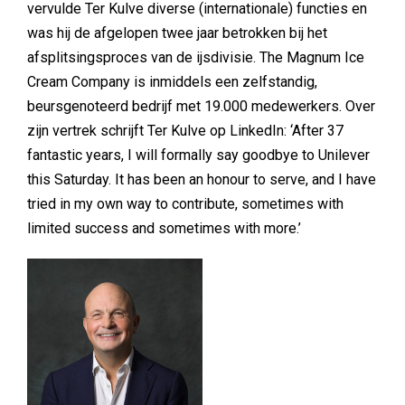
vervulde Ter Kulve diverse (internationale) functies en
was hij de afgelopen twee jaar betrokken bij het
afsplitsingsproces van de ijsdivisie. The Magnum Ice
Cream Company is inmiddels een zelfstandig,
beursgenoteerd bedrijf met 19.000 medewerkers. Over
zijn vertrek schrijft Ter Kulve op LinkedIn: ‘After 37
fantastic years, I will formally say goodbye to Unilever
this Saturday. It has been an honour to serve, and I have
tried in my own way to contribute, sometimes with
limited success and sometimes with more.’