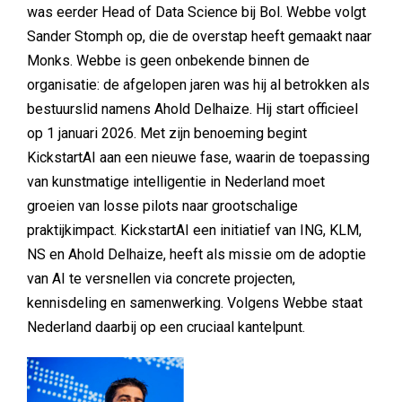
was eerder Head of Data Science bij Bol. Webbe volgt
Sander Stomph op, die de overstap heeft gemaakt naar
Monks. Webbe is geen onbekende binnen de
organisatie: de afgelopen jaren was hij al betrokken als
bestuurslid namens Ahold Delhaize. Hij start officieel
op 1 januari 2026. Met zijn benoeming begint
KickstartAI aan een nieuwe fase, waarin de toepassing
van kunstmatige intelligentie in Nederland moet
groeien van losse pilots naar grootschalige
praktijkimpact. KickstartAI een initiatief van ING, KLM,
NS en Ahold Delhaize, heeft als missie om de adoptie
van AI te versnellen via concrete projecten,
kennisdeling en samenwerking. Volgens Webbe staat
Nederland daarbij op een cruciaal kantelpunt.