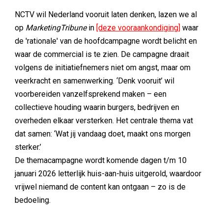
NCTV wil Nederland vooruit laten denken, lazen we al
op
MarketingTribune
in
[deze vooraankondiging]
waar
de 'rationale' van de hoofdcampagne wordt belicht en
waar de commercial is te zien. De campagne draait
volgens de initiatiefnemers niet om angst, maar om
veerkracht en samenwerking. ‘Denk vooruit’ wil
voorbereiden vanzelfsprekend maken – een
collectieve houding waarin burgers, bedrijven en
overheden elkaar versterken. Het centrale thema vat
dat samen: ‘Wat jij vandaag doet, maakt ons morgen
sterker.’
De themacampagne wordt komende dagen t/m 10
januari 2026 letterlijk huis-aan-huis uitgerold, waardoor
vrijwel niemand de content kan ontgaan – zo is de
bedoeling.