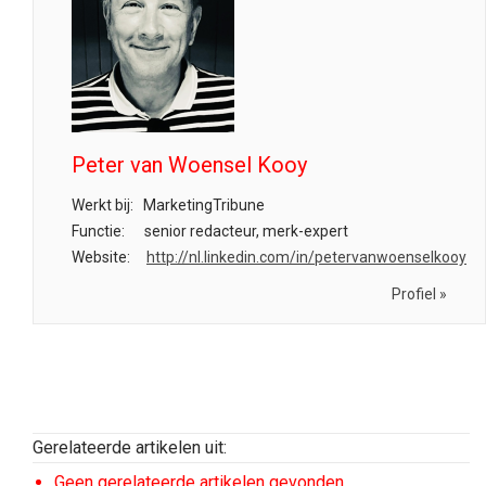
Peter van Woensel Kooy
Werkt bij:
MarketingTribune
Functie:
senior redacteur, merk-expert
Website:
http://nl.linkedin.com/in/petervanwoenselkooy
Profiel »
Gerelateerde artikelen uit:
Geen gerelateerde artikelen gevonden