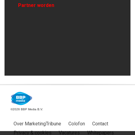
Partner worden
©2026 BBP Media B.V.
Over MarketingTribune
Colofon
Contact
Privacy & cookies
Vacatures
Whitepapers