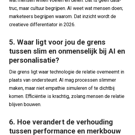
wat mensen willen voelen en delen. Dat is geen data-
truc, maar cultuur begrijpen. AI weet wat mensen doen;
marketeers begrijpen waarom. Dat inzicht wordt de
creatieve differentiator in 2026.
5. Waar ligt voor jou de grens
tussen slim en onmenselijk bij AI en
personalisatie?
Die grens ligt waar technologie de relatie overneemt in
plaats van ondersteunt. AI mag processen slimmer
maken, maar niet empathie simuleren of te dichtbij
komen. Efficiëntie is krachtig, zolang mensen de relatie
blijven bouwen.
6. Hoe verandert de verhouding
tussen performance en merkbouw