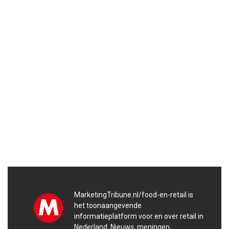
MarketingTribune.nl/food-en-retail is
het toonaangevende
informatieplatform voor en over retail in
Nederland. Nieuws, meningen,