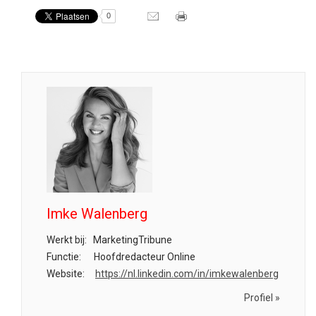
0
Imke Walenberg
Werkt bij:
MarketingTribune
Functie:
Hoofdredacteur Online
Website:
https://nl.linkedin.com/in/imkewalenberg
Profiel »