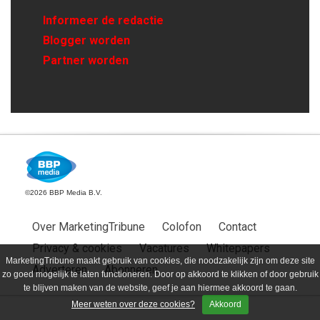
Informeer de redactie
Blogger worden
Partner worden
©2026 BBP Media B.V.
Over MarketingTribune
Colofon
Contact
Privacy & cookies
Vacatures
Whitepapers
MarketingTribune maakt gebruik van cookies, die noodzakelijk zijn om deze site
Adverteren
Abonneren
zo goed mogelijk te laten functioneren. Door op akkoord te klikken of door gebruik
te blijven maken van de website, geef je aan hiermee akkoord te gaan.
Meer weten over deze cookies?
Akkoord