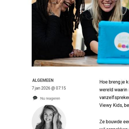
ALGEMEEN
Hoe breng je 
7 jan 2026 @ 07:15
wereld waarin 
vanzelfspreken
Nu reageren
Viewy Kids, bes
Ze bouwde een