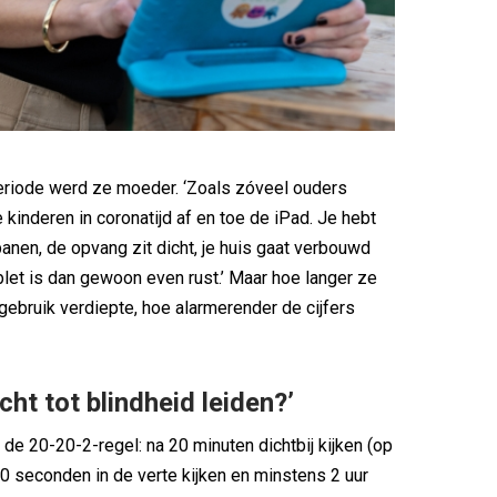
eriode werd ze moeder. ‘Zoals zóveel ouders
kinderen in coronatijd af en toe de iPad. Je hebt
banen, de opvang zit dicht, je huis gaat verbouwd
blet is dan gewoon even rust.’ Maar hoe langer ze
gebruik verdiepte, hoe alarmerender de cijfers
cht tot blindheid leiden?’
 de 20-20-2-regel: na 20 minuten dichtbij kijken (op
0 seconden in de verte kijken en minstens 2 uur