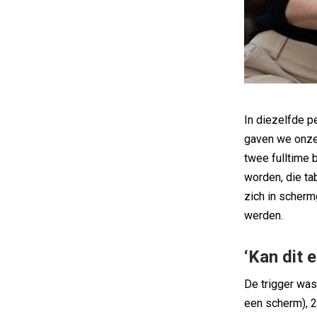
In diezelfde p
gaven we onze 
twee fulltime 
worden, die ta
zich in scherm
werden.
‘Kan dit e
De trigger was
een scherm), 2