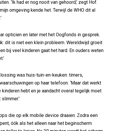
iten. ‘Ik had er nog nooit van gehoord,’ zegt Hof.
 mijn omgeving kende het. Terwijl de WHO dit al
’
ar opticien en later met het Oogfonds in gesprek.
k: dit is niet een klein probleem. Wereldwijd groeit
n bij veel kinderen gaat het hard. En ouders weten
t.’
lossing was huis-tuin-en-keuken: timers,
waarschuwingen op haar telefoon. ‘Maar dat werkt
e kinderen hebt en je aandacht overal tegelijk moet
 slimmer.’
ps die op elk mobile device draaien. Zodra een
pent, óók als het alleen naar het beginscherm