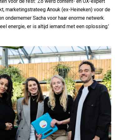
ten voor de rest.’ Zo werd content- en UX-expert
t, marketingstrateeg Anouk (ex-Heineken) voor de
 en ondernemer Sacha voor haar enorme netwerk.
eel energie, er is altijd iemand met een oplossing.’