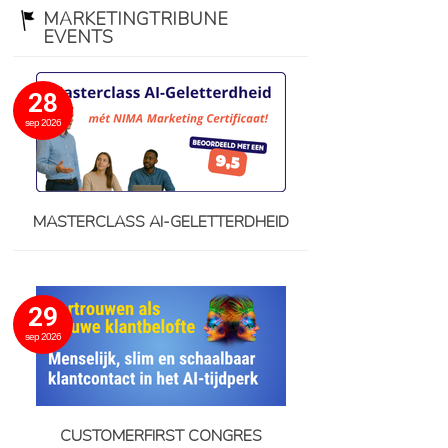
MARKETINGTRIBUNE
EVENTS
28
sep 2026
MASTERCLASS AI-GELETTERDHEID
29
sep 2026
CUSTOMERFIRST CONGRES