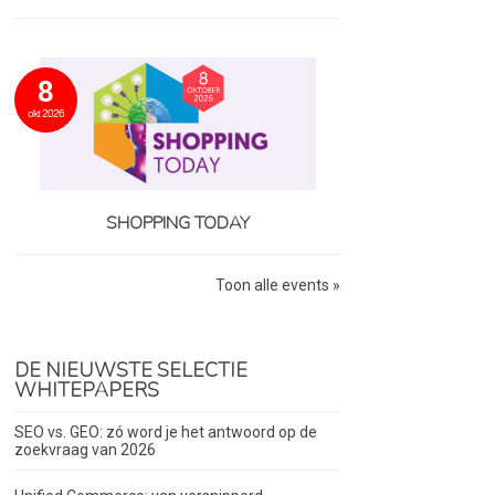
8
okt 2026
SHOPPING TODAY
Toon alle events »
DE NIEUWSTE SELECTIE
WHITEPAPERS
SEO vs. GEO: zó word je het antwoord op de
zoekvraag van 2026