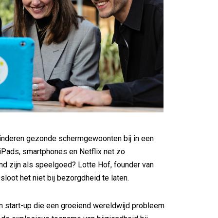
kinderen gezonde schermgewoonten bij in een
iPads, smartphones en Netflix net zo
d zijn als speelgoed? Lotte Hof, founder van
loot het niet bij bezorgdheid te laten.
 start-up die een groeiend wereldwijd probleem