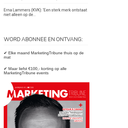
Erna Lammers (KVK): 'Een sterk merk ontstaat
niet alleen op de...
WORD ABONNEE EN ONTVANG:
✔ Elke maand MarketingTribune thuis op de
mat
✔ Maar liefst €100,- korting op alle
MarketingTribune events