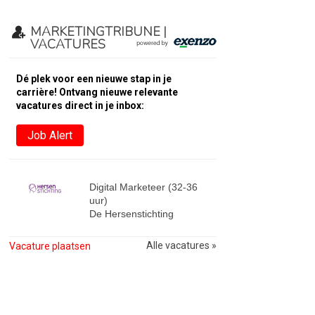
MARKETINGTRIBUNE |
VACATURES
Dé plek voor een nieuwe stap in je
carrière! Ontvang nieuwe relevante
vacatures direct in je inbox:
Job Alert
Digital Marketeer (32-36
uur)
De Hersenstichting
Alle vacatures »
Vacature plaatsen