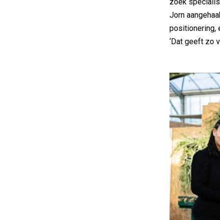
zoek specialis
Jorn aangehaak
positionering,
‘Dat geeft zo v