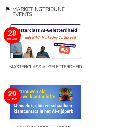
MARKETINGTRIBUNE
EVENTS
28
sep 2026
MASTERCLASS AI-GELETTERDHEID
29
sep 2026