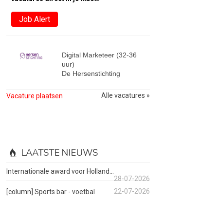
Job Alert
Digital Marketeer (32-36
uur)
De Hersenstichting
Alle vacatures »
Vacature plaatsen
LAATSTE NIEUWS
Internationale award voor Holland...
28-07-2026
22-07-2026
[column] Sports bar - voetbal