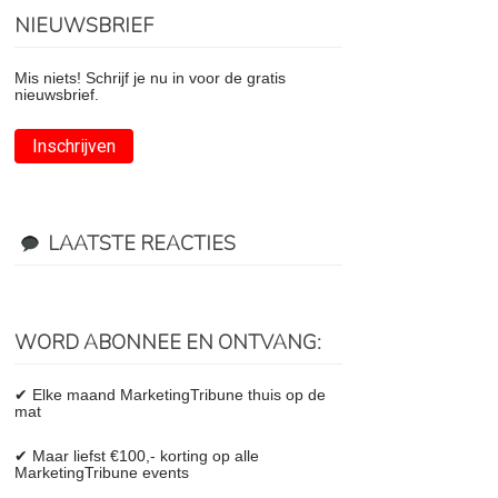
NIEUWSBRIEF
Mis niets! Schrijf je nu in voor de gratis
nieuwsbrief.
Inschrijven
LAATSTE REACTIES
WORD ABONNEE EN ONTVANG:
✔ Elke maand MarketingTribune thuis op de
mat
✔ Maar liefst €100,- korting op alle
MarketingTribune events