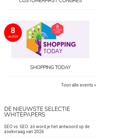
CUSTOMERFIRST CONGRES
8
okt 2026
SHOPPING TODAY
Toon alle events »
DE NIEUWSTE SELECTIE
WHITEPAPERS
SEO vs. GEO: zó word je het antwoord op de
zoekvraag van 2026