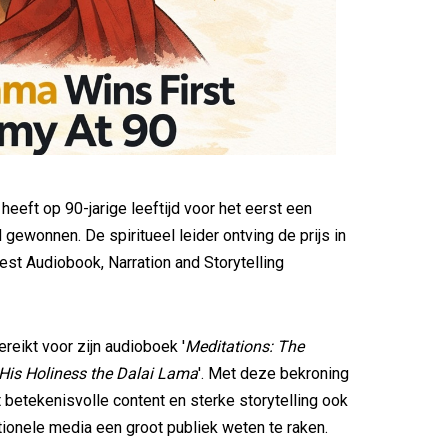
heeft op 90-jarige leeftijd voor het eerst een
ewonnen. De spiritueel leider ontving de prijs in
est Audiobook, Narration and Storytelling
gereikt voor zijn audioboek '
Meditations: The
 His Holiness the Dalai Lama
'. Met deze bekroning
at betekenisvolle content en sterke storytelling ook
itionele media een groot publiek weten te raken.