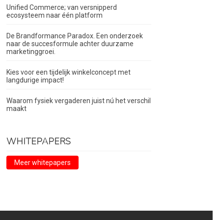
Unified Commerce; van versnipperd
ecosysteem naar één platform
De Brandformance Paradox. Een onderzoek
naar de succesformule achter duurzame
marketinggroei.
Kies voor een tijdelijk winkelconcept met
langdurige impact!
Waarom fysiek vergaderen juist nú het verschil
maakt
WHITEPAPERS
Meer whitepapers