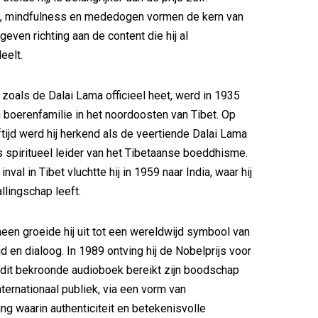
id, mindfulness en mededogen vormen de kern van
 geven richting aan de content die hij al
eelt.
 zoals de Dalai Lama officieel heet, werd in 1935
 boerenfamilie in het noordoosten van Tibet. Op
ftijd werd hij herkend als de veertiende Dalai Lama
 spiritueel leider van het Tibetaanse boeddhisme.
nval in Tibet vluchtte hij in 1959 naar India, waar hij
llingschap leeft.
heen groeide hij uit tot een wereldwijd symbool van
 en dialoog. In 1989 ontving hij de Nobelprijs voor
dit bekroonde audioboek bereikt zijn boodschap
ternationaal publiek, via een vorm van
ng waarin authenticiteit en betekenisvolle