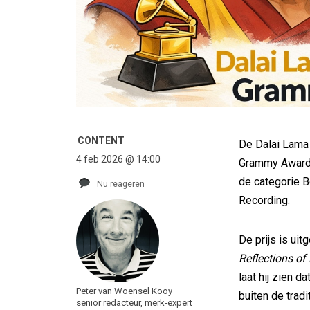
CONTENT
De Dalai Lama 
4 feb 2026 @ 14:00
Grammy Award g
de categorie B
Nu reageren
Recording.
De prijs is uit
Reflections of
laat hij zien d
Peter van Woensel Kooy
buiten de trad
senior redacteur, merk-expert