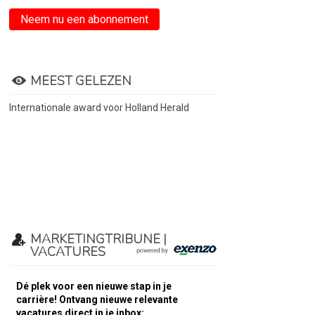
Neem nu een abonnement
MEEST GELEZEN
Internationale award voor Holland Herald
MARKETINGTRIBUNE |
VACATURES
Dé plek voor een nieuwe stap in je
carrière! Ontvang nieuwe relevante
vacatures direct in je inbox: