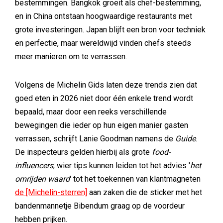
bestemmingen. Bangkok groeit als chef-bestemming,
en in China ontstaan hoogwaardige restaurants met
grote investeringen. Japan blijft een bron voor techniek
en perfectie, maar wereldwijd vinden chefs steeds
meer manieren om te verrassen.
Volgens de Michelin Gids laten deze trends zien dat
goed eten in 2026 niet door één enkele trend wordt
bepaald, maar door een reeks verschillende
bewegingen die ieder op hun eigen manier gasten
verrassen, schrijft Lanie Goodman namens de
Guide
.
De inspecteurs gelden hierbij als grote
food-
influencers
, wier tips kunnen leiden tot het advies '
het
omrijden waard
' tot het toekennen van klantmagneten
de [Michelin-sterren]
aan zaken die de sticker met het
bandenmannetje Bibendum graag op de voordeur
hebben prijken.