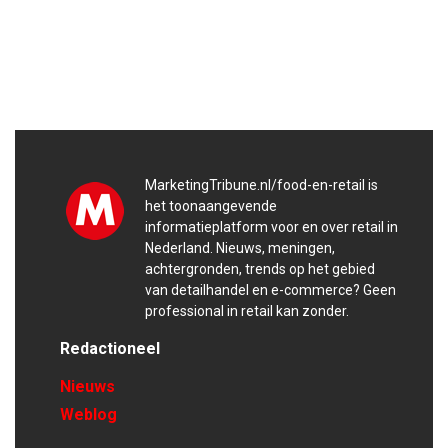
MarketingTribune.nl/food-en-retail is
het toonaangevende
informatieplatform voor en over retail in
Nederland. Nieuws, meningen,
achtergronden, trends op het gebied
van detailhandel en e-commerce? Geen
professional in retail kan zonder.
Redactioneel
Nieuws
Weblog