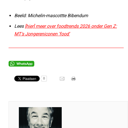
Beeld: Michelin-mascottte Bibendum
Lees
[hier] meer over foodtrends 2026 onder Gen Z:
MT's Jongereniconen 'food'
0