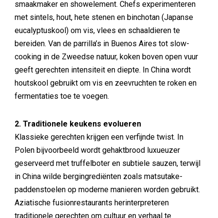
smaakmaker en showelement. Chefs experimenteren
met sintels, hout, hete stenen en binchotan (Japanse
eucalyptuskool) om vis, vlees en schaaldieren te
bereiden. Van de parrilla’s in Buenos Aires tot slow-
cooking in de Zweedse natuur, koken boven open vuur
geeft gerechten intensiteit en diepte. In China wordt
houtskool gebruikt om vis en zeevruchten te roken en
fermentaties toe te voegen.
2. Traditionele keukens evolueren
Klassieke gerechten krijgen een verfijnde twist. In
Polen bijvoorbeeld wordt gehaktbrood luxueuzer
geserveerd met truffelboter en subtiele sauzen, terwijl
in China wilde bergingrediënten zoals matsutake-
paddenstoelen op moderne manieren worden gebruikt.
Aziatische fusionrestaurants herinterpreteren
traditionele gerechten om cultuur en verhaal te