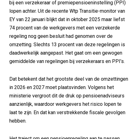
bij een verzekeraar of premiepensioeninstelling (PPI)
lopen achter. Uit de recente Wtp Transitie-monitor van
EY van 22 januari blijkt dat in oktober 2025 maar liefst
74 procent van de werkgevers met een verzekerde
regeling nog geen besluit had genomen over de
omzetting. Slechts 13 procent van deze regelingen is
daadwerkelijk aangepast. Het gaat om een gewogen
gemiddelde van regelingen bij verzekeraars en PPI’s.
Dat betekent dat het grootste deel van de omzettingen
in 2026 en 2027 moet plaatsvinden. Volgens het
ministerie vergroot dit de druk op pensioenadviseurs
aanzienlijk, waardoor werkgevers het risico lopen te
laat te zijn. En dat kan verstrekkende fiscale gevolgen
hebben.
Het traject om een pensioenregeling aan te passen